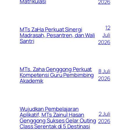
Matrikulasi
2026
12
MTs ZaHa Perkuat Sinergi
Juli
Madrasah, Pesantren, dan Wali
Santri
2026
MTs. Zaha Genggong Perkuat
8 Juli
Kompetensi Guru Pembimbing
2026
Akademik
Wujudkan Pembelajaran
2 Juli
Aplikatif, MTs Zainul Hasan
Genggong Sukses Gelar Outing
2026
Class Serentak di 5 Destinasi