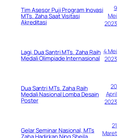
9
Tim Asesor Puji Program Inovasi
Mei
MTs. Zaha Saat Visitasi
Akreditasi
2023
4 Mei
Lagi, Dua Santri MTs. Zaha Raih
Medali Olimpiade Internasional
2023
20
Dua Santri MTs. Zaha Raih
April
Medali Nasional Lomba Desain
Poster
2023
21
Gelar Seminar Nasional, MTs
Maret
Zaha Hadirkan Ning Sheila