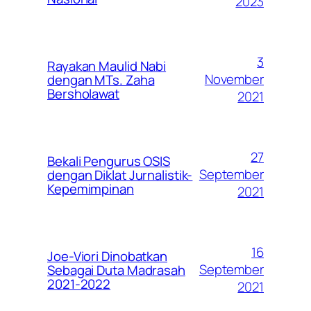
2023
3
Rayakan Maulid Nabi
November
dengan MTs. Zaha
Bersholawat
2021
27
Bekali Pengurus OSIS
September
dengan Diklat Jurnalistik-
Kepemimpinan
2021
16
Joe-Viori Dinobatkan
September
Sebagai Duta Madrasah
2021-2022
2021