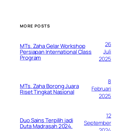
MORE POSTS
26
MTs. Zaha Gelar Workshop
Juli
Persiapan International Class
Program
2025
8
MTs. Zaha Borong Juara
Februari
Riset Tingkat Nasional
2025
12
Duo Sains Terpilih jadi
September
Duta Madrasah 2024.
2024