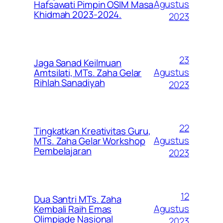
Agustus
Hafsawati Pimpin OSIM Masa
Khidmah 2023-2024.
2023
23
Jaga Sanad Keilmuan
Agustus
Amtsilati, MTs. Zaha Gelar
Rihlah Sanadiyah
2023
22
Tingkatkan Kreativitas Guru,
Agustus
MTs. Zaha Gelar Workshop
Pembelajaran
2023
12
Dua Santri MTs. Zaha
Agustus
Kembali Raih Emas
Olimpiade Nasional
2023