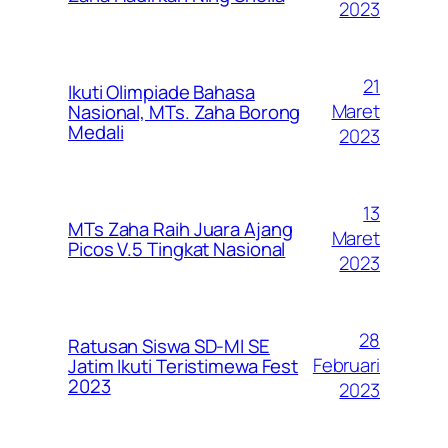
2023
21
Ikuti Olimpiade Bahasa
Maret
Nasional, MTs. Zaha Borong
Medali
2023
13
MTs Zaha Raih Juara Ajang
Maret
Picos V.5 Tingkat Nasional
2023
28
Ratusan Siswa SD-MI SE
Februari
Jatim Ikuti Teristimewa Fest
2023
2023