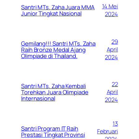
14 Mei
Santri MTs. Zaha Juara MMA
Junior Tingkat Nasional
2024
29
Gemilang!!! Santri MTs. Zaha
April
Raih Bronze Medal Ajang
Olimpiade di Thailand.
2024
22
Santri MTs. Zaha Kembali
April
Torehkan Juara Olimpiade
Internasional
2024
13
Santri Program IT Raih
Februari
Prestasi Tingkat Provinsi