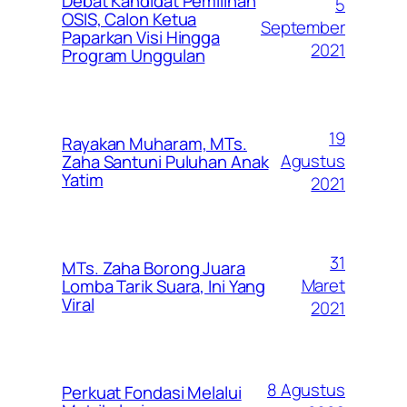
Debat Kandidat Pemilihan
5
OSIS, Calon Ketua
September
Paparkan Visi Hingga
2021
Program Unggulan
19
Rayakan Muharam, MTs.
Agustus
Zaha Santuni Puluhan Anak
Yatim
2021
31
MTs. Zaha Borong Juara
Maret
Lomba Tarik Suara, Ini Yang
Viral
2021
8 Agustus
Perkuat Fondasi Melalui