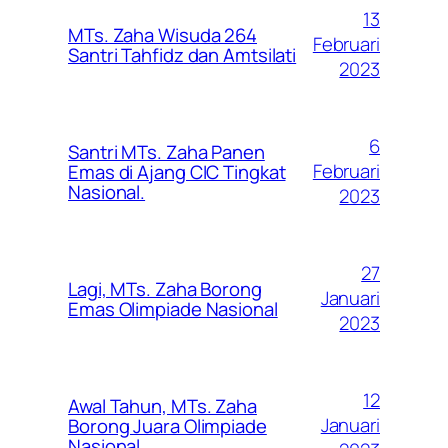
13
MTs. Zaha Wisuda 264
Februari
Santri Tahfidz dan Amtsilati
2023
6
Santri MTs. Zaha Panen
Februari
Emas di Ajang CIC Tingkat
Nasional.
2023
27
Lagi, MTs. Zaha Borong
Januari
Emas Olimpiade Nasional
2023
12
Awal Tahun, MTs. Zaha
Januari
Borong Juara Olimpiade
Nasional