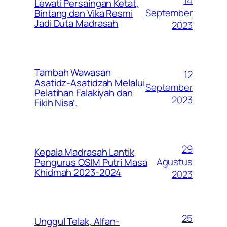
14
Lewati Persaingan Ketat,
September
Bintang dan Vika Resmi
Jadi Duta Madrasah
2023
Tambah Wawasan
12
Asatidz-Asatidzah Melalui
September
Pelatihan Falakiyah dan
2023
Fikih Nisa’.
29
Kepala Madrasah Lantik
Agustus
Pengurus OSIM Putri Masa
Khidmah 2023-2024
2023
25
Unggul Telak, Alfan-