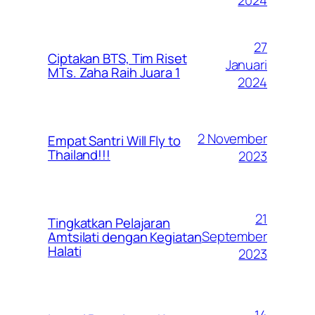
2024
27
Ciptakan BTS, Tim Riset
Januari
MTs. Zaha Raih Juara 1
2024
2 November
Empat Santri Will Fly to
Thailand!!!
2023
21
Tingkatkan Pelajaran
September
Amtsilati dengan Kegiatan
Halati
2023