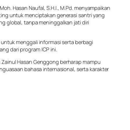
Moh. Hasan Naufal, S.H.I., M.Pd. menyampaikan
ting untuk menciptakan generasi santri yang
g global, tanpa meninggalkan jati diri
 untuk menggali informasi serta berbagi
g dari program ICP ini.
Ts Zainul Hasan Genggong berharap mampu
uasaan bahasa internasional, serta karakter