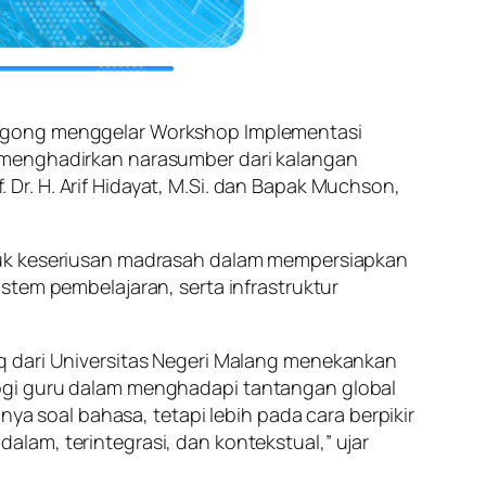
nggong menggelar Workshop Implementasi
n menghadirkan narasumber dari kalangan
. Dr. H. Arif Hidayat, M.Si. dan Bapak Muchson,
ntuk keseriusan madrasah dalam mempersiapkan
stem pembelajaran, serta infrastruktur
 dari Universitas Negeri Malang menekankan
gi guru dalam menghadapi tantangan global
anya soal bahasa, tetapi lebih pada cara berpikir
am, terintegrasi, dan kontekstual,” ujar