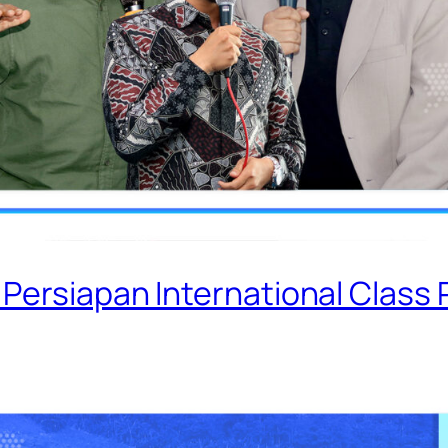
Persiapan International Class