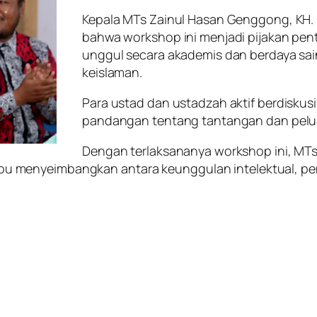
Kepala MTs Zainul Hasan Genggong, KH. 
bahwa workshop ini menjadi pijakan pen
unggul secara akademis dan berdaya sain
keislaman.
Para ustad dan ustadzah aktif berdiskusi
pandangan tentang tantangan dan peluan
Dengan terlaksananya workshop ini, M
menyeimbangkan antara keunggulan intelektual, peng