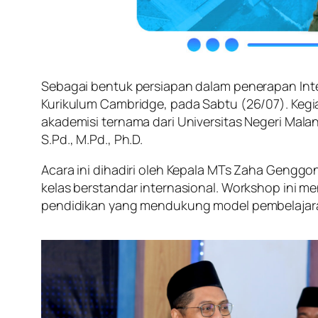
Sebagai bentuk persiapan dalam penerapan Int
Kurikulum Cambridge, pada Sabtu (26/07). Kegi
akademisi ternama dari Universitas Negeri Malang 
S.Pd., M.Pd., Ph.D.
Acara ini dihadiri oleh Kepala MTs Zaha Geng
kelas berstandar internasional. Workshop ini m
pendidikan yang mendukung model pembelajara