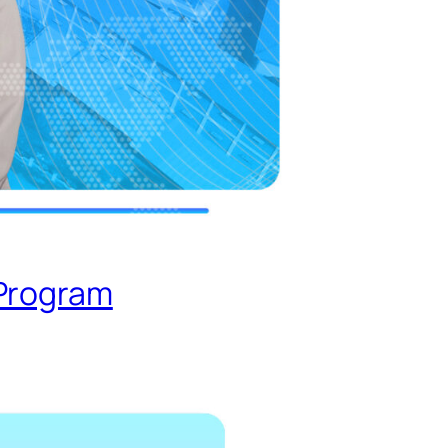
 Program