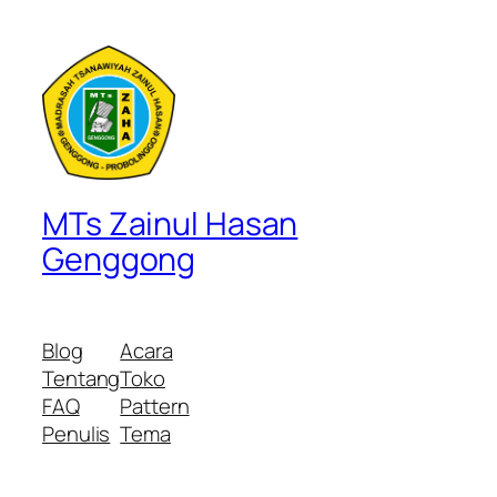
MTs Zainul Hasan
Genggong
Blog
Acara
Tentang
Toko
FAQ
Pattern
Penulis
Tema