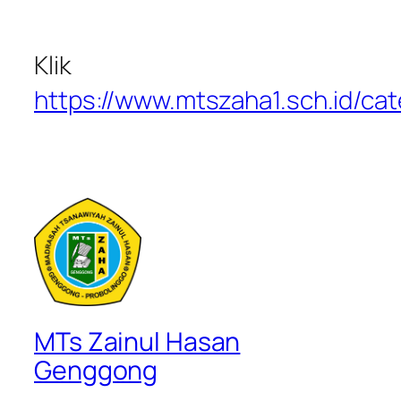
Klik
https://www.mtszaha1.sch.id/cat
MTs Zainul Hasan
Genggong