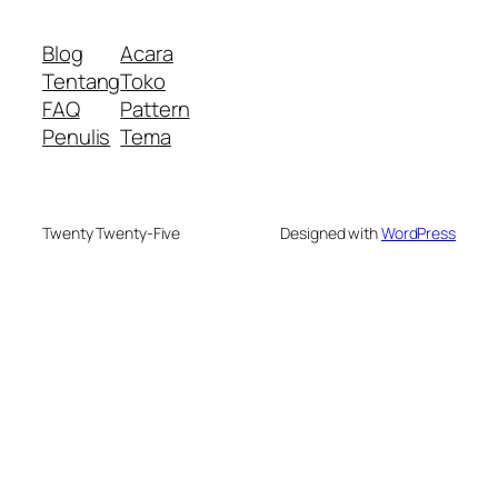
Blog
Acara
Tentang
Toko
FAQ
Pattern
Penulis
Tema
Twenty Twenty-Five
Designed with
WordPress