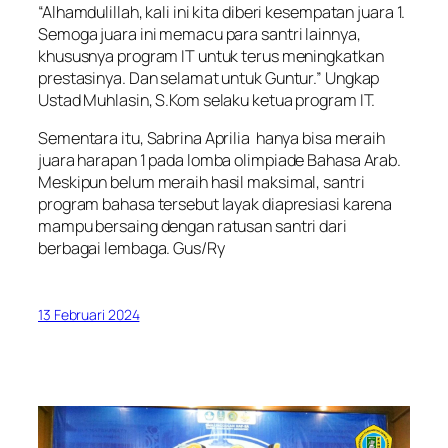
“Alhamdulillah, kali ini kita diberi kesempatan juara 1.
Semoga juara ini memacu para santri lainnya,
khususnya program IT untuk terus meningkatkan
prestasinya. Dan selamat untuk Guntur.” Ungkap
Ustad Muhlasin, S.Kom selaku ketua program IT.
Sementara itu, Sabrina Aprilia hanya bisa meraih
juara harapan 1 pada lomba olimpiade Bahasa Arab.
Meskipun belum meraih hasil maksimal, santri
program bahasa tersebut layak diapresiasi karena
mampu bersaing dengan ratusan santri dari
berbagai lembaga. Gus/Ry
13 Februari 2024