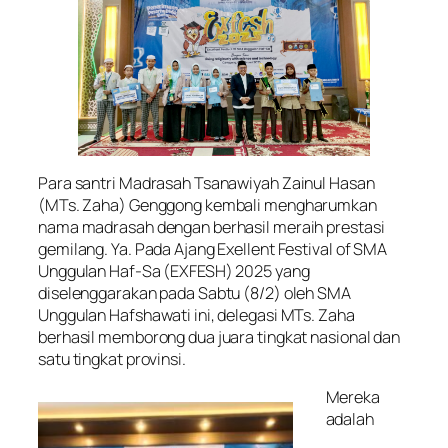
Para santri Madrasah Tsanawiyah Zainul Hasan
(MTs. Zaha) Genggong kembali mengharumkan
nama madrasah dengan berhasil meraih prestasi
gemilang. Ya. Pada Ajang Exellent Festival of SMA
Unggulan Haf-Sa (EXFESH) 2025 yang
diselenggarakan pada Sabtu (8/2) oleh SMA
Unggulan Hafshawati ini, delegasi MTs. Zaha
berhasil memborong dua juara tingkat nasional dan
satu tingkat provinsi.
Mereka
adalah