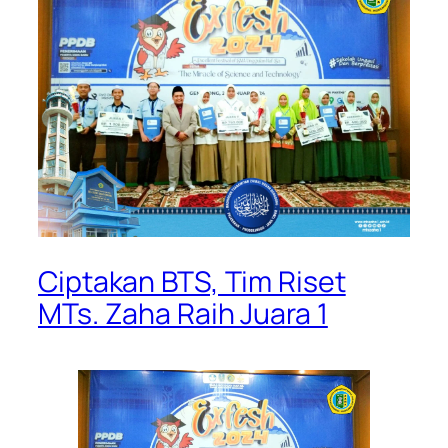
Ciptakan BTS, Tim Riset
MTs. Zaha Raih Juara 1