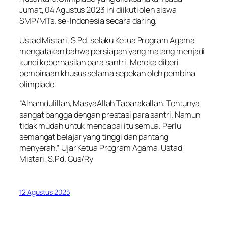
Jumat, 04 Agustus 2023 ini diikuti oleh siswa
SMP/MTs. se-Indonesia secara daring.
Ustad Mistari, S.Pd. selaku Ketua Program Agama
mengatakan bahwa persiapan yang matang menjadi
kunci keberhasilan para santri. Mereka diberi
pembinaan khusus selama sepekan oleh pembina
olimpiade.
“Alhamdulillah, MasyaAllah Tabarakallah. Tentunya
sangat bangga dengan prestasi para santri. Namun
tidak mudah untuk mencapai itu semua. Perlu
semangat belajar yang tinggi dan pantang
menyerah.” Ujar Ketua Program Agama, Ustad
Mistari, S.Pd. Gus/Ry
12 Agustus 2023