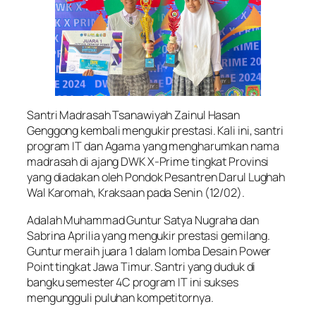
Santri Madrasah Tsanawiyah Zainul Hasan
Genggong kembali mengukir prestasi. Kali ini, santri
program IT dan Agama yang mengharumkan nama
madrasah di ajang DWK X-Prime tingkat Provinsi
yang diadakan oleh Pondok Pesantren Darul Lughah
Wal Karomah, Kraksaan pada Senin (12/02).
Adalah Muhammad Guntur Satya Nugraha dan
Sabrina Aprilia yang mengukir prestasi gemilang.
Guntur meraih juara 1 dalam lomba Desain Power
Point tingkat Jawa Timur. Santri yang duduk di
bangku semester 4C program IT ini sukses
mengungguli puluhan kompetitornya.