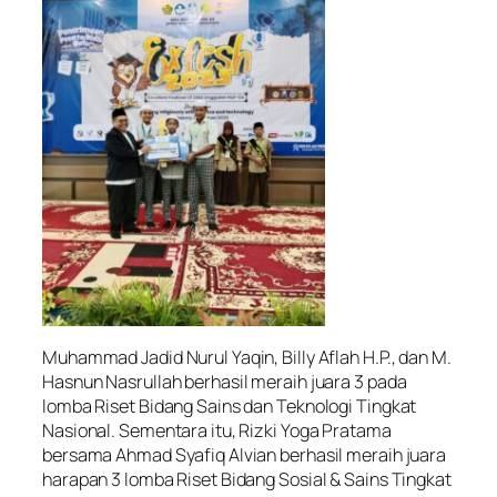
Muhammad Jadid Nurul Yaqin, Billy Aflah H.P., dan M.
Hasnun Nasrullah berhasil meraih juara 3 pada
lomba Riset Bidang Sains dan Teknologi Tingkat
Nasional. Sementara itu, Rizki Yoga Pratama
bersama Ahmad Syafiq Alvian berhasil meraih juara
harapan 3 lomba Riset Bidang Sosial & Sains Tingkat