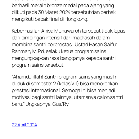
berhasil meraih bronze medal pada ajang yang
diikuti pada 30 Maret 2024 tersebut dan berhak
mengikuti babak final di Hongkong.
Keberhasilan Anisa Munawaroh tersebut tidak lepas
dari bimbingan intensif dari madrasah dalam
membina santri berprestasi. Ustad Hasan Saifur
Rahman, M.Pd, selaku ketua program sains
mengungkapkan rasa bangganya kepada santri
program sains tersebut.
“Ahamdulillah! Santri program sains yang masih
duduk di semester 2 (kelas VII) bisa menorehkan
prestasi internasional. Semoga ini bisa menjadi
motivasi bagi santri lainnya, utamanya calon santri
baru.” Ungkapnya. Gus/Ry
22 April 2024