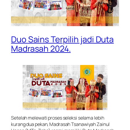
Duo Sains Terpilih jadi Duta
Madrasah 2024.
Setelah melewati proses seleksi selama lebih
kurang dua pekan, Madrasah Tsanawiyah Zainul