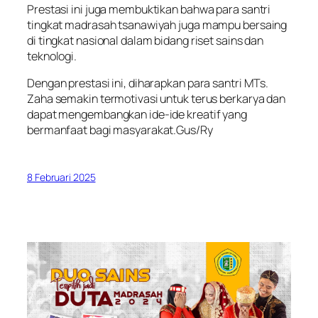
Prestasi ini juga membuktikan bahwa para santri
tingkat madrasah tsanawiyah juga mampu bersaing
di tingkat nasional dalam bidang riset sains dan
teknologi.
Dengan prestasi ini, diharapkan para santri MTs.
Zaha semakin termotivasi untuk terus berkarya dan
dapat mengembangkan ide-ide kreatif yang
bermanfaat bagi masyarakat.Gus/Ry
8 Februari 2025