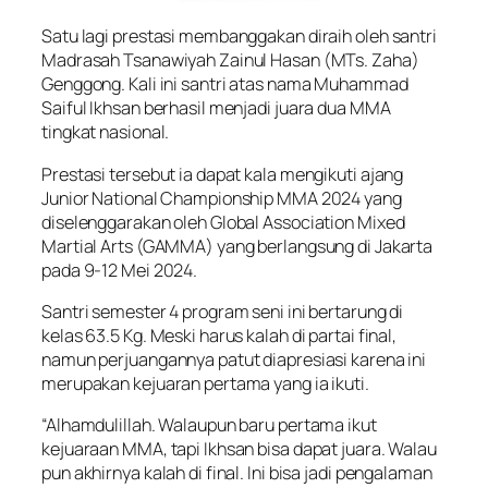
Satu lagi prestasi membanggakan diraih oleh santri
Madrasah Tsanawiyah Zainul Hasan (MTs. Zaha)
Genggong. Kali ini santri atas nama Muhammad
Saiful Ikhsan berhasil menjadi juara dua MMA
tingkat nasional.
Prestasi tersebut ia dapat kala mengikuti ajang
Junior National Championship MMA 2024 yang
diselenggarakan oleh Global Association Mixed
Martial Arts (GAMMA) yang berlangsung di Jakarta
pada 9-12 Mei 2024.
Santri semester 4 program seni ini bertarung di
kelas 63.5 Kg. Meski harus kalah di partai final,
namun perjuangannya patut diapresiasi karena ini
merupakan kejuaran pertama yang ia ikuti.
“Alhamdulillah. Walaupun baru pertama ikut
kejuaraan MMA, tapi Ikhsan bisa dapat juara. Walau
pun akhirnya kalah di final. Ini bisa jadi pengalaman