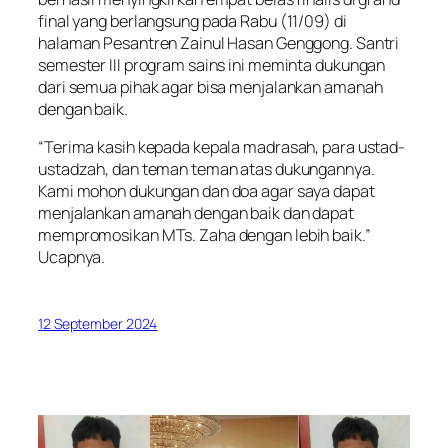
final yang berlangsung pada Rabu (11/09) di
halaman Pesantren Zainul Hasan Genggong. Santri
semester III program sains ini meminta dukungan
dari semua pihak agar bisa menjalankan amanah
dengan baik.
“Terima kasih kepada kepala madrasah, para ustad-
ustadzah, dan teman teman atas dukungannya.
Kami mohon dukungan dan doa agar saya dapat
menjalankan amanah dengan baik dan dapat
mempromosikan MTs. Zaha dengan lebih baik.”
Ucapnya.
12 September 2024