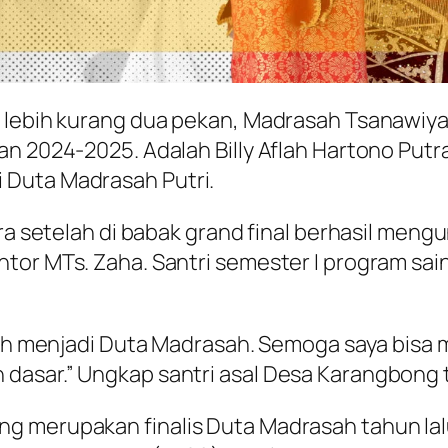
a lebih kurang dua pekan, Madrasah Tsanawiya
an 2024-2025. Adalah Billy Aflah Hartono Putr
 Duta Madrasah Putri.
ra setelah di babak grand final berhasil mengu
tor MTs. Zaha. Santri semester I program sa
ilih menjadi Duta Madrasah. Semoga saya bisa
dasar.” Ungkap santri asal Desa Karangbong 
g merupakan finalis Duta Madrasah tahun lal