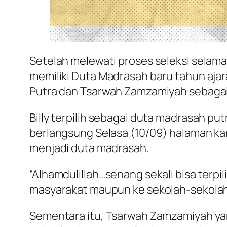
Setelah melewati proses seleksi selam
memiliki Duta Madrasah baru tahun ajar
Putra dan Tsarwah Zamzamiyah sebagai
Billy terpilih sebagai duta madrasah put
berlangsung Selasa (10/09) halaman kan
menjadi duta madrasah.
“Alhamdulillah…senang sekali bisa terp
masyarakat maupun ke sekolah-sekolah 
Sementara itu, Tsarwah Zamzamiyah yan