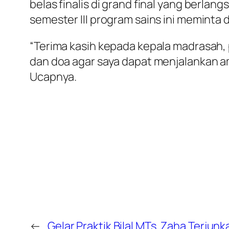
belas finalis di grand final yang berla
semester III program sains ini meminta
“Terima kasih kepada kepala madrasah
dan doa agar saya dapat menjalankan 
Ucapnya.
←
Gelar Praktik Bilal MTs. Zaha Terjunka