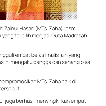
h Zainul Hasan (MTs. Zaha) resmi
a yang terpilih menjadi Duta Madrasah
ngguli empat belas finalis lain yang
ins ini mengaku bangga dan senang bisa
 mempromosikan MTs. Zaha baik di
tersebut.
u, juga berhasil menyingkirkan empat