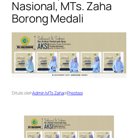
Nasional, MTs. Zaha
Borong Medali
Ditulis oleh
Admin MTs Zaha
di
Prestasi