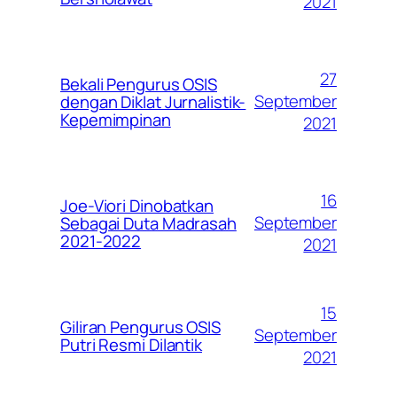
2021
27
Bekali Pengurus OSIS
September
dengan Diklat Jurnalistik-
Kepemimpinan
2021
16
Joe-Viori Dinobatkan
September
Sebagai Duta Madrasah
2021-2022
2021
15
Giliran Pengurus OSIS
September
Putri Resmi Dilantik
2021