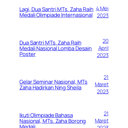
4 Mei
Lagi, Dua Santri MTs. Zaha Raih
Medali Olimpiade Internasional
2023
20
Dua Santri MTs. Zaha Raih
April
Medali Nasional Lomba Desain
Poster
2023
21
Gelar Seminar Nasional, MTs
Maret
Zaha Hadirkan Ning Sheila
2023
21
Ikuti Olimpiade Bahasa
Maret
Nasional, MTs. Zaha Borong
Medali
2023