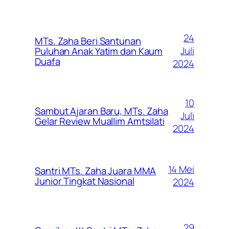
24
MTs. Zaha Beri Santunan
Juli
Puluhan Anak Yatim dan Kaum
Duafa
2024
10
Sambut Ajaran Baru, MTs. Zaha
Juli
Gelar Review Muallim Amtsilati
2024
14 Mei
Santri MTs. Zaha Juara MMA
Junior Tingkat Nasional
2024
29