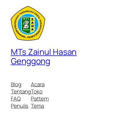
MTs Zainul Hasan
Genggong
Blog
Acara
Tentang
Toko
FAQ
Pattern
Penulis
Tema