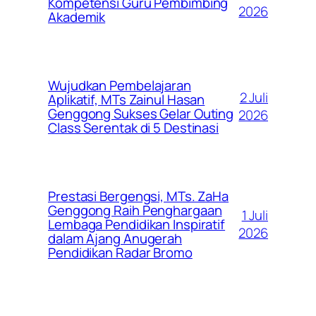
Kompetensi Guru Pembimbing
2026
Akademik
Wujudkan Pembelajaran
2 Juli
Aplikatif, MTs Zainul Hasan
Genggong Sukses Gelar Outing
2026
Class Serentak di 5 Destinasi
Prestasi Bergengsi, MTs. ZaHa
Genggong Raih Penghargaan
1 Juli
Lembaga Pendidikan Inspiratif
2026
dalam Ajang Anugerah
Pendidikan Radar Bromo