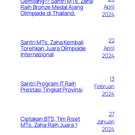
Gemilang!!! Santri MTs. Zaha
April
Raih Bronze Medal Ajang
Olimpiade di Thailand.
2024
22
Santri MTs. Zaha Kembali
April
Torehkan Juara Olimpiade
Internasional
2024
13
Santri Program IT Raih
Februari
Prestasi Tingkat Provinsi
2024
27
Ciptakan BTS, Tim Riset
Januari
MTs. Zaha Raih Juara 1
2024