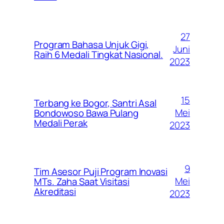
27
Program Bahasa Unjuk Gigi,
Juni
Raih 6 Medali Tingkat Nasional.
2023
15
Terbang ke Bogor, Santri Asal
Mei
Bondowoso Bawa Pulang
Medali Perak
2023
9
Tim Asesor Puji Program Inovasi
Mei
MTs. Zaha Saat Visitasi
Akreditasi
2023