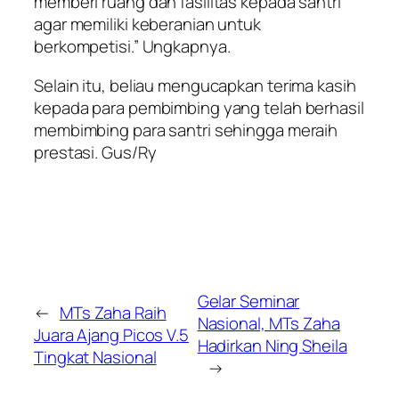
memberi ruang dan fasilitas kepada santri
agar memiliki keberanian untuk
berkompetisi.” Ungkapnya.
Selain itu, beliau mengucapkan terima kasih
kepada para pembimbing yang telah berhasil
membimbing para santri sehingga meraih
prestasi. Gus/Ry
Gelar Seminar
←
MTs Zaha Raih
Nasional, MTs Zaha
Juara Ajang Picos V.5
Hadirkan Ning Sheila
Tingkat Nasional
→