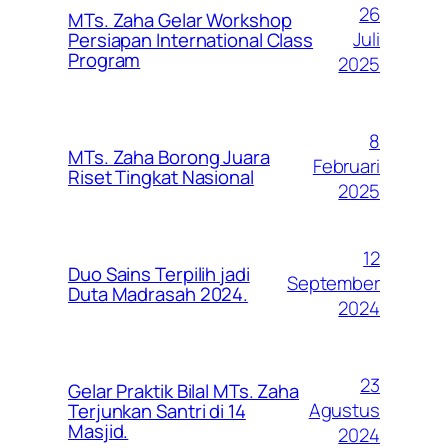
26
MTs. Zaha Gelar Workshop
Juli
Persiapan International Class
Program
2025
8
MTs. Zaha Borong Juara
Februari
Riset Tingkat Nasional
2025
12
Duo Sains Terpilih jadi
September
Duta Madrasah 2024.
2024
23
Gelar Praktik Bilal MTs. Zaha
Agustus
Terjunkan Santri di 14
Masjid.
2024