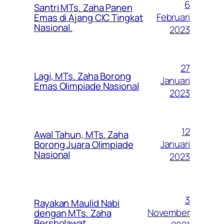
6
Santri MTs. Zaha Panen
Februari
Emas di Ajang CIC Tingkat
Nasional.
2023
27
Lagi, MTs. Zaha Borong
Januari
Emas Olimpiade Nasional
2023
12
Awal Tahun, MTs. Zaha
Januari
Borong Juara Olimpiade
Nasional
2023
3
Rayakan Maulid Nabi
November
dengan MTs. Zaha
Bersholawat