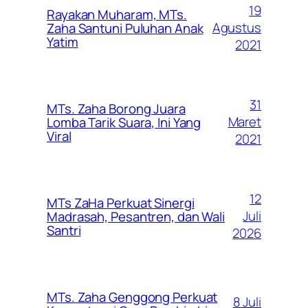
19
Rayakan Muharam, MTs.
Agustus
Zaha Santuni Puluhan Anak
Yatim
2021
31
MTs. Zaha Borong Juara
Maret
Lomba Tarik Suara, Ini Yang
Viral
2021
12
MTs ZaHa Perkuat Sinergi
Juli
Madrasah, Pesantren, dan Wali
Santri
2026
MTs. Zaha Genggong Perkuat
8 Juli