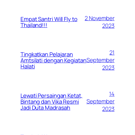
2 November
Empat Santri Will Fly to
Thailand!!!
2023
21
Tingkatkan Pelajaran
September
Amtsilati dengan Kegiatan
Halati
2023
14
Lewati Persaingan Ketat,
September
Bintang dan Vika Resmi
Jadi Duta Madrasah
2023