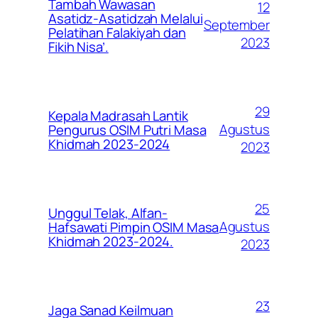
Tambah Wawasan
12
Asatidz-Asatidzah Melalui
September
Pelatihan Falakiyah dan
2023
Fikih Nisa’.
29
Kepala Madrasah Lantik
Agustus
Pengurus OSIM Putri Masa
Khidmah 2023-2024
2023
25
Unggul Telak, Alfan-
Agustus
Hafsawati Pimpin OSIM Masa
Khidmah 2023-2024.
2023
23
Jaga Sanad Keilmuan