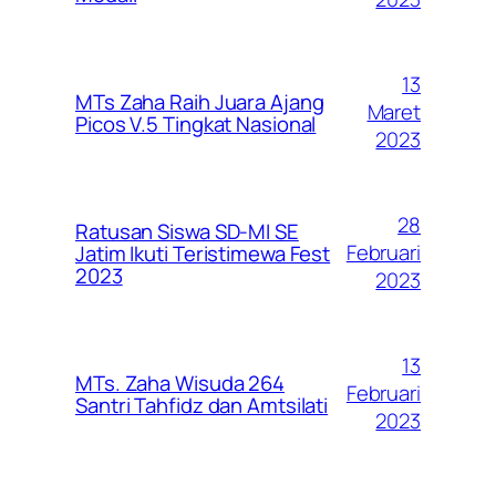
13
MTs Zaha Raih Juara Ajang
Maret
Picos V.5 Tingkat Nasional
2023
28
Ratusan Siswa SD-MI SE
Februari
Jatim Ikuti Teristimewa Fest
2023
2023
13
MTs. Zaha Wisuda 264
Februari
Santri Tahfidz dan Amtsilati
2023