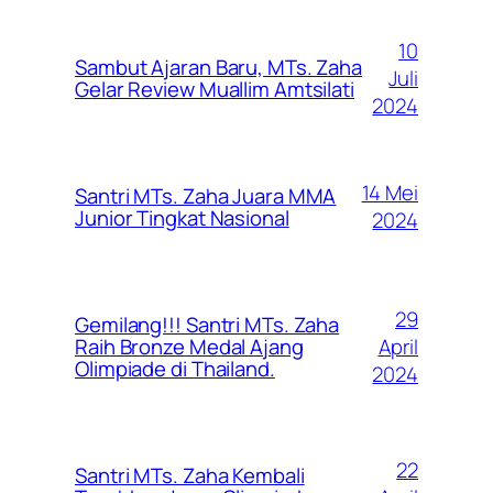
10
Sambut Ajaran Baru, MTs. Zaha
Juli
Gelar Review Muallim Amtsilati
2024
14 Mei
Santri MTs. Zaha Juara MMA
Junior Tingkat Nasional
2024
29
Gemilang!!! Santri MTs. Zaha
April
Raih Bronze Medal Ajang
Olimpiade di Thailand.
2024
22
Santri MTs. Zaha Kembali