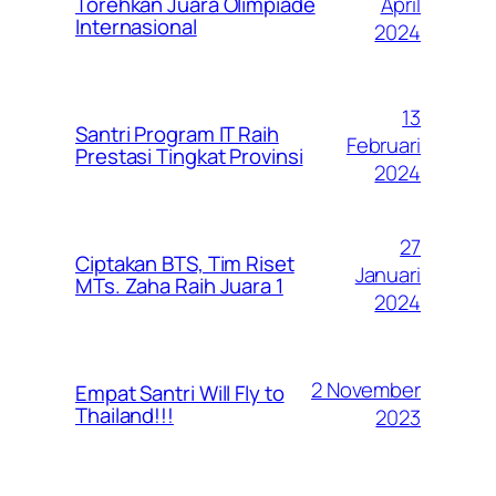
April
Torehkan Juara Olimpiade
Internasional
2024
13
Santri Program IT Raih
Februari
Prestasi Tingkat Provinsi
2024
27
Ciptakan BTS, Tim Riset
Januari
MTs. Zaha Raih Juara 1
2024
2 November
Empat Santri Will Fly to
Thailand!!!
2023