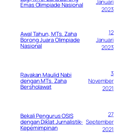
Januari
Emas Olimpiade Nasional
2023
12
Awal Tahun, MTs. Zaha
Januari
Borong Juara Olimpiade
Nasional
2023
3
Rayakan Maulid Nabi
November
dengan MTs. Zaha
Bersholawat
2021
27
Bekali Pengurus OSIS
September
dengan Diklat Jurnalistik-
Kepemimpinan
2021