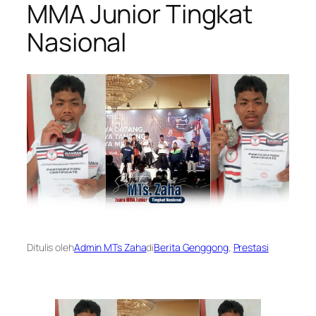
MMA Junior Tingkat
Nasional
Ditulis oleh
Admin MTs Zaha
di
Berita Genggong
, 
Prestasi