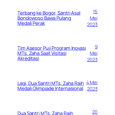
15
Terbang ke Bogor, Santri Asal
Mei
Bondowoso Bawa Pulang
Medali Perak
2023
9
Tim Asesor Puji Program Inovasi
Mei
MTs. Zaha Saat Visitasi
Akreditasi
2023
4 Mei
Lagi, Dua Santri MTs. Zaha Raih
Medali Olimpiade Internasional
2023
20
Dua Santri MTs. Zaha Raih