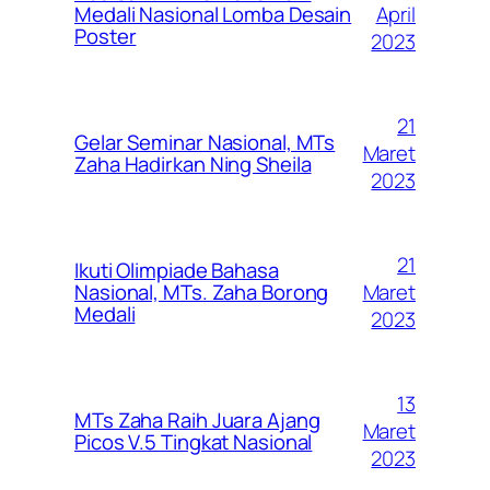
April
Medali Nasional Lomba Desain
Poster
2023
21
Gelar Seminar Nasional, MTs
Maret
Zaha Hadirkan Ning Sheila
2023
21
Ikuti Olimpiade Bahasa
Maret
Nasional, MTs. Zaha Borong
Medali
2023
13
MTs Zaha Raih Juara Ajang
Maret
Picos V.5 Tingkat Nasional
2023