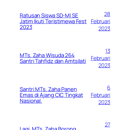
28
Ratusan Siswa SD-MI SE
Februari
Jatim Ikuti Teristimewa Fest
2023
2023
13
MTs. Zaha Wisuda 264
Februari
Santri Tahfidz dan Amtsilati
2023
6
Santri MTs. Zaha Panen
Februari
Emas di Ajang CIC Tingkat
Nasional.
2023
27
Lagi, MTs. Zaha Borong