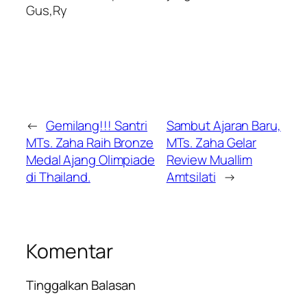
Gus,Ry
←
Gemilang!!! Santri
Sambut Ajaran Baru,
MTs. Zaha Raih Bronze
MTs. Zaha Gelar
Medal Ajang Olimpiade
Review Muallim
di Thailand.
Amtsilati
→
Komentar
Tinggalkan Balasan