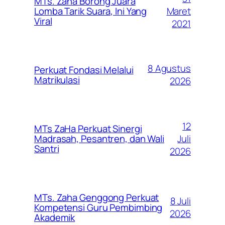
MTs. Zaha Borong Juara
Maret
Lomba Tarik Suara, Ini Yang
Viral
2021
8 Agustus
Perkuat Fondasi Melalui
Matrikulasi
2026
12
MTs ZaHa Perkuat Sinergi
Juli
Madrasah, Pesantren, dan Wali
Santri
2026
MTs. Zaha Genggong Perkuat
8 Juli
Kompetensi Guru Pembimbing
2026
Akademik