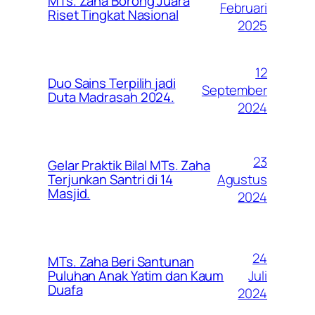
MTs. Zaha Borong Juara
Februari
Riset Tingkat Nasional
2025
12
Duo Sains Terpilih jadi
September
Duta Madrasah 2024.
2024
23
Gelar Praktik Bilal MTs. Zaha
Agustus
Terjunkan Santri di 14
Masjid.
2024
24
MTs. Zaha Beri Santunan
Juli
Puluhan Anak Yatim dan Kaum
Duafa
2024