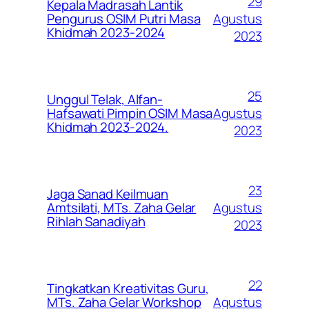
29
Kepala Madrasah Lantik
Agustus
Pengurus OSIM Putri Masa
Khidmah 2023-2024
2023
25
Unggul Telak, Alfan-
Agustus
Hafsawati Pimpin OSIM Masa
Khidmah 2023-2024.
2023
23
Jaga Sanad Keilmuan
Agustus
Amtsilati, MTs. Zaha Gelar
Rihlah Sanadiyah
2023
22
Tingkatkan Kreativitas Guru,
Agustus
MTs. Zaha Gelar Workshop