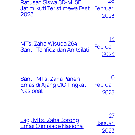
28
Ratusan Siswa SD-MI SE
Februari
Jatim Ikuti Teristimewa Fest
2023
2023
13
MTs. Zaha Wisuda 264
Februari
Santri Tahfidz dan Amtsilati
2023
6
Santri MTs. Zaha Panen
Februari
Emas di Ajang CIC Tingkat
Nasional.
2023
27
Lagi, MTs. Zaha Borong
Januari
Emas Olimpiade Nasional
2023