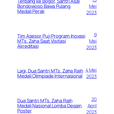
Terbang ke Bogor, Santri Asal
Mei
Bondowoso Bawa Pulang
Medali Perak
2023
9
Tim Asesor Puji Program Inovasi
Mei
MTs. Zaha Saat Visitasi
Akreditasi
2023
4 Mei
Lagi, Dua Santri MTs. Zaha Raih
Medali Olimpiade Internasional
2023
20
Dua Santri MTs. Zaha Raih
April
Medali Nasional Lomba Desain
Poster
2023