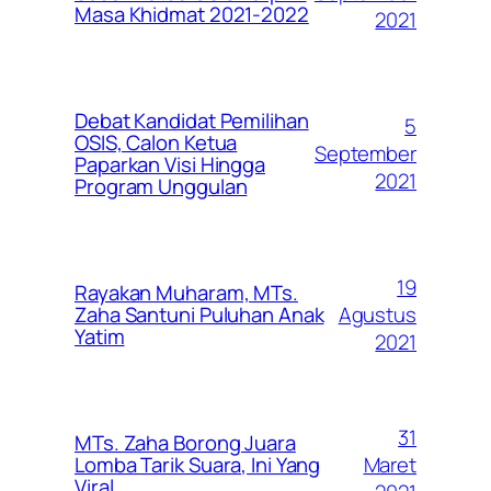
Masa Khidmat 2021-2022
2021
Debat Kandidat Pemilihan
5
OSIS, Calon Ketua
September
Paparkan Visi Hingga
2021
Program Unggulan
19
Rayakan Muharam, MTs.
Agustus
Zaha Santuni Puluhan Anak
Yatim
2021
31
MTs. Zaha Borong Juara
Maret
Lomba Tarik Suara, Ini Yang
Viral