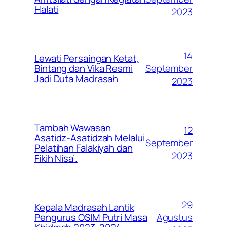
Halati
2023
14
Lewati Persaingan Ketat,
September
Bintang dan Vika Resmi
Jadi Duta Madrasah
2023
Tambah Wawasan
12
Asatidz-Asatidzah Melalui
September
Pelatihan Falakiyah dan
2023
Fikih Nisa’.
29
Kepala Madrasah Lantik
Agustus
Pengurus OSIM Putri Masa