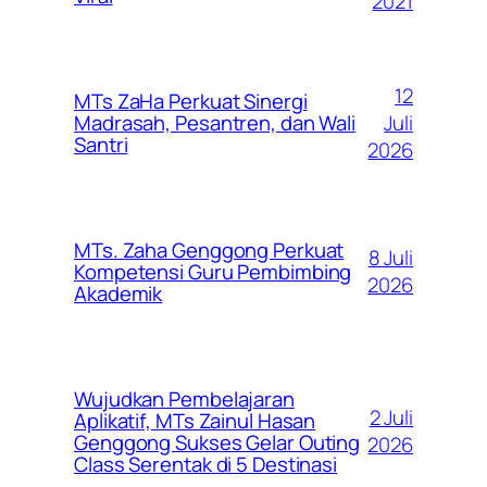
2021
12
MTs ZaHa Perkuat Sinergi
Juli
Madrasah, Pesantren, dan Wali
Santri
2026
MTs. Zaha Genggong Perkuat
8 Juli
Kompetensi Guru Pembimbing
2026
Akademik
Wujudkan Pembelajaran
2 Juli
Aplikatif, MTs Zainul Hasan
Genggong Sukses Gelar Outing
2026
Class Serentak di 5 Destinasi