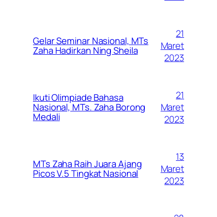
21
Gelar Seminar Nasional, MTs
Maret
Zaha Hadirkan Ning Sheila
2023
21
Ikuti Olimpiade Bahasa
Maret
Nasional, MTs. Zaha Borong
Medali
2023
13
MTs Zaha Raih Juara Ajang
Maret
Picos V.5 Tingkat Nasional
2023