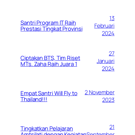
13
Santri Program IT Raih
Februari
Prestasi Tingkat Provinsi
2024
27
Ciptakan BTS, Tim Riset
Januari
MTs. Zaha Raih Juara 1
2024
2 November
Empat Santri Will Fly to
Thailand!!!
2023
21
Tingkatkan Pelajaran
September
Amtsilati dengan Kegiatan