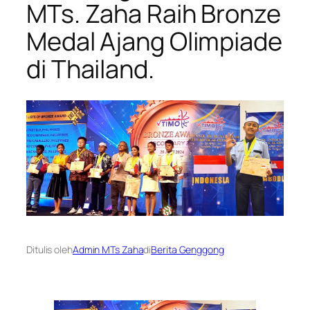
MTs. Zaha Raih Bronze
Medal Ajang Olimpiade
di Thailand.
Ditulis oleh
Admin MTs Zaha
di
Berita Genggong