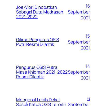
16
Joe-Viori Dinobatkan
September
Sebagai Duta Madrasah
2021-2022
2021
15
Giliran Pengurus OSIS
September
Putri Resmi Dilantik
2021
14
Pengurus OSIS Putra
September
Masa Khidmah 2021-2022
Resmi Dilantik
2021
6
Mengenal Lebih Dekat
September
Sosok Ketua OSIS Terpilih