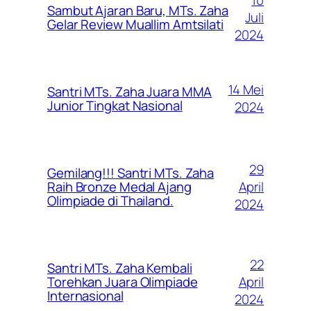
Sambut Ajaran Baru, MTs. Zaha
Juli
Gelar Review Muallim Amtsilati
2024
14 Mei
Santri MTs. Zaha Juara MMA
Junior Tingkat Nasional
2024
29
Gemilang!!! Santri MTs. Zaha
April
Raih Bronze Medal Ajang
Olimpiade di Thailand.
2024
22
Santri MTs. Zaha Kembali
April
Torehkan Juara Olimpiade
Internasional
2024