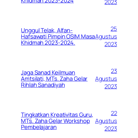
Khidmah 2023-2024
2023
25
Unggul Telak, Alfan-
Agustus
Hafsawati Pimpin OSIM Masa
Khidmah 2023-2024.
2023
23
Jaga Sanad Keilmuan
Agustus
Amtsilati, MTs. Zaha Gelar
Rihlah Sanadiyah
2023
22
Tingkatkan Kreativitas Guru,
Agustus
MTs. Zaha Gelar Workshop
Pembelajaran
2023