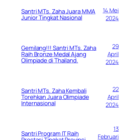
14 Mei
Santri MTs. Zaha Juara MMA
Junior Tingkat Nasional
2024
29
Gemilang!!! Santri MTs. Zaha
April
Raih Bronze Medal Ajang
Olimpiade di Thailand.
2024
22
Santri MTs. Zaha Kembali
April
Torehkan Juara Olimpiade
Internasional
2024
13
Santri Program IT Raih
Februari
Prestasi Tingkat Provinsi