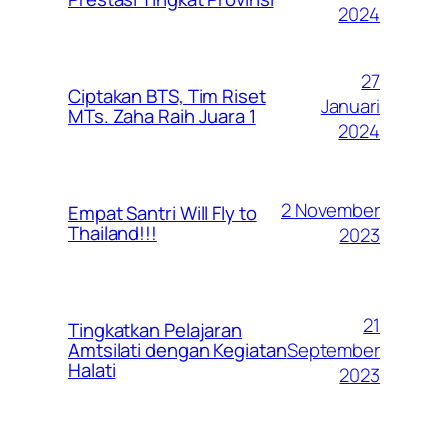
2024
27
Ciptakan BTS, Tim Riset
Januari
MTs. Zaha Raih Juara 1
2024
2 November
Empat Santri Will Fly to
Thailand!!!
2023
21
Tingkatkan Pelajaran
September
Amtsilati dengan Kegiatan
Halati
2023