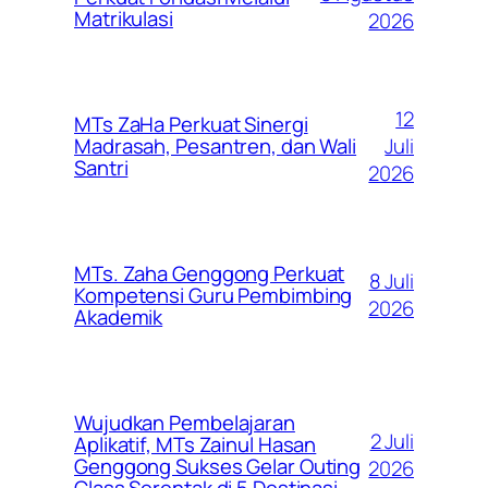
Matrikulasi
2026
12
MTs ZaHa Perkuat Sinergi
Juli
Madrasah, Pesantren, dan Wali
Santri
2026
MTs. Zaha Genggong Perkuat
8 Juli
Kompetensi Guru Pembimbing
2026
Akademik
Wujudkan Pembelajaran
2 Juli
Aplikatif, MTs Zainul Hasan
Genggong Sukses Gelar Outing
2026