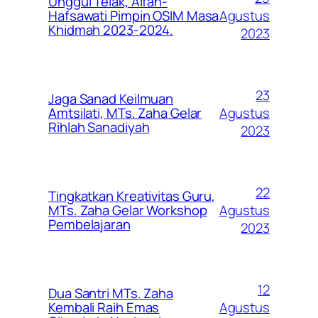
Unggul Telak, Alfan-
Agustus
Hafsawati Pimpin OSIM Masa
Khidmah 2023-2024.
2023
23
Jaga Sanad Keilmuan
Agustus
Amtsilati, MTs. Zaha Gelar
Rihlah Sanadiyah
2023
22
Tingkatkan Kreativitas Guru,
Agustus
MTs. Zaha Gelar Workshop
Pembelajaran
2023
12
Dua Santri MTs. Zaha
Agustus
Kembali Raih Emas