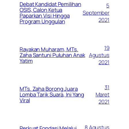
Debat Kandidat Pemilihan
5
OSIS, Calon Ketua
September
Paparkan Visi Hingga
2021
Program Unggulan
19
Rayakan Muharam, MTs.
Agustus
Zaha Santuni Puluhan Anak
Yatim
2021
31
MTs. Zaha Borong Juara
Maret
Lomba Tarik Suara, Ini Yang
Viral
2021
8 Agustus
Perkuat Fondasi Melalui