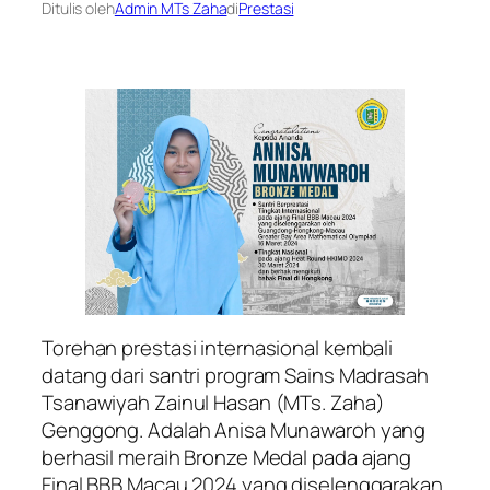
Ditulis oleh
Admin MTs Zaha
di
Prestasi
Torehan prestasi internasional kembali
datang dari santri program Sains Madrasah
Tsanawiyah Zainul Hasan (MTs. Zaha)
Genggong. Adalah Anisa Munawaroh yang
berhasil meraih Bronze Medal pada ajang
Final BBB Macau 2024 yang diselenggarakan