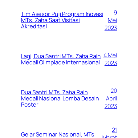
9
Tim Asesor Puji Program Inovasi
Mei
MTs. Zaha Saat Visitasi
Akreditasi
2023
4 Mei
Lagi, Dua Santri MTs. Zaha Raih
Medali Olimpiade Internasional
2023
20
Dua Santri MTs. Zaha Raih
April
Medali Nasional Lomba Desain
Poster
2023
21
Gelar Seminar Nasional, MTs
Maret