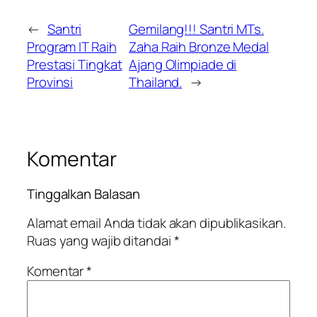
←
Santri
Gemilang!!! Santri MTs.
Program IT Raih
Zaha Raih Bronze Medal
Prestasi Tingkat
Ajang Olimpiade di
Provinsi
Thailand.
→
Komentar
Tinggalkan Balasan
Alamat email Anda tidak akan dipublikasikan.
Ruas yang wajib ditandai
*
Komentar
*