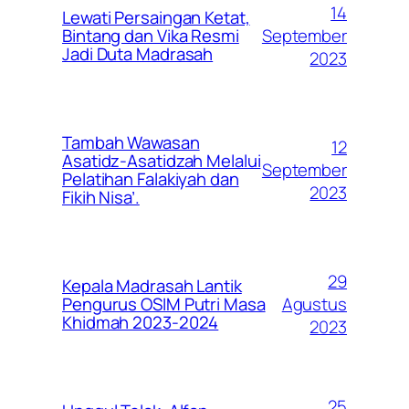
14
Lewati Persaingan Ketat,
September
Bintang dan Vika Resmi
Jadi Duta Madrasah
2023
Tambah Wawasan
12
Asatidz-Asatidzah Melalui
September
Pelatihan Falakiyah dan
2023
Fikih Nisa’.
29
Kepala Madrasah Lantik
Agustus
Pengurus OSIM Putri Masa
Khidmah 2023-2024
2023
25