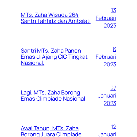
13
MTs. Zaha Wisuda 264
Februari
Santri Tahfidz dan Amtsilati
2023
6
Santri MTs. Zaha Panen
Februari
Emas di Ajang CIC Tingkat
Nasional.
2023
27
Lagi, MTs. Zaha Borong
Januari
Emas Olimpiade Nasional
2023
12
Awal Tahun, MTs. Zaha
Januari
Borong Juara Olimpiade