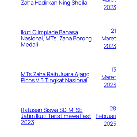
Zaha Hadirkan Ning Sheila
2023
21
Ikuti Olimpiade Bahasa
Maret
Nasional, MTs. Zaha Borong
Medali
2023
13
MTs Zaha Raih Juara Ajang
Maret
Picos V.5 Tingkat Nasional
2023
28
Ratusan Siswa SD-MI SE
Februari
Jatim Ikuti Teristimewa Fest
2023
2023