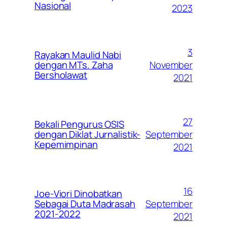
Nasional
2023
3
Rayakan Maulid Nabi
November
dengan MTs. Zaha
Bersholawat
2021
27
Bekali Pengurus OSIS
September
dengan Diklat Jurnalistik-
Kepemimpinan
2021
16
Joe-Viori Dinobatkan
September
Sebagai Duta Madrasah
2021-2022
2021