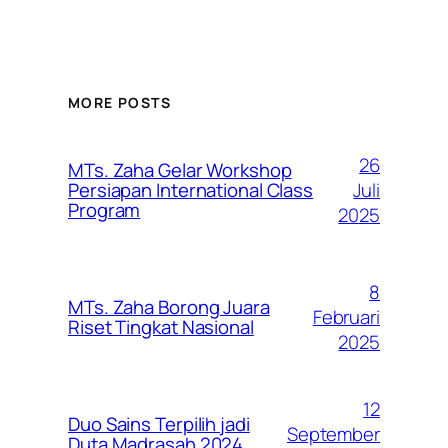
MORE POSTS
26
MTs. Zaha Gelar Workshop
Juli
Persiapan International Class
Program
2025
8
MTs. Zaha Borong Juara
Februari
Riset Tingkat Nasional
2025
12
Duo Sains Terpilih jadi
September
Duta Madrasah 2024.