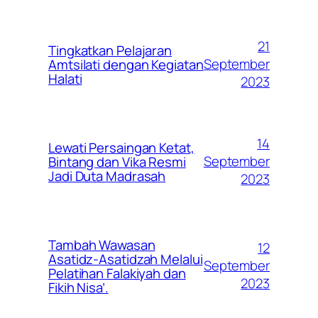
21
Tingkatkan Pelajaran
September
Amtsilati dengan Kegiatan
Halati
2023
14
Lewati Persaingan Ketat,
September
Bintang dan Vika Resmi
Jadi Duta Madrasah
2023
Tambah Wawasan
12
Asatidz-Asatidzah Melalui
September
Pelatihan Falakiyah dan
2023
Fikih Nisa’.