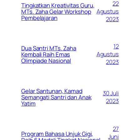
22
Tingkatkan Kreativitas Guru,
Agustus
MTs. Zaha Gelar Workshop
Pembelajaran
2023
12
Dua Santri MTs. Zaha
Agustus
Kembali Raih Emas
Olimpiade Nasional
2023
Gelar Santunan, Kamad
30 Juli
Semangati Santri dan Anak
2023
Yatim
27
Program Bahasa Unjuk Gigi,
Juni
Raih 6 Medali Tingkat Nasional.