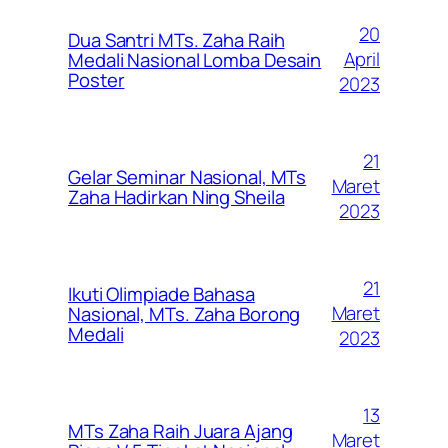
20
Dua Santri MTs. Zaha Raih
April
Medali Nasional Lomba Desain
Poster
2023
21
Gelar Seminar Nasional, MTs
Maret
Zaha Hadirkan Ning Sheila
2023
21
Ikuti Olimpiade Bahasa
Maret
Nasional, MTs. Zaha Borong
Medali
2023
13
MTs Zaha Raih Juara Ajang
Maret