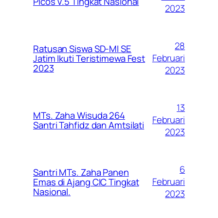
Picos V.5 Tingkat Nasional
2023
28
Ratusan Siswa SD-MI SE
Februari
Jatim Ikuti Teristimewa Fest
2023
2023
13
MTs. Zaha Wisuda 264
Februari
Santri Tahfidz dan Amtsilati
2023
6
Santri MTs. Zaha Panen
Februari
Emas di Ajang CIC Tingkat
Nasional.
2023