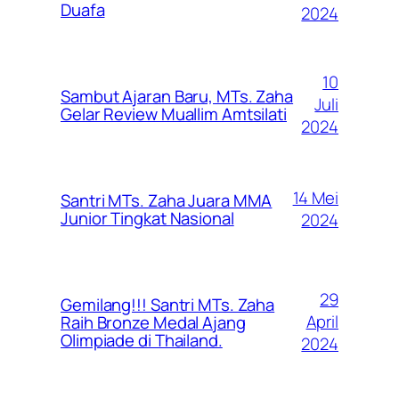
Duafa
2024
10
Sambut Ajaran Baru, MTs. Zaha
Juli
Gelar Review Muallim Amtsilati
2024
14 Mei
Santri MTs. Zaha Juara MMA
Junior Tingkat Nasional
2024
29
Gemilang!!! Santri MTs. Zaha
April
Raih Bronze Medal Ajang
Olimpiade di Thailand.
2024