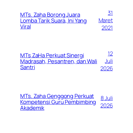
31
MTs. Zaha Borong Juara
Maret
Lomba Tarik Suara, Ini Yang
Viral
2021
12
MTs ZaHa Perkuat Sinergi
Juli
Madrasah, Pesantren, dan Wali
Santri
2026
MTs. Zaha Genggong Perkuat
8 Juli
Kompetensi Guru Pembimbing
2026
Akademik