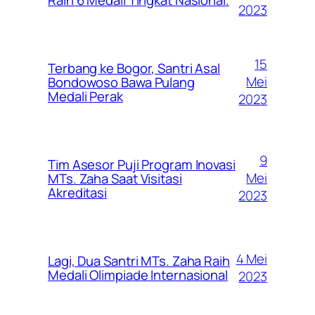
2023
15
Terbang ke Bogor, Santri Asal
Mei
Bondowoso Bawa Pulang
Medali Perak
2023
9
Tim Asesor Puji Program Inovasi
Mei
MTs. Zaha Saat Visitasi
Akreditasi
2023
4 Mei
Lagi, Dua Santri MTs. Zaha Raih
Medali Olimpiade Internasional
2023