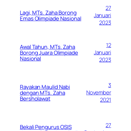
27
Lagi, MTs. Zaha Borong
Januari
Emas Olimpiade Nasional
2023
12
Awal Tahun, MTs. Zaha
Januari
Borong Juara Olimpiade
Nasional
2023
3
Rayakan Maulid Nabi
November
dengan MTs. Zaha
Bersholawat
2021
27
Bekali Pengurus OSIS