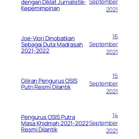
September
dengan Diklat Jurnalistik-
Kepemimpinan
2021
16
Joe-Viori Dinobatkan
September
Sebagai Duta Madrasah
2021-2022
2021
15
Giliran Pengurus OSIS
September
Putri Resmi Dilantik
2021
14
Pengurus OSIS Putra
September
Masa Khidmah 2021-2022
Resmi Dilantik
2021