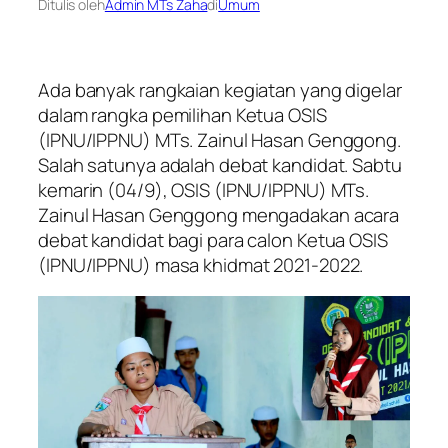
Ditulis oleh
Admin MTs Zaha
di
Umum
Ada banyak rangkaian kegiatan yang digelar
dalam rangka pemilihan Ketua OSIS
(IPNU/IPPNU) MTs. Zainul Hasan Genggong.
Salah satunya adalah debat kandidat. Sabtu
kemarin (04/9), OSIS (IPNU/IPPNU) MTs.
Zainul Hasan Genggong mengadakan acara
debat kandidat bagi para calon Ketua OSIS
(IPNU/IPPNU) masa khidmat 2021-2022.