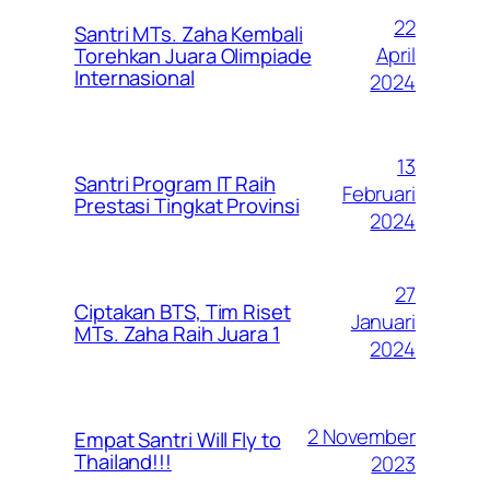
22
Santri MTs. Zaha Kembali
April
Torehkan Juara Olimpiade
Internasional
2024
13
Santri Program IT Raih
Februari
Prestasi Tingkat Provinsi
2024
27
Ciptakan BTS, Tim Riset
Januari
MTs. Zaha Raih Juara 1
2024
2 November
Empat Santri Will Fly to
Thailand!!!
2023