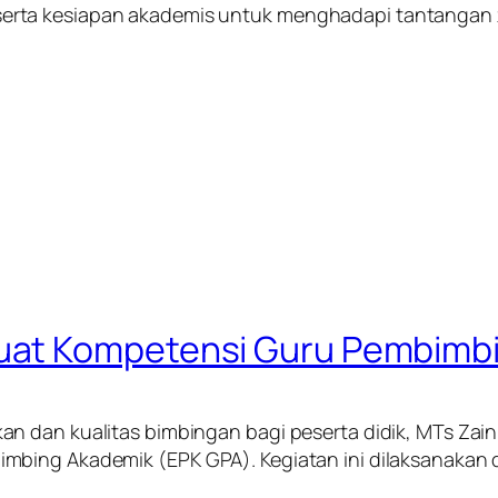
erta kesiapan akademis untuk menghadapi tantangan
uat Kompetensi Guru Pembimb
an dan kualitas bimbingan bagi peserta didik, MTs Za
mbing Akademik (EPK GPA). Kegiatan ini dilaksanakan 