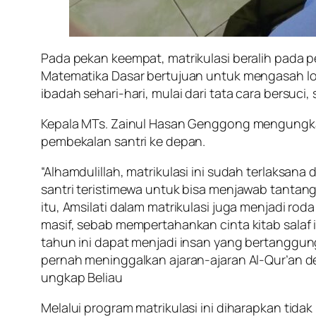
Pada pekan keempat, matrikulasi beralih pada 
Matematika Dasar bertujuan untuk mengasah log
ibadah sehari-hari, mulai dari tata cara bersuci
Kepala MTs. Zainul Hasan Genggong mengungka
pembekalan santri ke depan.
“Alhamdulillah, matrikulasi ini sudah terlaksa
santri teristimewa untuk bisa menjawab tantang
itu, Amsilati dalam matrikulasi juga menjadi r
masif, sebab mempertahankan cinta kitab salaf
tahun ini dapat menjadi insan yang bertanggung
pernah meninggalkan ajaran-ajaran Al-Qur’an de
ungkap Beliau
Melalui program matrikulasi ini diharapkan tida