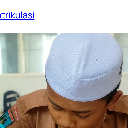
trikulasi