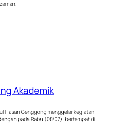
 zaman.
ing Akademik
inul Hasan Genggong menggelar kegiatan
dengan pada Rabu (08/07), bertempat di