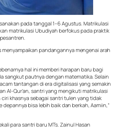
anakan pada tanggal 1–6 Agustus. Matrikulasi
an matrikulasi Ubudiyah berfokus pada praktik
 pesantren.
igus menyampaikan pandangannya mengenai arah
ebenarnya hal ini memberi harapan baru bagi
ada sangkut pautnya dengan matematika. Selain
acam tantangan di era digitalisasi yang semakin
 Al-Qur’an, santri yang mengikuti matrikulasi
iri khasnya sebagai santri tulen yang tidak
 depannya bisa lebih baik dan berkah, Aamiin,”
kali para santri baru MTs. Zainul Hasan