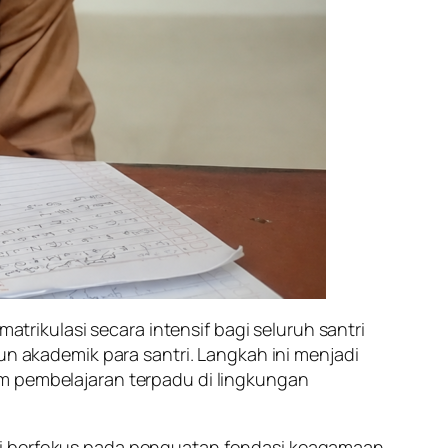
ikulasi secara intensif bagi seluruh santri
akademik para santri. Langkah ini menjadi
em pembelajaran terpadu di lingkungan
asi berfokus pada penguatan fondasi keagamaan