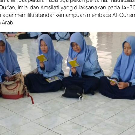
Qur’an, Imla’ dan Amsilati yang dilaksanakan pada 14–30 Ju
ah agar memiliki standar kemampuan membaca Al-Qur’an
 Arab.