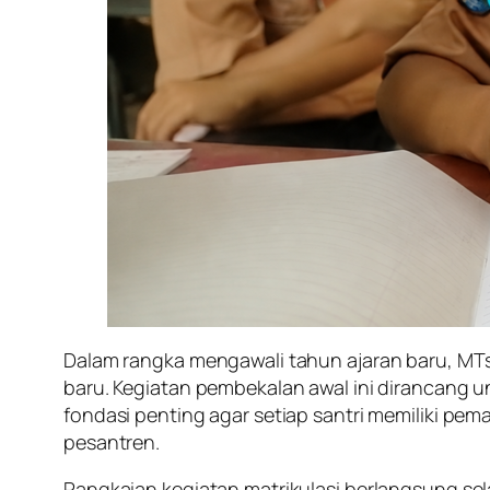
Dalam rangka mengawali tahun ajaran baru, MTs
baru. Kegiatan pembekalan awal ini dirancang
fondasi penting agar setiap santri memiliki p
pesantren.
Rangkaian kegiatan matrikulasi berlangsung se