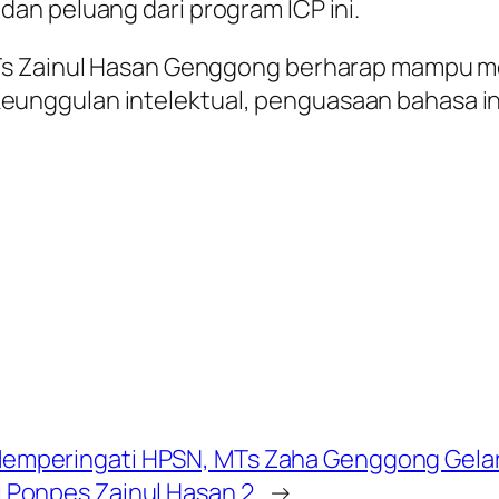
an peluang dari program ICP ini.
MTs Zainul Hasan Genggong berharap mampu 
ggulan intelektual, penguasaan bahasa inter
emperingati HPSN, MTs Zaha Genggong Gelar
i Ponpes Zainul Hasan 2
→