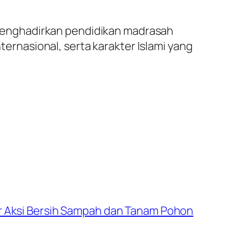
menghadirkan pendidikan madrasah
nasional, serta karakter Islami yang
 Aksi Bersih Sampah dan Tanam Pohon