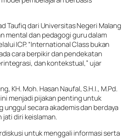
 Taufiq dari Universitas Negeri Malang
n mental dan pedagogi guru dalam
lui ICP. “International Class bukan
pada cara berpikir dan pendekatan
integrasi, dan kontekstual,” ujar
, KH. Moh. Hasan Naufal, S.H.I., M.Pd.
i menjadi pijakan penting untuk
ng unggul secara akademis dan berdaya
jati diri keislaman.
rdiskusi untuk menggali informasi serta