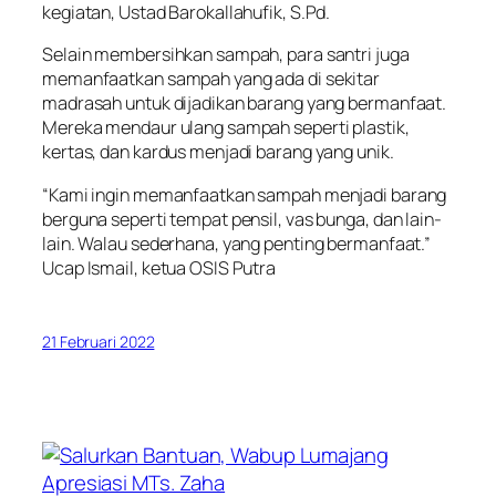
kegiatan, Ustad Barokallahufik, S.Pd.
Selain membersihkan sampah, para santri juga
memanfaatkan sampah yang ada di sekitar
madrasah untuk dijadikan barang yang bermanfaat.
Mereka mendaur ulang sampah seperti plastik,
kertas, dan kardus menjadi barang yang unik.
“Kami ingin memanfaatkan sampah menjadi barang
berguna seperti tempat pensil, vas bunga, dan lain-
lain. Walau sederhana, yang penting bermanfaat.”
Ucap Ismail, ketua OSIS Putra
21 Februari 2022