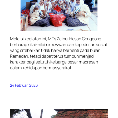
Melalui kegiatan ini, MTs Zainul Hasan Genggong
berharap nilai-nilai ukhuwwah dan kepedulian sosial
yang ditebarkan tidak hanya berhenti pada bulan
Ramadan, tetapi dapat terus tumbuh menjadi
karakter bagi seluruh keluarga besar madrasah
dalam kehidupan bermasyarakat.
24 Februari 2026