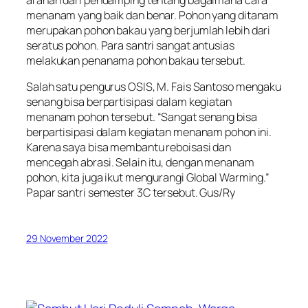
menanam yang baik dan benar. Pohon yang ditanam
merupakan pohon bakau yang berjumlah lebih dari
seratus pohon. Para santri sangat antusias
melakukan penanama pohon bakau tersebut.
Salah satu pengurus OSIS, M. Fais Santoso mengaku
senang bisa berpartisipasi dalam kegiatan
menanam pohon tersebut. “Sangat senang bisa
berpartisipasi dalam kegiatan menanam pohon ini.
Karena saya bisa membantu reboisasi dan
mencegah abrasi. Selain itu, dengan menanam
pohon, kita juga ikut mengurangi Global Warming.”
Papar santri semester 3C tersebut. Gus/Ry
29 November 2022