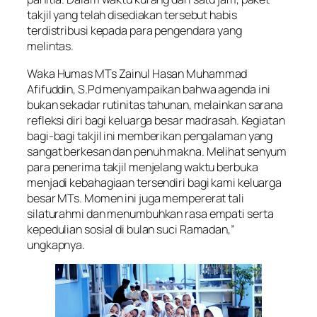
takjil yang telah disediakan tersebut habis
terdistribusi kepada para pengendara yang
melintas.
Waka Humas MTs Zainul Hasan Muhammad
Afifuddin, S.Pd menyampaikan bahwa agenda ini
bukan sekadar rutinitas tahunan, melainkan sarana
refleksi diri bagi keluarga besar madrasah. Kegiatan
bagi-bagi takjil ini memberikan pengalaman yang
sangat berkesan dan penuh makna. Melihat senyum
para penerima takjil menjelang waktu berbuka
menjadi kebahagiaan tersendiri bagi kami keluarga
besar MTs. Momen ini juga mempererat tali
silaturahmi dan menumbuhkan rasa empati serta
kepedulian sosial di bulan suci Ramadan,”
ungkapnya.