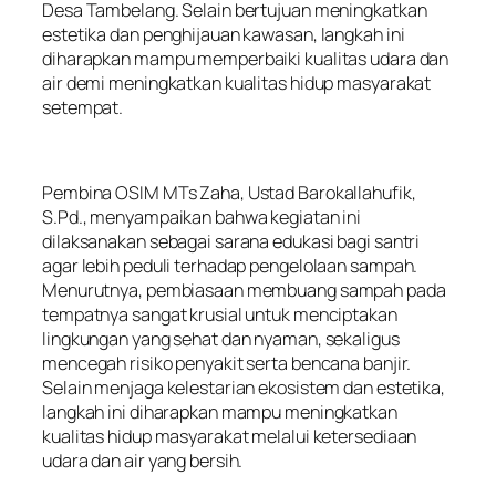
Desa Tambelang. Selain bertujuan meningkatkan
estetika dan penghijauan kawasan, langkah ini
diharapkan mampu memperbaiki kualitas udara dan
air demi meningkatkan kualitas hidup masyarakat
setempat.
Pembina OSIM MTs Zaha, Ustad Barokallahufik,
S.Pd., menyampaikan bahwa kegiatan ini
dilaksanakan sebagai sarana edukasi bagi santri
agar lebih peduli terhadap pengelolaan sampah.
Menurutnya, pembiasaan membuang sampah pada
tempatnya sangat krusial untuk menciptakan
lingkungan yang sehat dan nyaman, sekaligus
mencegah risiko penyakit serta bencana banjir.
Selain menjaga kelestarian ekosistem dan estetika,
langkah ini diharapkan mampu meningkatkan
kualitas hidup masyarakat melalui ketersediaan
udara dan air yang bersih.