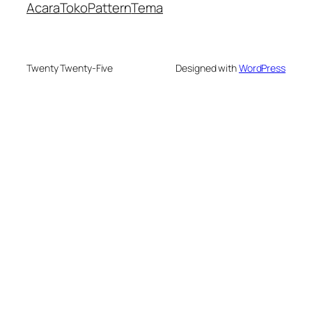
Acara
Toko
Pattern
Tema
Twenty Twenty-Five
Designed with
WordPress