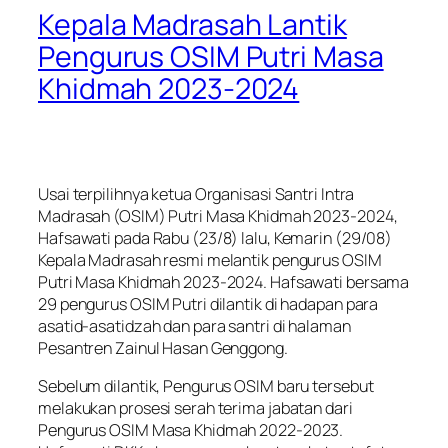
Kepala Madrasah Lantik
Pengurus OSIM Putri Masa
Khidmah 2023-2024
Usai terpilihnya ketua Organisasi Santri Intra
Madrasah (OSIM) Putri Masa Khidmah 2023-2024,
Hafsawati pada Rabu (23/8) lalu, Kemarin (29/08)
Kepala Madrasah resmi melantik pengurus OSIM
Putri Masa Khidmah 2023-2024. Hafsawati bersama
29 pengurus OSIM Putri dilantik di hadapan para
asatid-asatidzah dan para santri di halaman
Pesantren Zainul Hasan Genggong.
Sebelum dilantik, Pengurus OSIM baru tersebut
melakukan prosesi serah terima jabatan dari
Pengurus OSIM Masa Khidmah 2022-2023.