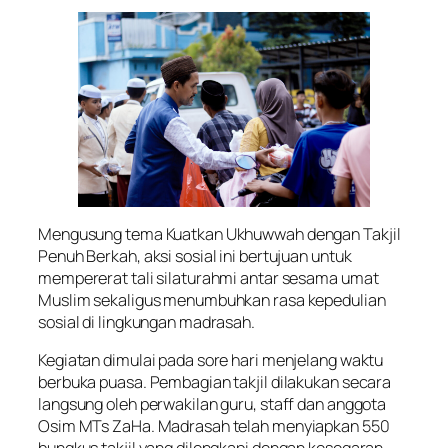
Mengusung tema Kuatkan Ukhuwwah dengan Takjil
Penuh Berkah, aksi sosial ini bertujuan untuk
mempererat tali silaturahmi antar sesama umat
Muslim sekaligus menumbuhkan rasa kepedulian
sosial di lingkungan madrasah.
Kegiatan dimulai pada sore hari menjelang waktu
berbuka puasa. Pembagian takjil dilakukan secara
langsung oleh perwakilan guru, staff dan anggota
Osim MTs ZaHa. Madrasah telah menyiapkan 550