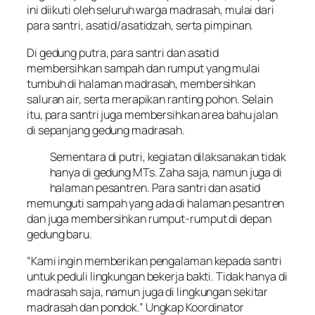
ini diikuti oleh seluruh warga madrasah, mulai dari
para santri, asatid/asatidzah, serta pimpinan.
Di gedung putra, para santri dan asatid
membersihkan sampah dan rumput yang mulai
tumbuh di halaman madrasah, membersihkan
saluran air, serta merapikan ranting pohon. Selain
itu, para santri juga membersihkan area bahu jalan
di sepanjang gedung madrasah.
Sementara di putri, kegiatan dilaksanakan tidak
hanya di gedung MTs. Zaha saja, namun juga di
halaman pesantren. Para santri dan asatid
memunguti sampah yang ada di halaman pesantren
dan juga membersihkan rumput-rumput di depan
gedung baru.
“Kami ingin memberikan pengalaman kepada santri
untuk peduli lingkungan bekerja bakti. Tidak hanya di
madrasah saja, namun juga di lingkungan sekitar
madrasah dan pondok.” Ungkap Koordinator