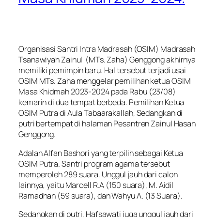
Organisasi Santri Intra Madrasah (OSIM) Madrasah
Tsanawiyah Zainul (MTs. Zaha) Genggong akhirnya
memiliki pemimpin baru. Hal tersebut terjadi usai
OSIM MTs. Zaha menggelar pemilihan ketua OSIM
Masa Khidmah 2023-2024 pada Rabu (23/08)
kemarin di dua tempat berbeda. Pemilihan Ketua
OSIM Putra di Aula Tabaarakallah, Sedangkan di
putri bertempat di halaman Pesantren Zainul Hasan
Genggong.
Adalah Alfan Bashori yang terpilih sebagai Ketua
OSIM Putra. Santri program agama tersebut
memperoleh 289 suara. Unggul jauh dari calon
lainnya, yaitu Marcell R.A (150 suara), M. Aidil
Ramadhan (59 suara), dan Wahyu A. (13 Suara).
Sedangkan di putri, Hafsawati juga unggul jauh dari