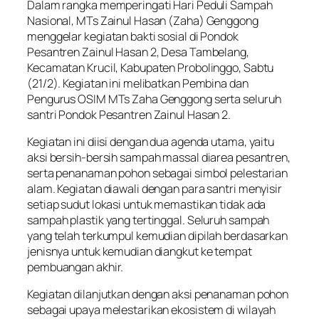
Dalam rangka memperingati Hari Peduli Sampah
Nasional, MTs Zainul Hasan (Zaha) Genggong
menggelar kegiatan bakti sosial di Pondok
Pesantren Zainul Hasan 2, Desa Tambelang,
Kecamatan Krucil, Kabupaten Probolinggo, Sabtu
(21/2). Kegiatan ini melibatkan Pembina dan
Pengurus OSIM MTs Zaha Genggong serta seluruh
santri Pondok Pesantren Zainul Hasan 2.
Kegiatan ini diisi dengan dua agenda utama, yaitu
aksi bersih-bersih sampah massal diarea pesantren,
serta penanaman pohon sebagai simbol pelestarian
alam. Kegiatan diawali dengan para santri menyisir
setiap sudut lokasi untuk memastikan tidak ada
sampah plastik yang tertinggal. Seluruh sampah
yang telah terkumpul kemudian dipilah berdasarkan
jenisnya untuk kemudian diangkut ke tempat
pembuangan akhir.
Kegiatan dilanjutkan dengan aksi penanaman pohon
sebagai upaya melestarikan ekosistem di wilayah