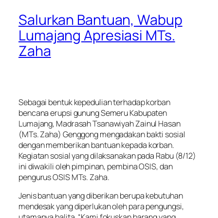
Salurkan Bantuan, Wabup
Lumajang Apresiasi MTs.
Zaha
Sebagai bentuk kepedulian terhadap korban
bencana erupsi gunung Semeru Kabupaten
Lumajang, Madrasah Tsanawiyah Zainul Hasan
(MTs. Zaha) Genggong mengadakan bakti sosial
dengan memberikan bantuan kepada korban.
Kegiatan sosial yang dilaksanakan pada Rabu (8/12)
ini diwakili oleh pimpinan, pembina OSIS, dan
pengurus OSIS MTs. Zaha.
Jenis bantuan yang diberikan berupa kebutuhan
mendesak yang diperlukan oleh para pengungsi,
utamanya balita. “Kami fokuskan barang yang