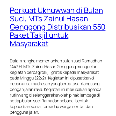
Perkuat Ukhuwwah di Bulan
Suci, MTs Zainul Hasan
Genggong Distribusikan 550
Paket Takjil untuk
Masyarakat
Dalam rangka memeriahkan bulan suci Ramadhan
1447 H, MTs Zainul Hasan Genggong menggelar
kegiatan berbagi takjil gratis kepada masyarakat
pada Minggu (22/2). Kegiatan ini dipusatkan di
depan area madrasah yang berbatasan langsung
dengan jalan raya. Kegiatan ini merupakan agenda
rutin yang diselenggarakan oleh pihak lembaga di
setiap bulan suci Ramadan sebagai bentuk
kepedulian sosial terhadap warga sekitar dan
pengguna jalan.