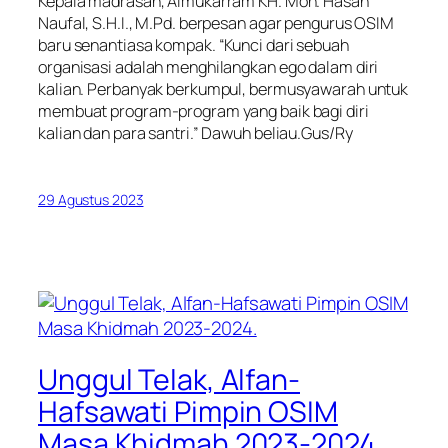
Kepala madrasah, Almukarram KH. Moh. Hasan
Naufal, S.H.I., M.Pd. berpesan agar pengurus OSIM
baru senantiasa kompak. “Kunci dari sebuah
organisasi adalah menghilangkan ego dalam diri
kalian. Perbanyak berkumpul, bermusyawarah untuk
membuat program-program yang baik bagi diri
kalian dan para santri.” Dawuh beliau.Gus/Ry
29 Agustus 2023
Unggul Telak, Alfan-
Hafsawati Pimpin OSIM
Masa Khidmah 2023-2024.