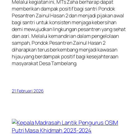
Melalui kegiatan ini, MTs Zaha berharap dapat
memberikan dampak positif bagi santri Pondok
Pesantren Zainul Hasan 2 dan menjadi pijakan awal
bagi santri untuk konsisten menjaga kebersihan
demi mewujudkan lingkungan pesantren yang sehat
dan asri. Melalui kemandirian dalam pengelolaan
sampah, Pondok Pesantren Zainul Hasan 2
diharapkan terus berkembang menjadi kawasan
hijau yang berdampak positif bagi kesejahteraan
masyarakat Desa Tambelang.
21 Februari 2026