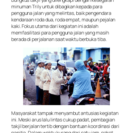
bungkus takjil yang dilengkapi dengan kesegaran
minuman Trily untuk dibagikan kepada para
pengguna jalan yang melintas, baik pengendara
kendaraan roda dua, roda empat, maupun pejalan
kaki. Fokus utama dari kegiatan ini adalah
memfasilitasi para pengguna jalan yang masih
berada di perjalanan saat waktu berbuka tiba.
Masyarakat tampak menyambut antusias kegiatan
ini. Meski arus lalu lintas cukup padat, pembagian
takjil berjalan tertib dengan bantuan koordinasi dari
panitia. Dalam waktu kurang dari satu jam, paket