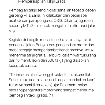
Mempersiapkan Takjil Gratis.
Pembagian takjil sendiri dilaksanakan tepat di depan
gerbang MTs Zaha, ini dilakukan oleh beberapa
asatidz dan para pengurus OSIS. Dibantu juga oleh
security MTs Zaha untuk mengatur lalu lintas di jalan
raya.
Kegiatan ini begitu menarik perhatian masyarakat
pengguna jalan. Banyak dari pengendara motor dan
mobil sengaja memperlambat kendaraannya untuk
menerima takjil gratis. Terbukti, dalam waktu kurang
dari 10 menit, lebih dari 500 takjil yang disiapkan
ludes tak tersisa.
“Terima kasih banyak nggih ustadz. Jazakumullah.
Sebelum ke acara haul sudah dapat barokah duluan”
tuturnya sambil terkekeh”, ujar Pak Imam, salah
seorang pengentara motor yang sempat menerima
pembagian takjil gratis. (*)