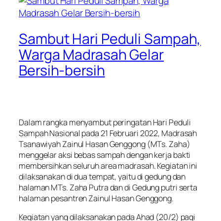
Sambut Hari Peduli Sampah,
Warga Madrasah Gelar
Bersih-bersih
Dalam rangka menyambut peringatan Hari Peduli
Sampah Nasional pada 21 Februari 2022, Madrasah
Tsanawiyah Zainul Hasan Genggong (MTs. Zaha)
menggelar aksi bebas sampah dengan kerja bakti
membersihkan seluruh area madrasah. Kegiatan ini
dilaksanakan di dua tempat, yaitu di gedung dan
halaman MTs. Zaha Putra dan di Gedung putri serta
halaman pesantren Zainul Hasan Genggong.
Kegiatan yang dilaksanakan pada Ahad (20/2) pagi