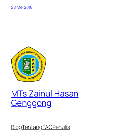
28 Mei 2018
MTs Zainul Hasan
Genggong
Blog
Tentang
FAQ
Penulis