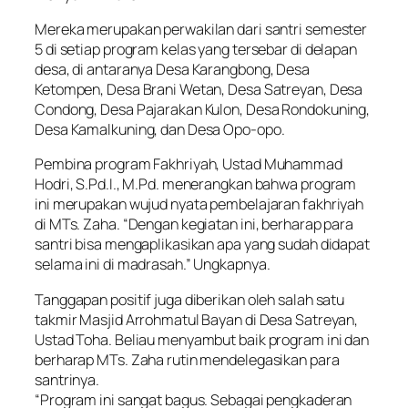
Mereka merupakan perwakilan dari santri semester
5 di setiap program kelas yang tersebar di delapan
desa, di antaranya Desa Karangbong, Desa
Ketompen, Desa Brani Wetan, Desa Satreyan, Desa
Condong, Desa Pajarakan Kulon, Desa Rondokuning,
Desa Kamalkuning, dan Desa Opo-opo.
Pembina program Fakhriyah, Ustad Muhammad
Hodri, S.Pd.I., M.Pd. menerangkan bahwa program
ini merupakan wujud nyata pembelajaran fakhriyah
di MTs. Zaha. “Dengan kegiatan ini, berharap para
santri bisa mengaplikasikan apa yang sudah didapat
selama ini di madrasah.” Ungkapnya.
Tanggapan positif juga diberikan oleh salah satu
takmir Masjid Arrohmatul Bayan di Desa Satreyan,
Ustad Toha. Beliau menyambut baik program ini dan
berharap MTs. Zaha rutin mendelegasikan para
santrinya.
“Program ini sangat bagus. Sebagai pengkaderan