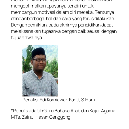
mengoptimalkan upayanya sendiri untuk
membangun motivasi dalam diri mereka. Tentunya
dengan berbagai hal dan cara yang terus dilakukan.
Dengan demikian, pada akhirnya pendidikan dapat
melaksanakan tugasnya dengan baik seusai dengan
tujuan awalnya.
Penulis; Edi Kurniawan Farid, S.Hum
*Penulis adalah Guru Bahasa Arab dan Kajur Agama
MTs. Zainul Hasan Genggong