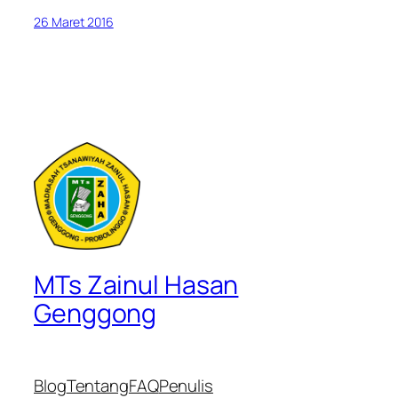
26 Maret 2016
MTs Zainul Hasan
Genggong
Blog
Tentang
FAQ
Penulis