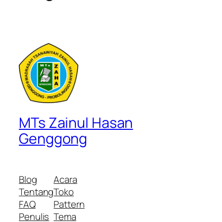
MTs Zainul Hasan
Genggong
Blog
Acara
Tentang
Toko
FAQ
Pattern
Penulis
Tema