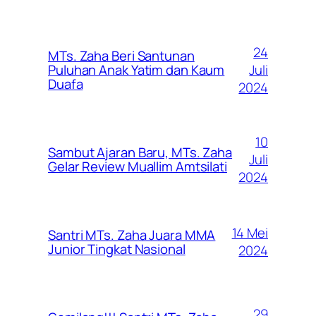
24
MTs. Zaha Beri Santunan
Juli
Puluhan Anak Yatim dan Kaum
Duafa
2024
10
Sambut Ajaran Baru, MTs. Zaha
Juli
Gelar Review Muallim Amtsilati
2024
14 Mei
Santri MTs. Zaha Juara MMA
Junior Tingkat Nasional
2024
29