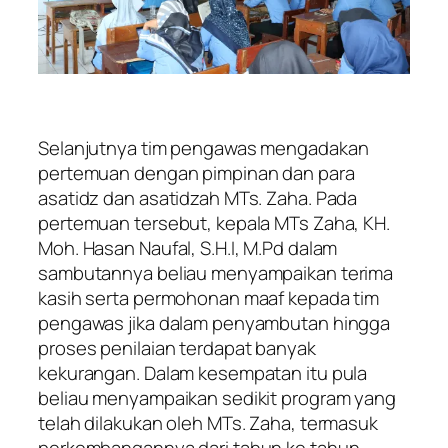
Selanjutnya tim pengawas mengadakan
pertemuan dengan pimpinan dan para
asatidz dan asatidzah MTs. Zaha. Pada
pertemuan tersebut, kepala MTs Zaha, KH.
Moh. Hasan Naufal, S.H.I, M.Pd dalam
sambutannya beliau menyampaikan terima
kasih serta permohonan maaf kepada tim
pengawas jika dalam penyambutan hingga
proses penilaian terdapat banyak
kekurangan. Dalam kesempatan itu pula
beliau menyampaikan sedikit program yang
telah dilakukan oleh MTs. Zaha, termasuk
perkembangannya dari tahun ke tahun.