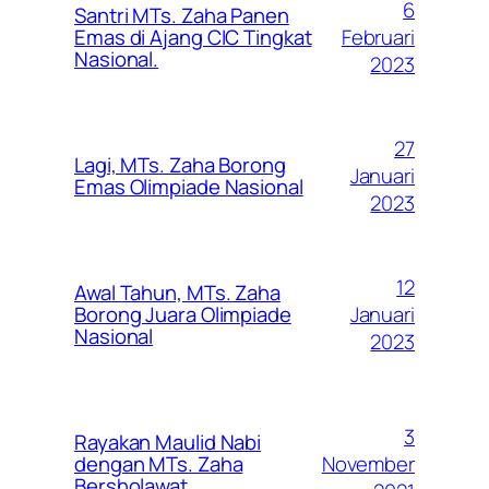
6
Santri MTs. Zaha Panen
Februari
Emas di Ajang CIC Tingkat
Nasional.
2023
27
Lagi, MTs. Zaha Borong
Januari
Emas Olimpiade Nasional
2023
12
Awal Tahun, MTs. Zaha
Januari
Borong Juara Olimpiade
Nasional
2023
3
Rayakan Maulid Nabi
November
dengan MTs. Zaha
Bersholawat