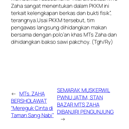
Zaha sangat menentukan dalam PKKM ini
terkait kelengkapan berkas dan bukti fisik”,
terangnya.Usai PKKM tersebut, tim
pengawas langsung dihidangkan makan
bersama dengan polo’an khas MTs Zaha dan
dihidangkan bakso sawi pakchoy. (Tgh/Ry)
SEMARAK MUSKERWIL
←
MTs. ZAHA
PWNU JATIM, STAN
BERSHOLAWAT
BAZAR MTS ZAHA
“Mereguk Cinta di
DIBANJIRI PENGUNJUNG
Taman Sang Nabi”
→