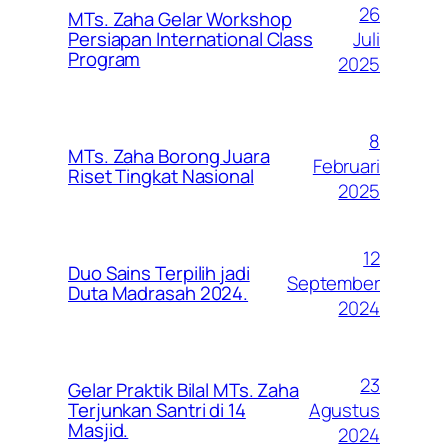
26
MTs. Zaha Gelar Workshop
Juli
Persiapan International Class
Program
2025
8
MTs. Zaha Borong Juara
Februari
Riset Tingkat Nasional
2025
12
Duo Sains Terpilih jadi
September
Duta Madrasah 2024.
2024
23
Gelar Praktik Bilal MTs. Zaha
Agustus
Terjunkan Santri di 14
Masjid.
2024