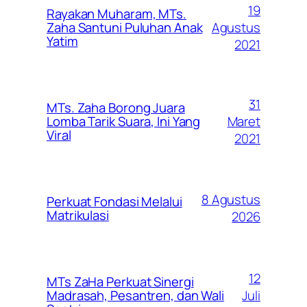
19
Rayakan Muharam, MTs.
Agustus
Zaha Santuni Puluhan Anak
Yatim
2021
31
MTs. Zaha Borong Juara
Maret
Lomba Tarik Suara, Ini Yang
Viral
2021
8 Agustus
Perkuat Fondasi Melalui
Matrikulasi
2026
12
MTs ZaHa Perkuat Sinergi
Juli
Madrasah, Pesantren, dan Wali