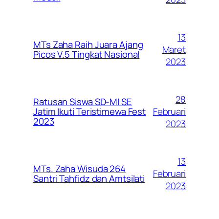
13
MTs Zaha Raih Juara Ajang
Maret
Picos V.5 Tingkat Nasional
2023
28
Ratusan Siswa SD-MI SE
Februari
Jatim Ikuti Teristimewa Fest
2023
2023
13
MTs. Zaha Wisuda 264
Februari
Santri Tahfidz dan Amtsilati
2023