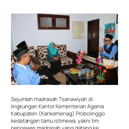
Sejumlah madrasah Tsanawiyah di
lingkungan Kantor Kementerian Agama
Kabupaten (Kankemenag) Probolinggo
kedatangan tamu istimewa, yakni tim
pengawas madrasah yang datang ke