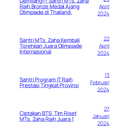
Gemilang!!! Santri MTs. Zaha
April
Raih Bronze Medal Ajang
Olimpiade di Thailand.
2024
22
Santri MTs. Zaha Kembali
April
Torehkan Juara Olimpiade
Internasional
2024
13
Santri Program IT Raih
Februari
Prestasi Tingkat Provinsi
2024
27
Ciptakan BTS, Tim Riset
Januari
MTs. Zaha Raih Juara 1
2024