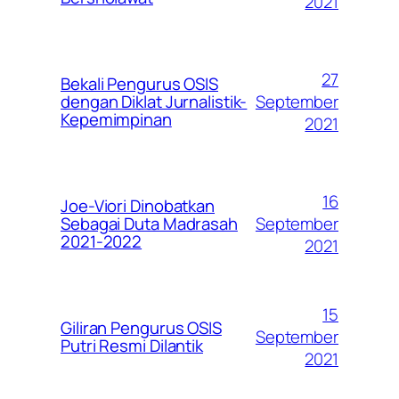
2021
27
Bekali Pengurus OSIS
September
dengan Diklat Jurnalistik-
Kepemimpinan
2021
16
Joe-Viori Dinobatkan
September
Sebagai Duta Madrasah
2021-2022
2021
15
Giliran Pengurus OSIS
September
Putri Resmi Dilantik
2021