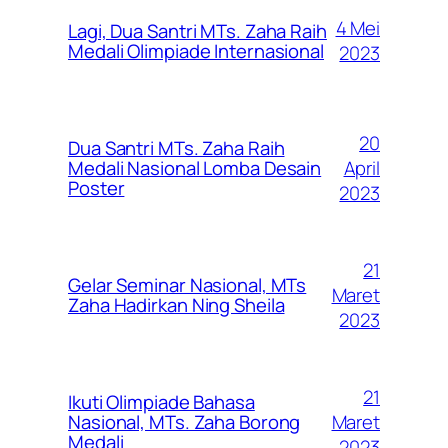
4 Mei
Lagi, Dua Santri MTs. Zaha Raih
Medali Olimpiade Internasional
2023
20
Dua Santri MTs. Zaha Raih
April
Medali Nasional Lomba Desain
Poster
2023
21
Gelar Seminar Nasional, MTs
Maret
Zaha Hadirkan Ning Sheila
2023
21
Ikuti Olimpiade Bahasa
Maret
Nasional, MTs. Zaha Borong
Medali
2023