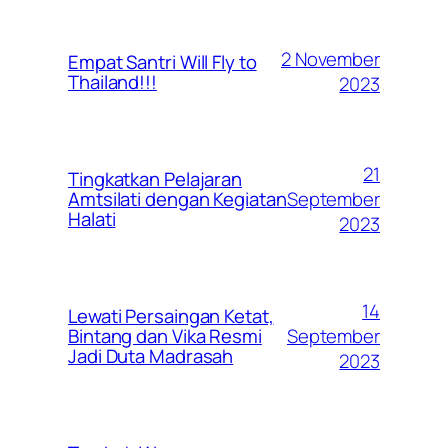
2 November
Empat Santri Will Fly to
Thailand!!!
2023
21
Tingkatkan Pelajaran
September
Amtsilati dengan Kegiatan
Halati
2023
14
Lewati Persaingan Ketat,
September
Bintang dan Vika Resmi
Jadi Duta Madrasah
2023