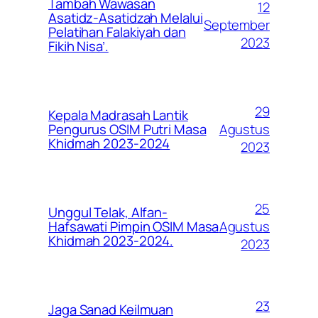
Tambah Wawasan
12
Asatidz-Asatidzah Melalui
September
Pelatihan Falakiyah dan
2023
Fikih Nisa’.
29
Kepala Madrasah Lantik
Agustus
Pengurus OSIM Putri Masa
Khidmah 2023-2024
2023
25
Unggul Telak, Alfan-
Agustus
Hafsawati Pimpin OSIM Masa
Khidmah 2023-2024.
2023
23
Jaga Sanad Keilmuan