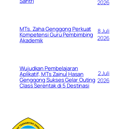
Santri
2026
MTs. Zaha Genggong Perkuat
8 Juli
Kompetensi Guru Pembimbing
2026
Akademik
Wujudkan Pembelajaran
2 Juli
Aplikatif, MTs Zainul Hasan
Genggong Sukses Gelar Outing
2026
Class Serentak di 5 Destinasi