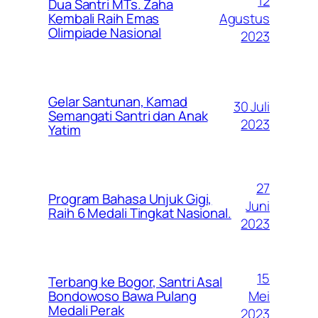
12
Dua Santri MTs. Zaha
Agustus
Kembali Raih Emas
Olimpiade Nasional
2023
Gelar Santunan, Kamad
30 Juli
Semangati Santri dan Anak
2023
Yatim
27
Program Bahasa Unjuk Gigi,
Juni
Raih 6 Medali Tingkat Nasional.
2023
15
Terbang ke Bogor, Santri Asal
Mei
Bondowoso Bawa Pulang
Medali Perak
2023