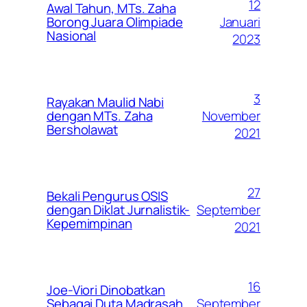
12
Awal Tahun, MTs. Zaha
Januari
Borong Juara Olimpiade
Nasional
2023
3
Rayakan Maulid Nabi
November
dengan MTs. Zaha
Bersholawat
2021
27
Bekali Pengurus OSIS
September
dengan Diklat Jurnalistik-
Kepemimpinan
2021
16
Joe-Viori Dinobatkan
September
Sebagai Duta Madrasah