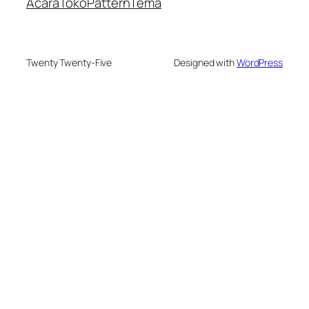
Acara
Toko
Pattern
Tema
Twenty Twenty-Five
Designed with
WordPress