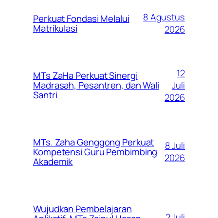
8 Agustus
Perkuat Fondasi Melalui
Matrikulasi
2026
12
MTs ZaHa Perkuat Sinergi
Juli
Madrasah, Pesantren, dan Wali
Santri
2026
MTs. Zaha Genggong Perkuat
8 Juli
Kompetensi Guru Pembimbing
2026
Akademik
Wujudkan Pembelajaran
2 Juli