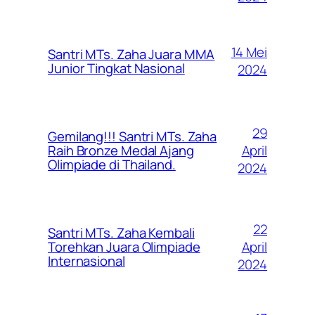
14 Mei
Santri MTs. Zaha Juara MMA
Junior Tingkat Nasional
2024
29
Gemilang!!! Santri MTs. Zaha
April
Raih Bronze Medal Ajang
Olimpiade di Thailand.
2024
22
Santri MTs. Zaha Kembali
April
Torehkan Juara Olimpiade
Internasional
2024