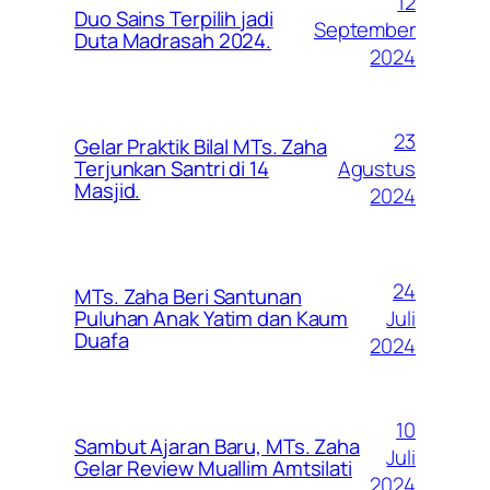
12
Duo Sains Terpilih jadi
September
Duta Madrasah 2024.
2024
23
Gelar Praktik Bilal MTs. Zaha
Agustus
Terjunkan Santri di 14
Masjid.
2024
24
MTs. Zaha Beri Santunan
Juli
Puluhan Anak Yatim dan Kaum
Duafa
2024
10
Sambut Ajaran Baru, MTs. Zaha
Juli
Gelar Review Muallim Amtsilati
2024