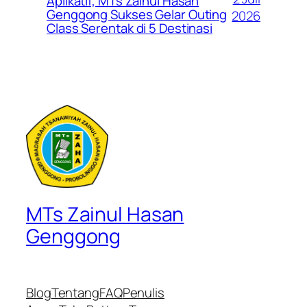
Aplikatif, MTs Zainul Hasan
Genggong Sukses Gelar Outing
2026
Class Serentak di 5 Destinasi
MTs Zainul Hasan
Genggong
Blog
Tentang
FAQ
Penulis