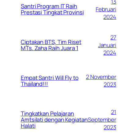
13
Santri Program IT Raih
Februari
Prestasi Tingkat Provinsi
2024
27
Ciptakan BTS, Tim Riset
Januari
MTs. Zaha Raih Juara 1
2024
2 November
Empat Santri Will Fly to
Thailand!!!
2023
21
Tingkatkan Pelajaran
September
Amtsilati dengan Kegiatan
Halati
2023