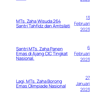
13
MTs. Zaha Wisuda 264
Februari
Santri Tahfidz dan Amtsilati
2023
6
Santri MTs. Zaha Panen
Februari
Emas di Ajang CIC Tingkat
Nasional.
2023
27
Lagi, MTs. Zaha Borong
Januari
Emas Olimpiade Nasional
2023