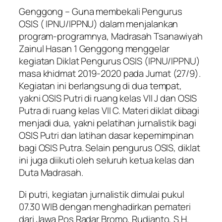
Genggong – Guna membekali Pengurus
OSIS ( IPNU/IPPNU) dalam menjalankan
program-programnya, Madrasah Tsanawiyah
Zainul Hasan 1 Genggong menggelar
kegiatan Diklat Pengurus OSIS (IPNU/IPPNU)
masa khidmat 2019-2020 pada Jumat (27/9).
Kegiatan ini berlangsung di dua tempat,
yakni OSIS Putri di ruang kelas VII J dan OSIS
Putra di ruang kelas VII C. Materi diklat dibagi
menjadi dua, yakni pelatihan jurnalistik bagi
OSIS Putri dan latihan dasar kepemimpinan
bagi OSIS Putra. Selain pengurus OSIS, diklat
ini juga diikuti oleh seluruh ketua kelas dan
Duta Madrasah.
Di putri, kegiatan jurnalistik dimulai pukul
07.30 WIB dengan menghadirkan pemateri
dari Jawa Pos Radar Bromo, Rudianto, S.H.