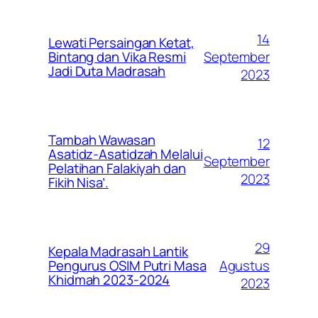
14
Lewati Persaingan Ketat,
September
Bintang dan Vika Resmi
Jadi Duta Madrasah
2023
Tambah Wawasan
12
Asatidz-Asatidzah Melalui
September
Pelatihan Falakiyah dan
2023
Fikih Nisa’.
29
Kepala Madrasah Lantik
Agustus
Pengurus OSIM Putri Masa
Khidmah 2023-2024
2023