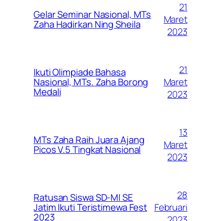
21
Gelar Seminar Nasional, MTs
Maret
Zaha Hadirkan Ning Sheila
2023
21
Ikuti Olimpiade Bahasa
Maret
Nasional, MTs. Zaha Borong
Medali
2023
13
MTs Zaha Raih Juara Ajang
Maret
Picos V.5 Tingkat Nasional
2023
28
Ratusan Siswa SD-MI SE
Februari
Jatim Ikuti Teristimewa Fest
2023
2023