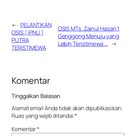
←
PELANTIKAN
OSIS MTs. Zainul Hasan 1
OSIS ( IPNU )
Genggong Menuju yang
PUTRA
Lebih Teristimewa …
→
TERISTIMEWA
Komentar
Tinggalkan Balasan
Alamat email Anda tidak akan dipublikasikan.
Ruas yang wajib ditandai
*
Komentar
*