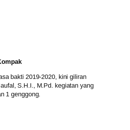
 Kompak
a bakti 2019-2020, kini giliran
fal, S.H.I., M.Pd. kegiatan yang
an 1 genggong.