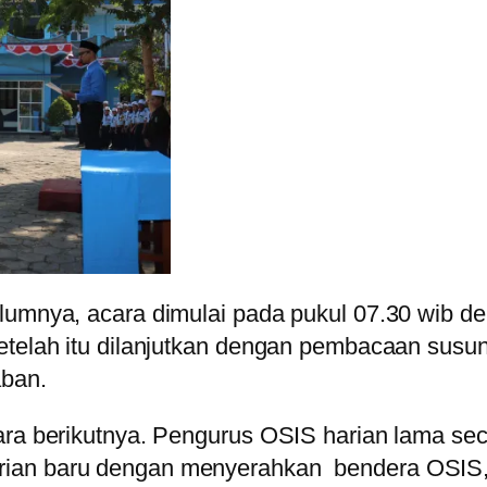
elumnya, acara dimulai pada pukul 07.30 wib d
Setelah itu dilanjutkan dengan pembacaan sus
aban.
ara berikutnya. Pengurus OSIS harian lama sec
rian baru dengan menyerahkan bendera OSIS,