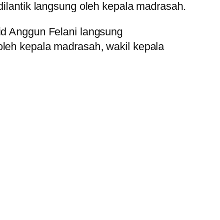
dilantik langsung oleh kepala madrasah.
vid Anggun Felani langsung
oleh kepala madrasah, wakil kepala