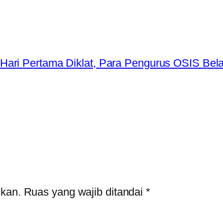
Hari Pertama Diklat, Para Pengurus OSIS Be
ikan.
Ruas yang wajib ditandai
*