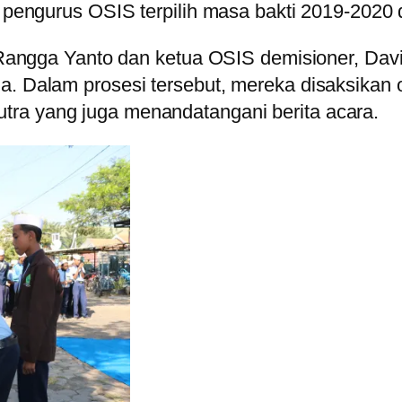
a pengurus OSIS terpilih masa bakti 2019-2020 
M. Rangga Yanto dan ketua OSIS demisioner, Da
a. Dalam prosesi tersebut, mereka disaksikan 
tra yang juga menandatangani berita acara.