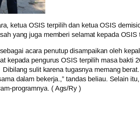
ketua OSIS terpilih dan ketua OSIS demisio
sah yang juga memberi selamat kepada OSIS te
agai acara penutup disampaikan oleh kepala
at kepada pengurus OSIS terpilih masa bakti 
Dibilang sulit karena tugasnya memang berat.
ama dalam bekerja.,” tandas beliau. Selain itu
am-programnya. ( Ags/Ry )