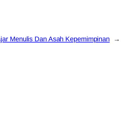
lajar Menulis Dan Asah Kepemimpinan
→