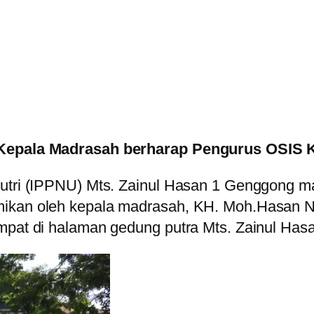
, Kepala Madrasah berharap
Pengurus OSIS
utri (IPPNU) Mts. Zainul Hasan 1 Genggong mas
ikan oleh kepala madrasah, KH. Moh.Hasan Nau
empat di halaman gedung putra Mts. Zainul Has