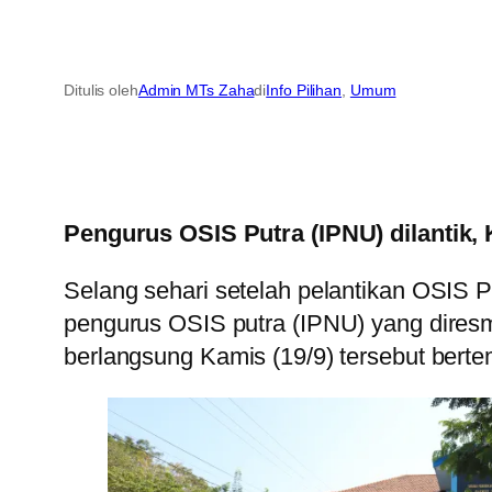
Ditulis oleh
Admin MTs Zaha
di
Info Pilihan
, 
Umum
Pengurus OSIS Putra (IPNU) dilantik
Selang sehari setelah pelantikan OSIS P
pengurus OSIS putra (IPNU) yang diresm
berlangsung Kamis (19/9) tersebut bert