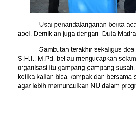
Usai penandatanganan berita acara, 
apel. Demikian juga dengan Duta Madra
Sambutan terakhir sekaligus doa seb
S.H.I., M.Pd. beliau mengucapkan selam
organisasi itu gampang-gampang susah. 
ketika kalian bisa kompak dan bersama-s
agar lebih memunculkan NU dalam progr