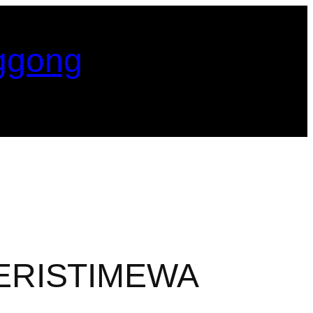
ggong
TERISTIMEWA