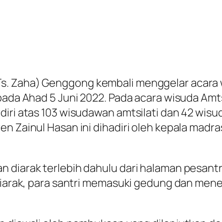
. Zaha) Genggong kembali menggelar acara wis
pada Ahad 5 Juni 2022. Pada acara wisuda Amtsi
diri atas 103 wisudawan amtsilati dan 42 wisu
n Zainul Hasan ini dihadiri oleh kepala madras
an diarak terlebih dahulu dari halaman pesa
 diarak, para santri memasuki gedung dan me