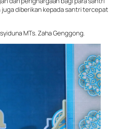
an dan penghargaan bagi para santri
n juga diberikan kepada santri tercepat
nsyiduna MTs. Zaha Genggong.