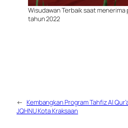
Wisudawan Terbaik saat menerima p
tahun 2022
←
Kembangkan Program Tahfiz Al Qur’
JQHNU Kota Kraksaan