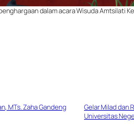
enghargaan dalam acara Wisuda Amtsilati Ke-V
an, MTs. Zaha Gandeng
Gelar Milad dan 
Universitas Nege