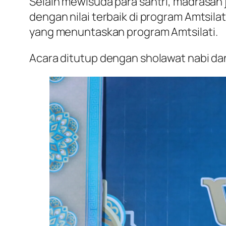
Selain mewisuda para santri, madrasah
dengan nilai terbaik di program Amtsilat
yang menuntaskan program Amtsilati.
Acara ditutup dengan sholawat nabi d