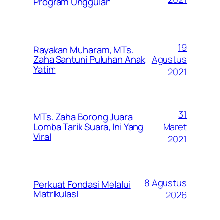
Program Unggulan
19
Rayakan Muharam, MTs.
Agustus
Zaha Santuni Puluhan Anak
Yatim
2021
31
MTs. Zaha Borong Juara
Maret
Lomba Tarik Suara, Ini Yang
Viral
2021
8 Agustus
Perkuat Fondasi Melalui
Matrikulasi
2026