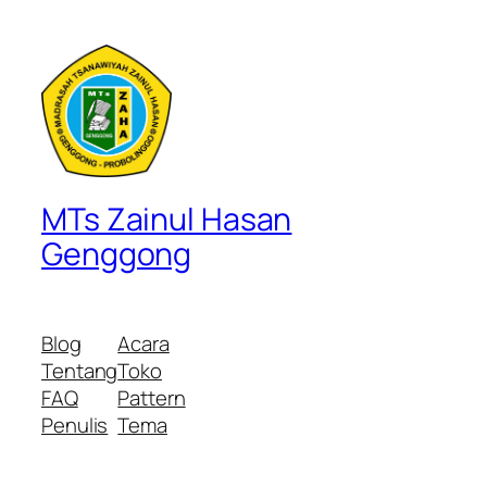
MTs Zainul Hasan
Genggong
Blog
Acara
Tentang
Toko
FAQ
Pattern
Penulis
Tema