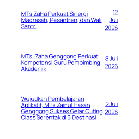
12
MTs ZaHa Perkuat Sinergi
Juli
Madrasah, Pesantren, dan Wali
Santri
2026
MTs. Zaha Genggong Perkuat
8 Juli
Kompetensi Guru Pembimbing
2026
Akademik
Wujudkan Pembelajaran
2 Juli
Aplikatif, MTs Zainul Hasan
Genggong Sukses Gelar Outing
2026
Class Serentak di 5 Destinasi