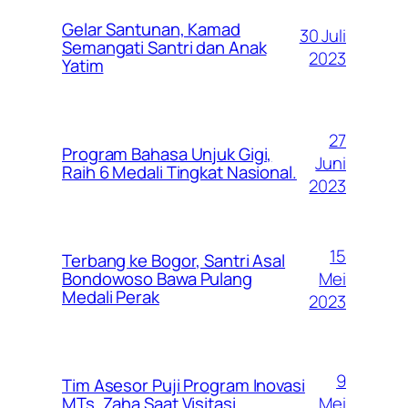
Gelar Santunan, Kamad
30 Juli
Semangati Santri dan Anak
2023
Yatim
27
Program Bahasa Unjuk Gigi,
Juni
Raih 6 Medali Tingkat Nasional.
2023
15
Terbang ke Bogor, Santri Asal
Mei
Bondowoso Bawa Pulang
Medali Perak
2023
9
Tim Asesor Puji Program Inovasi
Mei
MTs. Zaha Saat Visitasi