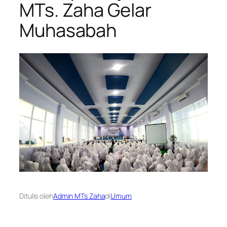
MTs. Zaha Gelar
Muhasabah
Ditulis oleh
Admin MTs Zaha
di
Umum