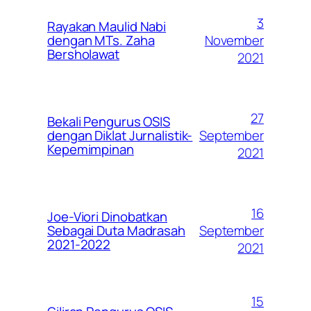
3
Rayakan Maulid Nabi
November
dengan MTs. Zaha
Bersholawat
2021
27
Bekali Pengurus OSIS
September
dengan Diklat Jurnalistik-
Kepemimpinan
2021
16
Joe-Viori Dinobatkan
September
Sebagai Duta Madrasah
2021-2022
2021
15