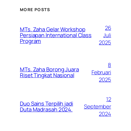
MORE POSTS
26
MTs. Zaha Gelar Workshop
Juli
Persiapan International Class
Program
2025
8
MTs. Zaha Borong Juara
Februari
Riset Tingkat Nasional
2025
12
Duo Sains Terpilih jadi
September
Duta Madrasah 2024.
2024