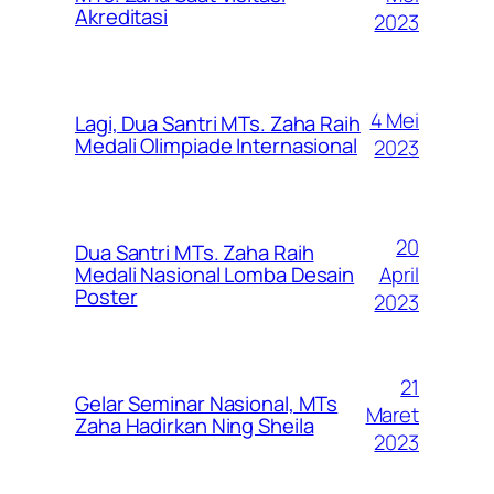
Akreditasi
2023
4 Mei
Lagi, Dua Santri MTs. Zaha Raih
Medali Olimpiade Internasional
2023
20
Dua Santri MTs. Zaha Raih
April
Medali Nasional Lomba Desain
Poster
2023
21
Gelar Seminar Nasional, MTs
Maret
Zaha Hadirkan Ning Sheila
2023