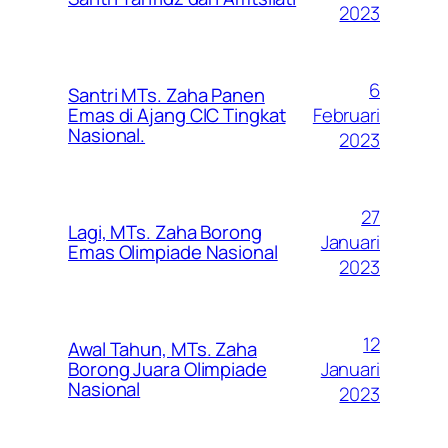
2023
6
Santri MTs. Zaha Panen
Februari
Emas di Ajang CIC Tingkat
Nasional.
2023
27
Lagi, MTs. Zaha Borong
Januari
Emas Olimpiade Nasional
2023
12
Awal Tahun, MTs. Zaha
Januari
Borong Juara Olimpiade
Nasional
2023