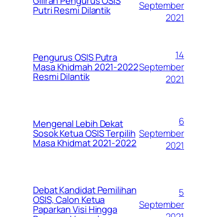
Giliran Pengurus OSIS
September
Putri Resmi Dilantik
2021
14
Pengurus OSIS Putra
September
Masa Khidmah 2021-2022
Resmi Dilantik
2021
6
Mengenal Lebih Dekat
September
Sosok Ketua OSIS Terpilih
Masa Khidmat 2021-2022
2021
Debat Kandidat Pemilihan
5
OSIS, Calon Ketua
September
Paparkan Visi Hingga
2021