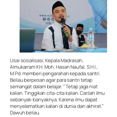
Usai sosialisasi, Kepala Madrasah,
Almukarram KH. Moh. Hasan Naufal, S.H.I.,
M.Pd. memberi pengarahan kepada santri.
Beliau berpesan agar para santri tetap
semangat dalam belajar. ” Tetap jaga niat
kalian. Tinggikan cita-cita kalian. Carilah ilmu
sebanyak-banyaknya. Karena ilmu dapat
menyelamatkan kalian di dunia dan akhirat.”
Dawuh beliau.