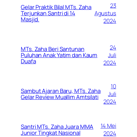
23
Gelar Praktik Bilal MTs. Zaha
Agustus
Terjunkan Santri di 14
Masjid.
2024
24
MTs. Zaha Beri Santunan
Juli
Puluhan Anak Yatim dan Kaum
Duafa
2024
10
Sambut Ajaran Baru, MTs. Zaha
Juli
Gelar Review Muallim Amtsilati
2024
14 Mei
Santri MTs. Zaha Juara MMA
Junior Tingkat Nasional
2024