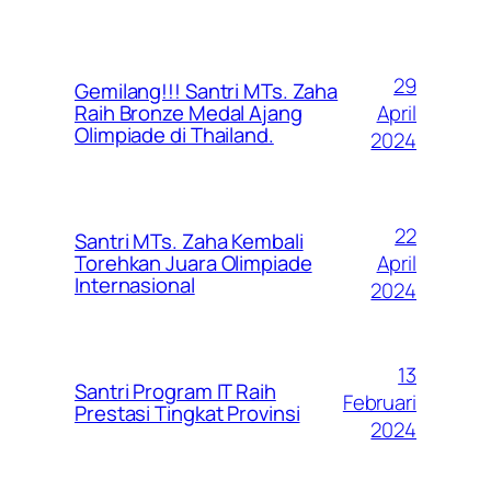
29
Gemilang!!! Santri MTs. Zaha
April
Raih Bronze Medal Ajang
Olimpiade di Thailand.
2024
22
Santri MTs. Zaha Kembali
April
Torehkan Juara Olimpiade
Internasional
2024
13
Santri Program IT Raih
Februari
Prestasi Tingkat Provinsi
2024