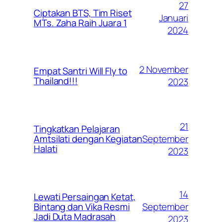
27
Ciptakan BTS, Tim Riset
Januari
MTs. Zaha Raih Juara 1
2024
2 November
Empat Santri Will Fly to
Thailand!!!
2023
21
Tingkatkan Pelajaran
September
Amtsilati dengan Kegiatan
Halati
2023
14
Lewati Persaingan Ketat,
September
Bintang dan Vika Resmi
Jadi Duta Madrasah
2023