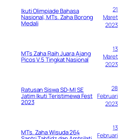
21
Ikuti Olimpiade Bahasa
Maret
Nasional, MTs. Zaha Borong
Medali
2023
13
MTs Zaha Raih Juara Ajang
Maret
Picos V.5 Tingkat Nasional
2023
28
Ratusan Siswa SD-MI SE
Februari
Jatim Ikuti Teristimewa Fest
2023
2023
13
MTs. Zaha Wisuda 264
Februari
Santri Tahfidz dan Amtsilati