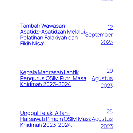
Tambah Wawasan
12
Asatidz-Asatidzah Melalui
September
Pelatihan Falakiyah dan
2023
Fikih Nisa’.
29
Kepala Madrasah Lantik
Agustus
Pengurus OSIM Putri Masa
Khidmah 2023-2024
2023
25
Unggul Telak, Alfan-
Agustus
Hafsawati Pimpin OSIM Masa
Khidmah 2023-2024.
2023