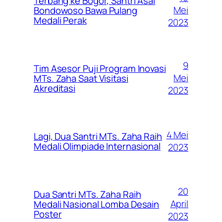
Terbang ke Bogor, Santri Asal
Mei
Bondowoso Bawa Pulang
Medali Perak
2023
9
Tim Asesor Puji Program Inovasi
Mei
MTs. Zaha Saat Visitasi
Akreditasi
2023
4 Mei
Lagi, Dua Santri MTs. Zaha Raih
Medali Olimpiade Internasional
2023
20
Dua Santri MTs. Zaha Raih
April
Medali Nasional Lomba Desain
Poster
2023