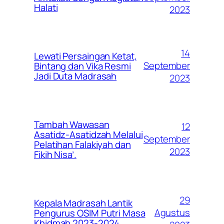
Halati
2023
14
Lewati Persaingan Ketat,
September
Bintang dan Vika Resmi
Jadi Duta Madrasah
2023
Tambah Wawasan
12
Asatidz-Asatidzah Melalui
September
Pelatihan Falakiyah dan
2023
Fikih Nisa’.
29
Kepala Madrasah Lantik
Agustus
Pengurus OSIM Putri Masa
Khidmah 2023-2024