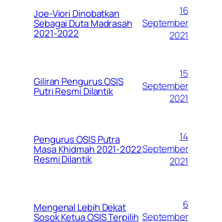
16
Joe-Viori Dinobatkan
September
Sebagai Duta Madrasah
2021-2022
2021
15
Giliran Pengurus OSIS
September
Putri Resmi Dilantik
2021
14
Pengurus OSIS Putra
September
Masa Khidmah 2021-2022
Resmi Dilantik
2021
6
Mengenal Lebih Dekat
September
Sosok Ketua OSIS Terpilih