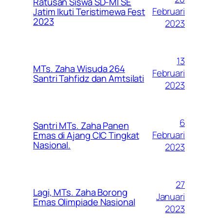
Ratusan Siswa SD-MI SE
Februari
Jatim Ikuti Teristimewa Fest
2023
2023
13
MTs. Zaha Wisuda 264
Februari
Santri Tahfidz dan Amtsilati
2023
6
Santri MTs. Zaha Panen
Februari
Emas di Ajang CIC Tingkat
Nasional.
2023
27
Lagi, MTs. Zaha Borong
Januari
Emas Olimpiade Nasional
2023