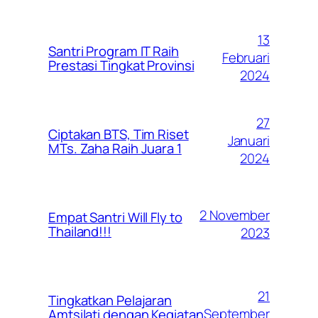
13
Santri Program IT Raih
Februari
Prestasi Tingkat Provinsi
2024
27
Ciptakan BTS, Tim Riset
Januari
MTs. Zaha Raih Juara 1
2024
2 November
Empat Santri Will Fly to
Thailand!!!
2023
21
Tingkatkan Pelajaran
September
Amtsilati dengan Kegiatan