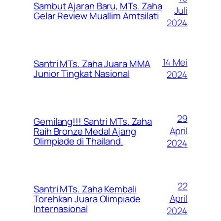
Sambut Ajaran Baru, MTs. Zaha
Juli
Gelar Review Muallim Amtsilati
2024
14 Mei
Santri MTs. Zaha Juara MMA
Junior Tingkat Nasional
2024
29
Gemilang!!! Santri MTs. Zaha
April
Raih Bronze Medal Ajang
Olimpiade di Thailand.
2024
22
Santri MTs. Zaha Kembali
April
Torehkan Juara Olimpiade
Internasional
2024