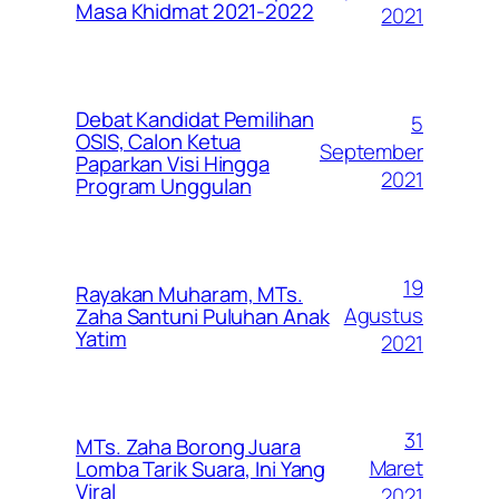
Masa Khidmat 2021-2022
2021
Debat Kandidat Pemilihan
5
OSIS, Calon Ketua
September
Paparkan Visi Hingga
2021
Program Unggulan
19
Rayakan Muharam, MTs.
Agustus
Zaha Santuni Puluhan Anak
Yatim
2021
31
MTs. Zaha Borong Juara
Maret
Lomba Tarik Suara, Ini Yang
Viral
2021