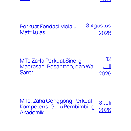
8 Agustus
Perkuat Fondasi Melalui
Matrikulasi
2026
12
MTs ZaHa Perkuat Sinergi
Juli
Madrasah, Pesantren, dan Wali
Santri
2026
MTs. Zaha Genggong Perkuat
8 Juli
Kompetensi Guru Pembimbing
2026
Akademik