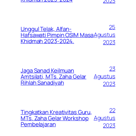
2023
25
Unggul Telak, Alfan-
Agustus
Hafsawati Pimpin OSIM Masa
Khidmah 2023-2024.
2023
23
Jaga Sanad Keilmuan
Agustus
Amtsilati, MTs. Zaha Gelar
Rihlah Sanadiyah
2023
22
Tingkatkan Kreativitas Guru,
Agustus
MTs. Zaha Gelar Workshop
Pembelajaran
2023