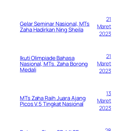
21
Gelar Seminar Nasional, MTs
Maret
Zaha Hadirkan Ning Sheila
2023
21
Ikuti Olimpiade Bahasa
Maret
Nasional, MTs. Zaha Borong
Medali
2023
13
MTs Zaha Raih Juara Ajang
Maret
Picos V.5 Tingkat Nasional
2023
28