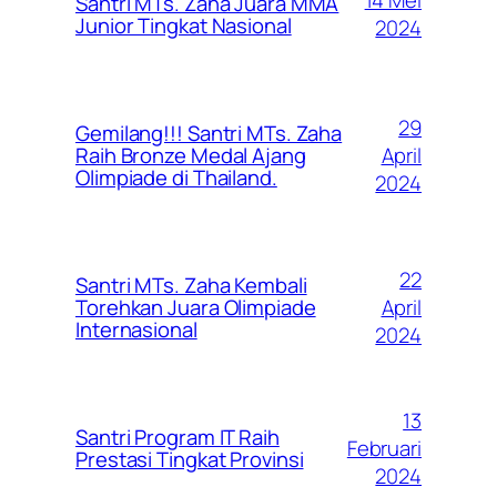
14 Mei
Santri MTs. Zaha Juara MMA
Junior Tingkat Nasional
2024
29
Gemilang!!! Santri MTs. Zaha
April
Raih Bronze Medal Ajang
Olimpiade di Thailand.
2024
22
Santri MTs. Zaha Kembali
April
Torehkan Juara Olimpiade
Internasional
2024
13
Santri Program IT Raih
Februari
Prestasi Tingkat Provinsi
2024