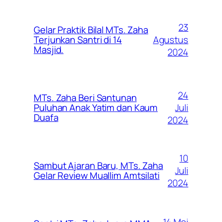
23
Gelar Praktik Bilal MTs. Zaha
Agustus
Terjunkan Santri di 14
Masjid.
2024
24
MTs. Zaha Beri Santunan
Juli
Puluhan Anak Yatim dan Kaum
Duafa
2024
10
Sambut Ajaran Baru, MTs. Zaha
Juli
Gelar Review Muallim Amtsilati
2024