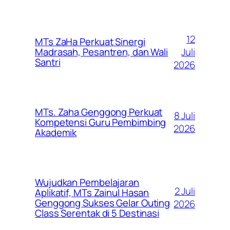
12
MTs ZaHa Perkuat Sinergi
Juli
Madrasah, Pesantren, dan Wali
Santri
2026
MTs. Zaha Genggong Perkuat
8 Juli
Kompetensi Guru Pembimbing
2026
Akademik
Wujudkan Pembelajaran
2 Juli
Aplikatif, MTs Zainul Hasan
Genggong Sukses Gelar Outing
2026
Class Serentak di 5 Destinasi