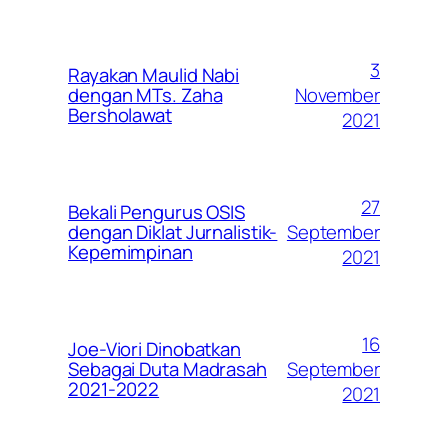
3
Rayakan Maulid Nabi
November
dengan MTs. Zaha
Bersholawat
2021
27
Bekali Pengurus OSIS
September
dengan Diklat Jurnalistik-
Kepemimpinan
2021
16
Joe-Viori Dinobatkan
September
Sebagai Duta Madrasah
2021-2022
2021