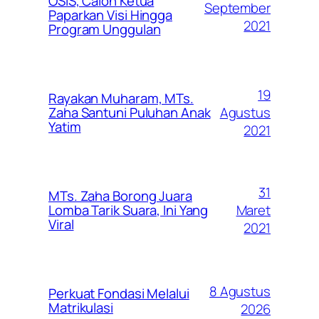
OSIS, Calon Ketua
September
Paparkan Visi Hingga
2021
Program Unggulan
19
Rayakan Muharam, MTs.
Agustus
Zaha Santuni Puluhan Anak
Yatim
2021
31
MTs. Zaha Borong Juara
Maret
Lomba Tarik Suara, Ini Yang
Viral
2021
8 Agustus
Perkuat Fondasi Melalui
Matrikulasi
2026