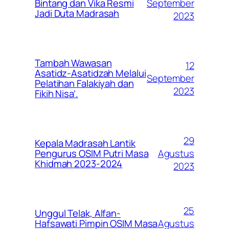
September
Bintang dan Vika Resmi
Jadi Duta Madrasah
2023
Tambah Wawasan
12
Asatidz-Asatidzah Melalui
September
Pelatihan Falakiyah dan
2023
Fikih Nisa’.
29
Kepala Madrasah Lantik
Agustus
Pengurus OSIM Putri Masa
Khidmah 2023-2024
2023
25
Unggul Telak, Alfan-
Agustus
Hafsawati Pimpin OSIM Masa