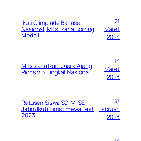
21
Ikuti Olimpiade Bahasa
Maret
Nasional, MTs. Zaha Borong
Medali
2023
13
MTs Zaha Raih Juara Ajang
Maret
Picos V.5 Tingkat Nasional
2023
28
Ratusan Siswa SD-MI SE
Februari
Jatim Ikuti Teristimewa Fest
2023
2023
13