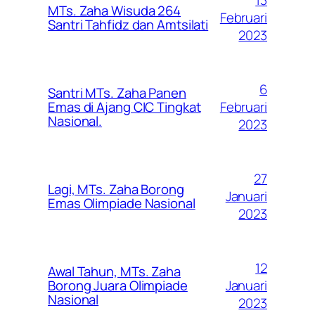
MTs. Zaha Wisuda 264
Februari
Santri Tahfidz dan Amtsilati
2023
6
Santri MTs. Zaha Panen
Februari
Emas di Ajang CIC Tingkat
Nasional.
2023
27
Lagi, MTs. Zaha Borong
Januari
Emas Olimpiade Nasional
2023
12
Awal Tahun, MTs. Zaha
Januari
Borong Juara Olimpiade
Nasional
2023