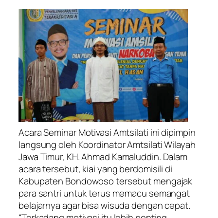
Acara Seminar Motivasi Amtsilati ini dipimpin
langsung oleh Koordinator Amtsilati Wilayah
Jawa Timur, KH. Ahmad Kamaluddin. Dalam
acara tersebut, kiai yang berdomisili di
Kabupaten Bondowoso tersebut mengajak
para santri untuk terus memacu semangat
belajarnya agar bisa wisuda dengan cepat.
“Terkadang motivasi itu lebih penting