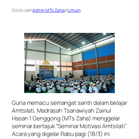
Ditulis oleh
Admin MTs Zaha
di
Umum
Guna memacu semangat santri dalam belajar
Amtsilati, Madrasah Tsanawiyah Zainul
Hasan 1 Genggong (MTs Zaha) menggelar
seminar bertajuk “Seminar Motivasi Amtsilati”.
Acara yang digelar Rabu pagi (18/3) ini