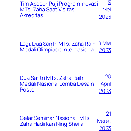
9
Tim Asesor Puji Program Inovasi
Mei
MTs. Zaha Saat Visitasi
Akreditasi
2023
4 Mei
Lagi, Dua Santri MTs. Zaha Raih
Medali Olimpiade Internasional
2023
20
Dua Santri MTs. Zaha Raih
April
Medali Nasional Lomba Desain
Poster
2023
21
Gelar Seminar Nasional, MTs
Maret
Zaha Hadirkan Ning Sheila
2023