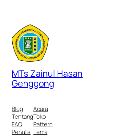
MTs Zainul Hasan
Genggong
Blog
Acara
Tentang
Toko
FAQ
Pattern
Penulis
Tema