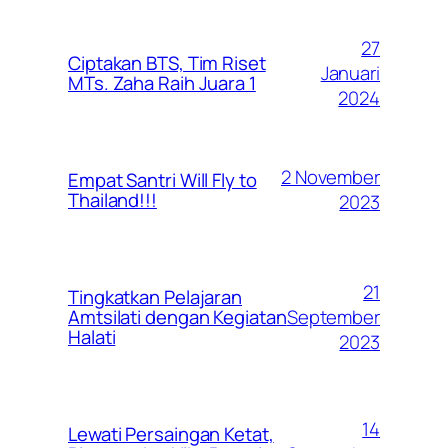
27
Ciptakan BTS, Tim Riset
Januari
MTs. Zaha Raih Juara 1
2024
2 November
Empat Santri Will Fly to
Thailand!!!
2023
21
Tingkatkan Pelajaran
September
Amtsilati dengan Kegiatan
Halati
2023
14
Lewati Persaingan Ketat,