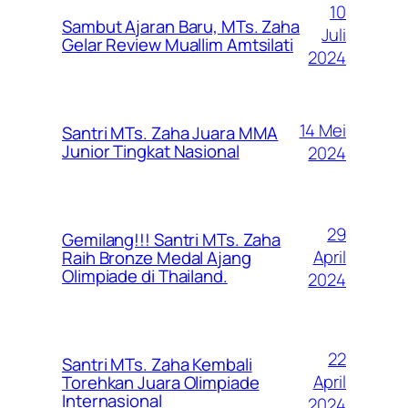
10
Sambut Ajaran Baru, MTs. Zaha
Juli
Gelar Review Muallim Amtsilati
2024
14 Mei
Santri MTs. Zaha Juara MMA
Junior Tingkat Nasional
2024
29
Gemilang!!! Santri MTs. Zaha
April
Raih Bronze Medal Ajang
Olimpiade di Thailand.
2024
22
Santri MTs. Zaha Kembali
April
Torehkan Juara Olimpiade
Internasional
2024