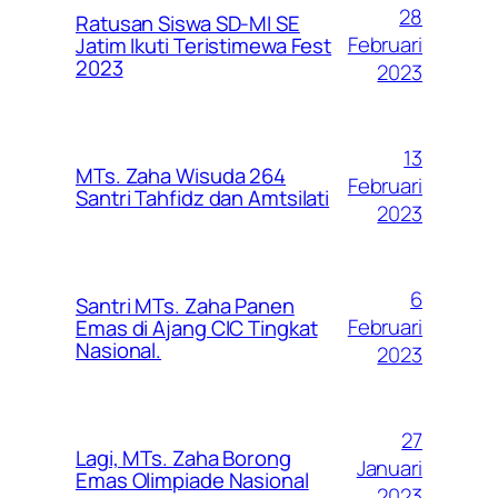
28
Ratusan Siswa SD-MI SE
Februari
Jatim Ikuti Teristimewa Fest
2023
2023
13
MTs. Zaha Wisuda 264
Februari
Santri Tahfidz dan Amtsilati
2023
6
Santri MTs. Zaha Panen
Februari
Emas di Ajang CIC Tingkat
Nasional.
2023
27
Lagi, MTs. Zaha Borong
Januari
Emas Olimpiade Nasional
2023