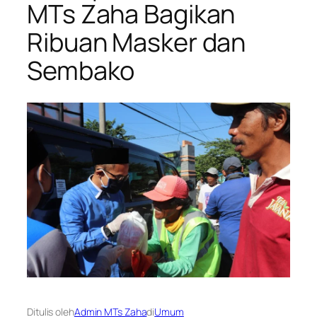
MTs Zaha Bagikan
Ribuan Masker dan
Sembako
Ditulis oleh
Admin MTs Zaha
di
Umum