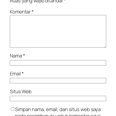
Ruas yang wajib ditandai
*
Komentar
*
Nama
*
Email
*
Situs Web
Simpan nama, email, dan situs web saya
pada peramban ini untuk komentar saya