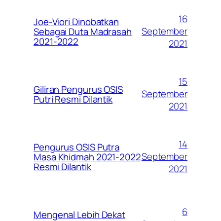
16
Joe-Viori Dinobatkan
September
Sebagai Duta Madrasah
2021-2022
2021
15
Giliran Pengurus OSIS
September
Putri Resmi Dilantik
2021
14
Pengurus OSIS Putra
September
Masa Khidmah 2021-2022
Resmi Dilantik
2021
6
Mengenal Lebih Dekat