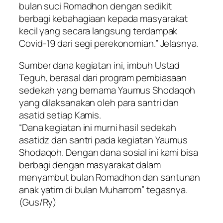
bulan suci Romadhon dengan sedikit
berbagi kebahagiaan kepada masyarakat
kecil yang secara langsung terdampak
Covid-19 dari segi perekonomian.” Jelasnya.
Sumber dana kegiatan ini, imbuh Ustad
Teguh, berasal dari program pembiasaan
sedekah yang bernama Yaumus Shodaqoh
yang dilaksanakan oleh para santri dan
asatid setiap Kamis.
“Dana kegiatan ini murni hasil sedekah
asatidz dan santri pada kegiatan Yaumus
Shodaqoh. Dengan dana sosial ini kami bisa
berbagi dengan masyarakat dalam
menyambut bulan Romadhon dan santunan
anak yatim di bulan Muharrom” tegasnya.
(Gus/Ry)