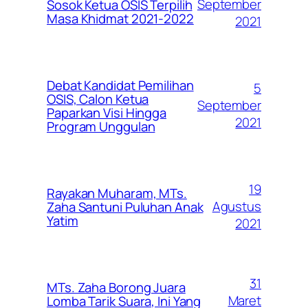
September
Sosok Ketua OSIS Terpilih
Masa Khidmat 2021-2022
2021
Debat Kandidat Pemilihan
5
OSIS, Calon Ketua
September
Paparkan Visi Hingga
2021
Program Unggulan
19
Rayakan Muharam, MTs.
Agustus
Zaha Santuni Puluhan Anak
Yatim
2021
31
MTs. Zaha Borong Juara
Maret
Lomba Tarik Suara, Ini Yang