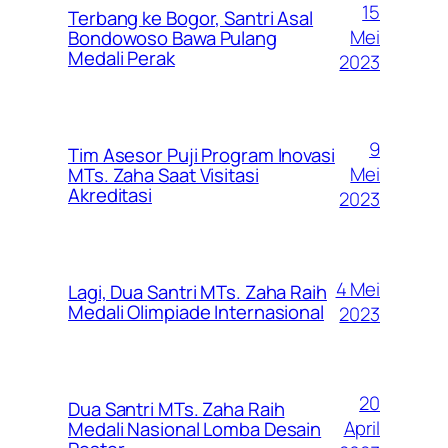
15
Terbang ke Bogor, Santri Asal
Mei
Bondowoso Bawa Pulang
Medali Perak
2023
9
Tim Asesor Puji Program Inovasi
Mei
MTs. Zaha Saat Visitasi
Akreditasi
2023
4 Mei
Lagi, Dua Santri MTs. Zaha Raih
Medali Olimpiade Internasional
2023
20
Dua Santri MTs. Zaha Raih
April
Medali Nasional Lomba Desain