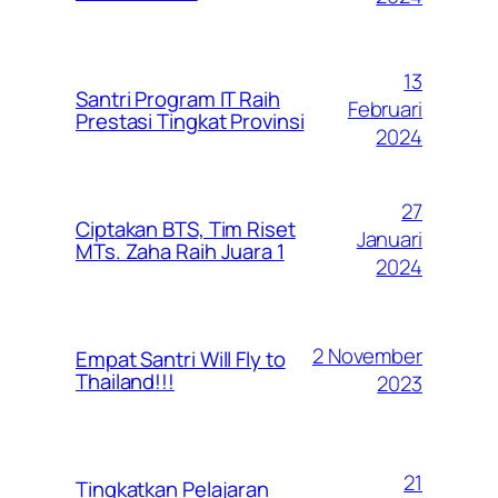
13
Santri Program IT Raih
Februari
Prestasi Tingkat Provinsi
2024
27
Ciptakan BTS, Tim Riset
Januari
MTs. Zaha Raih Juara 1
2024
2 November
Empat Santri Will Fly to
Thailand!!!
2023
21
Tingkatkan Pelajaran