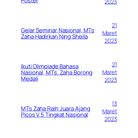
Poster
2023
21
Gelar Seminar Nasional, MTs
Maret
Zaha Hadirkan Ning Sheila
2023
21
Ikuti Olimpiade Bahasa
Maret
Nasional, MTs. Zaha Borong
Medali
2023
13
MTs Zaha Raih Juara Ajang
Maret
Picos V.5 Tingkat Nasional
2023