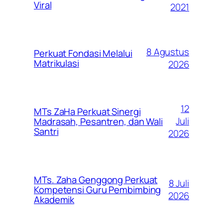
Viral
2021
8 Agustus
Perkuat Fondasi Melalui
Matrikulasi
2026
12
MTs ZaHa Perkuat Sinergi
Juli
Madrasah, Pesantren, dan Wali
Santri
2026
MTs. Zaha Genggong Perkuat
8 Juli
Kompetensi Guru Pembimbing
2026
Akademik