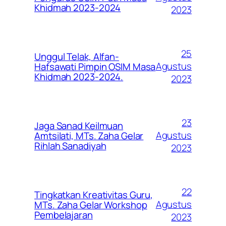
Khidmah 2023-2024
2023
25
Unggul Telak, Alfan-
Agustus
Hafsawati Pimpin OSIM Masa
Khidmah 2023-2024.
2023
23
Jaga Sanad Keilmuan
Agustus
Amtsilati, MTs. Zaha Gelar
Rihlah Sanadiyah
2023
22
Tingkatkan Kreativitas Guru,
Agustus
MTs. Zaha Gelar Workshop
Pembelajaran
2023