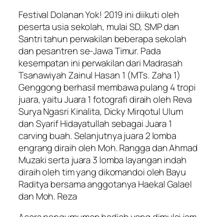
Festival Dolanan Yok! 2019 ini diikuti oleh
peserta usia sekolah, mulai SD, SMP dan
Santri tahun perwakilan beberapa sekolah
dan pesantren se-Jawa Timur. Pada
kesempatan ini perwakilan dari Madrasah
Tsanawiyah Zainul Hasan 1 (MTs. Zaha 1)
Genggong berhasil membawa pulang 4 tropi
juara, yaitu Juara 1 fotografi diraih oleh Reva
Surya Ngasri Kinalita, Dicky Mirqotul Ulum
dan Syarif Hidayatullah sebagai Juara 1
carving buah. Selanjutnya juara 2 lomba
engrang diraih oleh Moh. Rangga dan Ahmad
Muzaki serta juara 3 lomba layangan indah
diraih oleh tim yang dikomandoi oleh Bayu
Raditya bersama anggotanya Haekal Galael
dan Moh. Reza