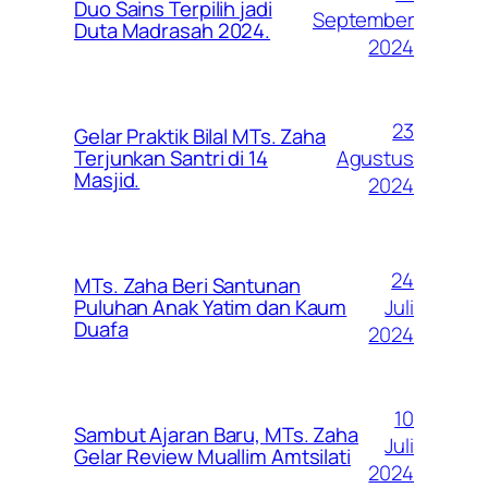
Duo Sains Terpilih jadi
September
Duta Madrasah 2024.
2024
23
Gelar Praktik Bilal MTs. Zaha
Agustus
Terjunkan Santri di 14
Masjid.
2024
24
MTs. Zaha Beri Santunan
Juli
Puluhan Anak Yatim dan Kaum
Duafa
2024
10
Sambut Ajaran Baru, MTs. Zaha
Juli
Gelar Review Muallim Amtsilati
2024