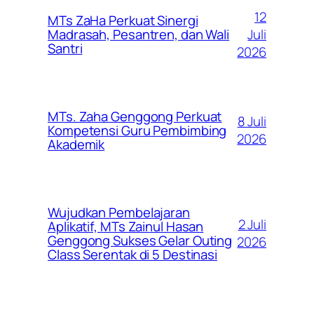
12
MTs ZaHa Perkuat Sinergi
Juli
Madrasah, Pesantren, dan Wali
Santri
2026
MTs. Zaha Genggong Perkuat
8 Juli
Kompetensi Guru Pembimbing
2026
Akademik
Wujudkan Pembelajaran
2 Juli
Aplikatif, MTs Zainul Hasan
Genggong Sukses Gelar Outing
2026
Class Serentak di 5 Destinasi