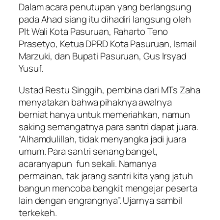
Dalam acara penutupan yang berlangsung
pada Ahad siang itu dihadiri langsung oleh
Plt Wali Kota Pasuruan, Raharto Teno
Prasetyo, Ketua DPRD Kota Pasuruan, Ismail
Marzuki, dan Bupati Pasuruan, Gus Irsyad
Yusuf.
Ustad Restu Singgih, pembina dari MTs Zaha
menyatakan bahwa pihaknya awalnya
berniat hanya untuk memeriahkan, namun
saking semangatnya para santri dapat juara.
“Alhamdulillah, tidak menyangka jadi juara
umum. Para santri senang banget,
acaranyapun
fun
sekali. Namanya
permainan, tak jarang santri kita yang jatuh
bangun mencoba bangkit mengejar peserta
lain dengan engrangnya”. Ujarnya sambil
terkekeh.