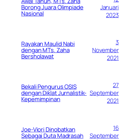
Awal Tahun, MTs. Zaha
Januari
Borong Juara Olimpiade
Nasional
2023
3
Rayakan Maulid Nabi
November
dengan MTs. Zaha
Bersholawat
2021
27
Bekali Pengurus OSIS
September
dengan Diklat Jurnalistik-
Kepemimpinan
2021
16
Joe-Viori Dinobatkan
September
Sebagai Duta Madrasah