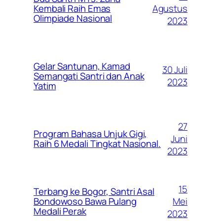
Agustus
Kembali Raih Emas
Olimpiade Nasional
2023
Gelar Santunan, Kamad
30 Juli
Semangati Santri dan Anak
2023
Yatim
27
Program Bahasa Unjuk Gigi,
Juni
Raih 6 Medali Tingkat Nasional.
2023
15
Terbang ke Bogor, Santri Asal
Mei
Bondowoso Bawa Pulang
Medali Perak
2023