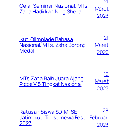
21
Gelar Seminar Nasional, MTs
Maret
Zaha Hadirkan Ning Sheila
2023
21
Ikuti Olimpiade Bahasa
Maret
Nasional, MTs. Zaha Borong
Medali
2023
13
MTs Zaha Raih Juara Ajang
Maret
Picos V.5 Tingkat Nasional
2023
28
Ratusan Siswa SD-MI SE
Februari
Jatim Ikuti Teristimewa Fest
2023
2023