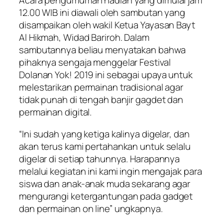
Acara pengumuman hadiah yang dimulai jam
12.00 WIB ini diawali oleh sambutan yang
disampaikan oleh wakil Ketua Yayasan Bayt
Al Hikmah, Widad Bariroh. Dalam
sambutannya beliau menyatakan bahwa
pihaknya sengaja menggelar Festival
Dolanan Yok! 2019 ini sebagai upaya untuk
melestarikan permainan tradisional agar
tidak punah di tengah banjir gagdet dan
permainan digital.
“Ini sudah yang ketiga kalinya digelar, dan
akan terus kami pertahankan untuk selalu
digelar di setiap tahunnya. Harapannya
melalui kegiatan ini kami ingin mengajak para
siswa dan anak-anak muda sekarang agar
mengurangi ketergantungan pada gadget
dan permainan on line” ungkapnya.