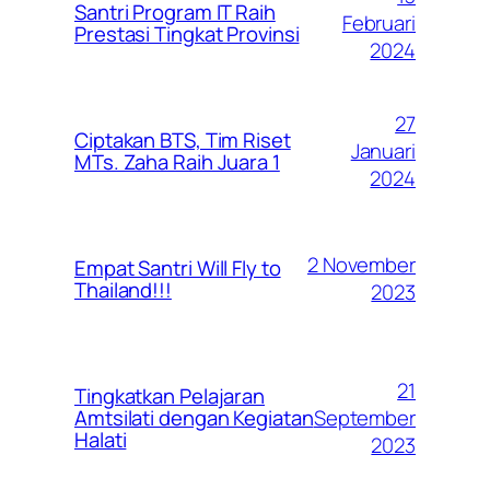
Santri Program IT Raih
Februari
Prestasi Tingkat Provinsi
2024
27
Ciptakan BTS, Tim Riset
Januari
MTs. Zaha Raih Juara 1
2024
2 November
Empat Santri Will Fly to
Thailand!!!
2023
21
Tingkatkan Pelajaran
September
Amtsilati dengan Kegiatan
Halati
2023