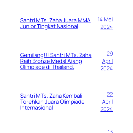
14 Mei
Santri MTs. Zaha Juara MMA
Junior Tingkat Nasional
2024
29
Gemilang!!! Santri MTs. Zaha
April
Raih Bronze Medal Ajang
Olimpiade di Thailand.
2024
22
Santri MTs. Zaha Kembali
April
Torehkan Juara Olimpiade
Internasional
2024
13