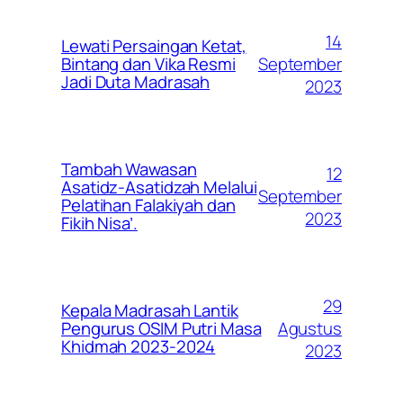
14
Lewati Persaingan Ketat,
September
Bintang dan Vika Resmi
Jadi Duta Madrasah
2023
Tambah Wawasan
12
Asatidz-Asatidzah Melalui
September
Pelatihan Falakiyah dan
2023
Fikih Nisa’.
29
Kepala Madrasah Lantik
Agustus
Pengurus OSIM Putri Masa
Khidmah 2023-2024
2023