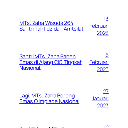
13
MTs. Zaha Wisuda 264
Februari
Santri Tahfidz dan Amtsilati
2023
6
Santri MTs. Zaha Panen
Februari
Emas di Ajang CIC Tingkat
Nasional.
2023
27
Lagi, MTs. Zaha Borong
Januari
Emas Olimpiade Nasional
2023
12