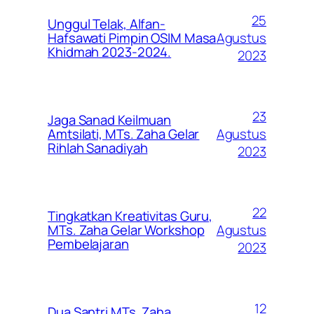
25
Unggul Telak, Alfan-
Agustus
Hafsawati Pimpin OSIM Masa
Khidmah 2023-2024.
2023
23
Jaga Sanad Keilmuan
Agustus
Amtsilati, MTs. Zaha Gelar
Rihlah Sanadiyah
2023
22
Tingkatkan Kreativitas Guru,
Agustus
MTs. Zaha Gelar Workshop
Pembelajaran
2023
12
Dua Santri MTs. Zaha