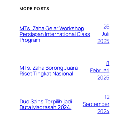
MORE POSTS
26
MTs. Zaha Gelar Workshop
Juli
Persiapan International Class
Program
2025
8
MTs. Zaha Borong Juara
Februari
Riset Tingkat Nasional
2025
12
Duo Sains Terpilih jadi
September
Duta Madrasah 2024.
2024