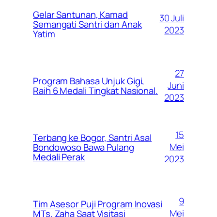
Gelar Santunan, Kamad
30 Juli
Semangati Santri dan Anak
2023
Yatim
27
Program Bahasa Unjuk Gigi,
Juni
Raih 6 Medali Tingkat Nasional.
2023
15
Terbang ke Bogor, Santri Asal
Mei
Bondowoso Bawa Pulang
Medali Perak
2023
9
Tim Asesor Puji Program Inovasi
Mei
MTs. Zaha Saat Visitasi