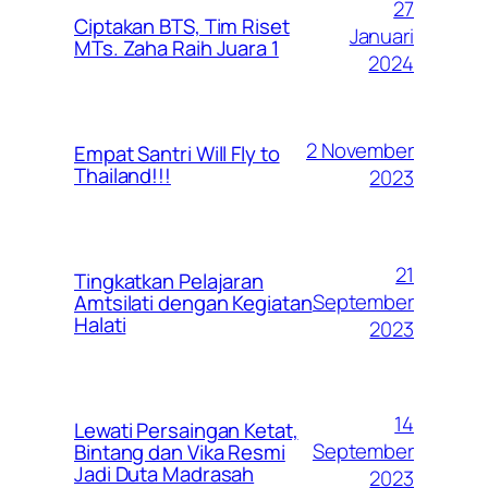
27
Ciptakan BTS, Tim Riset
Januari
MTs. Zaha Raih Juara 1
2024
2 November
Empat Santri Will Fly to
Thailand!!!
2023
21
Tingkatkan Pelajaran
September
Amtsilati dengan Kegiatan
Halati
2023
14
Lewati Persaingan Ketat,
September
Bintang dan Vika Resmi
Jadi Duta Madrasah
2023