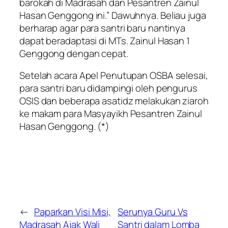
barokah di Madrasah dan Pesantren Zainul
Hasan Genggong ini.” Dawuhnya. Beliau juga
berharap agar para santri baru nantinya
dapat beradaptasi di MTs. Zainul Hasan 1
Genggong dengan cepat.
Setelah acara Apel Penutupan OSBA selesai,
para santri baru didampingi oleh pengurus
OSIS dan beberapa asatidz melakukan ziaroh
ke makam para Masyayikh Pesantren Zainul
Hasan Genggong. (*)
←
Paparkan Visi Misi,
Serunya Guru Vs
Madrasah Ajak Wali
Santri dalam Lomba