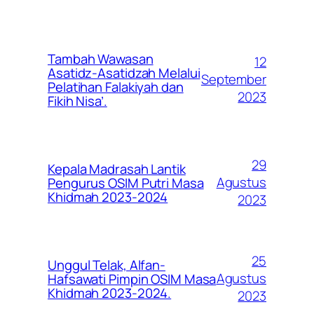
Tambah Wawasan
12
Asatidz-Asatidzah Melalui
September
Pelatihan Falakiyah dan
2023
Fikih Nisa’.
29
Kepala Madrasah Lantik
Agustus
Pengurus OSIM Putri Masa
Khidmah 2023-2024
2023
25
Unggul Telak, Alfan-
Agustus
Hafsawati Pimpin OSIM Masa
Khidmah 2023-2024.
2023