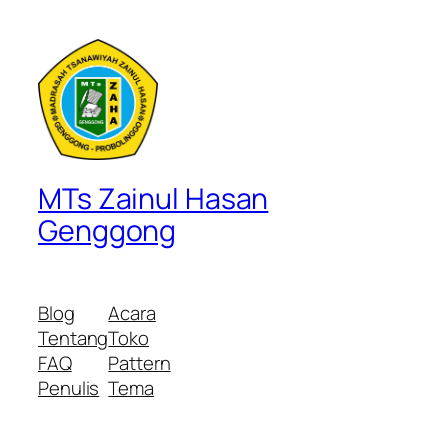
MTs Zainul Hasan
Genggong
Blog
Acara
Tentang
Toko
FAQ
Pattern
Penulis
Tema