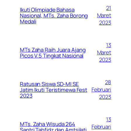
21
Ikuti Olimpiade Bahasa
Maret
Nasional, MTs. Zaha Borong
Medali
2023
13
MTs Zaha Raih Juara Ajang
Maret
Picos V.5 Tingkat Nasional
2023
28
Ratusan Siswa SD-MI SE
Februari
Jatim Ikuti Teristimewa Fest
2023
2023
13
MTs. Zaha Wisuda 264
Februari
Santri Tahfidz dan Amtsilati