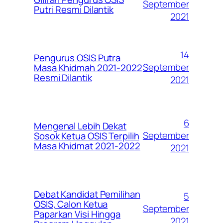
September
Putri Resmi Dilantik
2021
14
Pengurus OSIS Putra
September
Masa Khidmah 2021-2022
Resmi Dilantik
2021
6
Mengenal Lebih Dekat
September
Sosok Ketua OSIS Terpilih
Masa Khidmat 2021-2022
2021
Debat Kandidat Pemilihan
5
OSIS, Calon Ketua
September
Paparkan Visi Hingga
2021