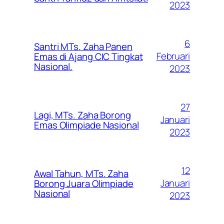
2023
6
Santri MTs. Zaha Panen
Februari
Emas di Ajang CIC Tingkat
Nasional.
2023
27
Lagi, MTs. Zaha Borong
Januari
Emas Olimpiade Nasional
2023
12
Awal Tahun, MTs. Zaha
Januari
Borong Juara Olimpiade
Nasional
2023