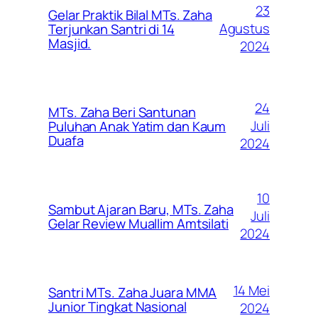
23
Gelar Praktik Bilal MTs. Zaha
Agustus
Terjunkan Santri di 14
Masjid.
2024
24
MTs. Zaha Beri Santunan
Juli
Puluhan Anak Yatim dan Kaum
Duafa
2024
10
Sambut Ajaran Baru, MTs. Zaha
Juli
Gelar Review Muallim Amtsilati
2024
14 Mei
Santri MTs. Zaha Juara MMA
Junior Tingkat Nasional
2024