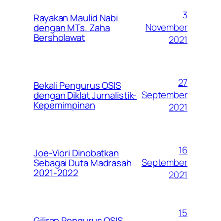
3
Rayakan Maulid Nabi
November
dengan MTs. Zaha
Bersholawat
2021
27
Bekali Pengurus OSIS
September
dengan Diklat Jurnalistik-
Kepemimpinan
2021
16
Joe-Viori Dinobatkan
September
Sebagai Duta Madrasah
2021-2022
2021
15
Giliran Pengurus OSIS