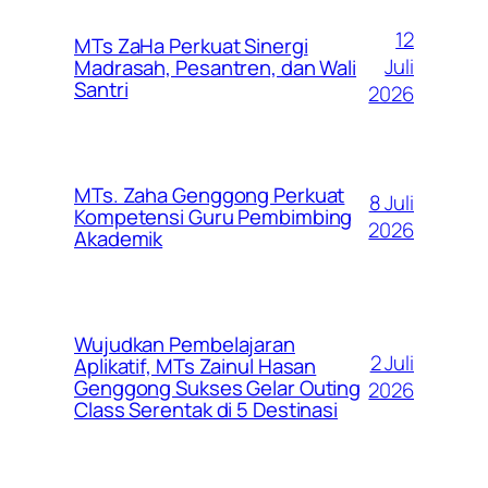
12
MTs ZaHa Perkuat Sinergi
Juli
Madrasah, Pesantren, dan Wali
Santri
2026
MTs. Zaha Genggong Perkuat
8 Juli
Kompetensi Guru Pembimbing
2026
Akademik
Wujudkan Pembelajaran
2 Juli
Aplikatif, MTs Zainul Hasan
Genggong Sukses Gelar Outing
2026
Class Serentak di 5 Destinasi