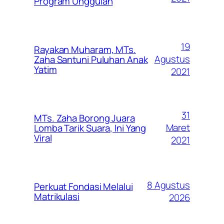
Program Unggulan
19
Rayakan Muharam, MTs.
Agustus
Zaha Santuni Puluhan Anak
Yatim
2021
31
MTs. Zaha Borong Juara
Maret
Lomba Tarik Suara, Ini Yang
Viral
2021
8 Agustus
Perkuat Fondasi Melalui
Matrikulasi
2026