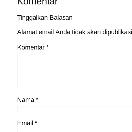
Komentar
Tinggalkan Balasan
Alamat email Anda tidak akan dipublikas
Komentar
*
Nama
*
Email
*