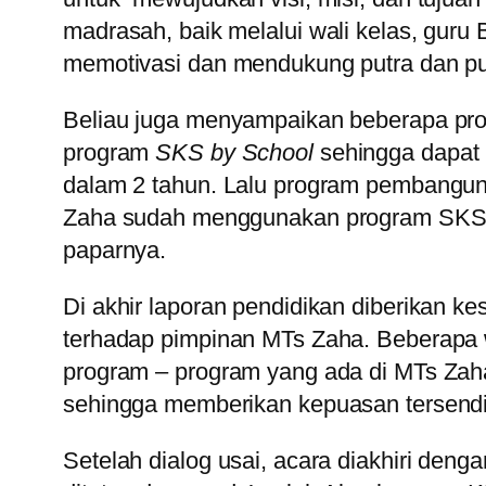
madrasah, baik melalui wali kelas, guru 
memotivasi dan mendukung putra dan pu
Beliau juga menyampaikan beberapa pr
program
SKS by School
sehingga dapat 
dalam 2 tahun. Lalu program pembanguna
Zaha sudah menggunakan program SKS by
paparnya.
Di akhir laporan pendidikan diberikan k
terhadap pimpinan MTs Zaha. Beberapa w
program – program yang ada di MTs Zaha
sehingga memberikan kepuasan tersendiri
Setelah dialog usai, acara diakhiri de