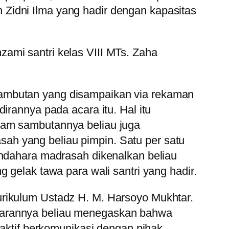
Zidni Ilma yang hadir dengan kapasitas
ami santri kelas VIII MTs. Zaha
Sambutan yang disampaikan via rekaman
irannya pada acara itu. Hal itu
lam sambutannya beliau juga
ah yang beliau pimpin. Satu per satu
endahara madrasah dikenalkan beliau
 gelak tawa para wali santri yang hadir.
urikulum Ustadz H. M. Harsoyo Mukhtar.
aparannya beliau menegaskan bahwa
-aktif berkomunikasi dengan pihak