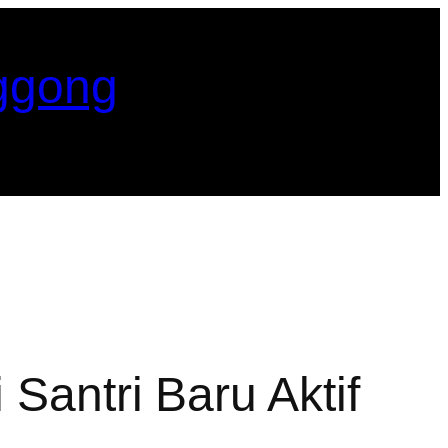
ggong
Santri Baru Aktif