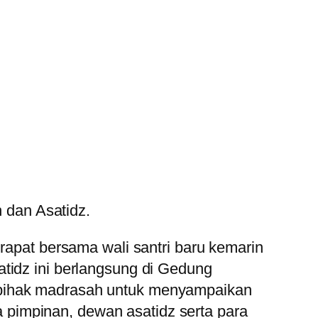
 dan Asatidz.
pat bersama wali santri baru kemarin
tidz ini berlangsung di Gedung
 pihak madrasah untuk menyampaikan
ra pimpinan, dewan asatidz serta para