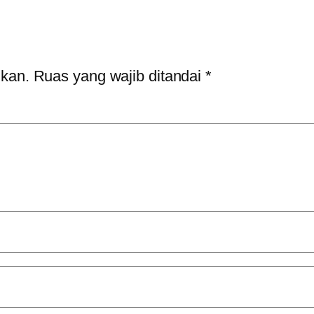
ikan.
Ruas yang wajib ditandai
*