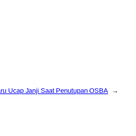
aru Ucap Janji Saat Penutupan OSBA
→