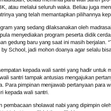
BK, atau melalui seluruh waka. Beliau juga men
trinya yang telah memantapkan pilihannya k
ogram yang sedang dilaksanakan oleh madrasa
pula menyediakan program peserta didik cerdas
n gedung baru yang saat ini masih berjalan. 
 School, jadi mohon doanya agar selalu bisa 
esempatan kepada wali santri yang hadir untuk
ali santri tampak antusias mengajukan pertan
. Para pimpinan menjawab pertanyaan para wal
 kepada wali santri.
ngan pembacaan sholawat nabi yang dipimpin o