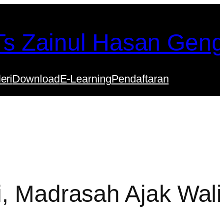
s Zainul Hasan Gen
eri
Download
E-Learning
Pendaftaran
, Madrasah Ajak Wali 