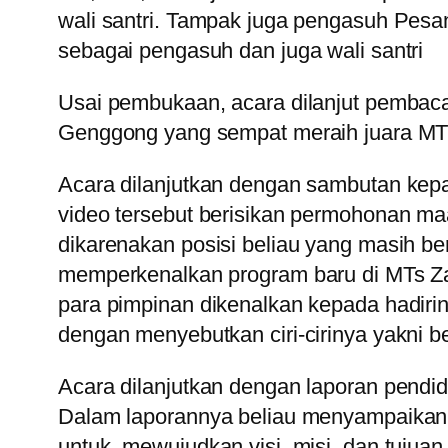
wali santri. Tampak juga pengasuh Pesa
sebagai pengasuh dan juga wali santri
Usai pembukaan, acara dilanjut pembaca
Genggong yang sempat meraih juara MTQ
Acara dilanjutkan dengan sambutan kep
video tersebut berisikan permohonan maaf
dikarenakan posisi beliau yang masih b
memperkenalkan program baru di MTs Zah
para pimpinan dikenalkan kepada hadirin
dengan menyebutkan ciri-cirinya yakni be
Acara dilanjutkan dengan laporan pendi
Dalam laporannya beliau menyampaikan 
untuk mewujudkan visi, misi, dan tujuan