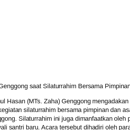
 Genggong saat Silaturrahim Bersama Pimpinan
l Hasan (MTs. Zaha) Genggong mengadakan ra
egiatan silaturrahim bersama pimpinan dan asa
ng. Silaturrahim ini juga dimanfaatkan oleh
li santri baru. Acara tersebut dihadiri oleh pa