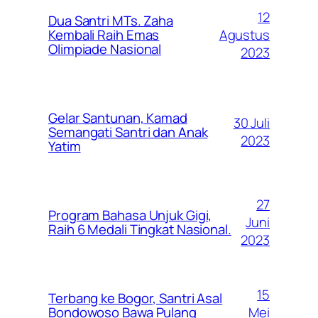
12
Dua Santri MTs. Zaha
Agustus
Kembali Raih Emas
Olimpiade Nasional
2023
Gelar Santunan, Kamad
30 Juli
Semangati Santri dan Anak
2023
Yatim
27
Program Bahasa Unjuk Gigi,
Juni
Raih 6 Medali Tingkat Nasional.
2023
15
Terbang ke Bogor, Santri Asal
Mei
Bondowoso Bawa Pulang