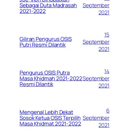
September
Sebagai Duta Madrasah
2021-2022
2021
15
Giliran Pengurus OSIS
September
Putri Resmi Dilantik
2021
14
Pengurus OSIS Putra
September
Masa Khidmah 2021-2022
Resmi Dilantik
2021
6
Mengenal Lebih Dekat
September
Sosok Ketua OSIS Terpilih
Masa Khidmat 2021-2022
2021