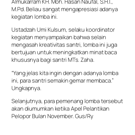
Almukarram KH. Moh. Hasan Naufal, S.H.I.,
M.Pd. Beliau sangat mengapresiasi adanya
kegiatan lomba ini.
Ustadzah Umi Kulsum, selaku koordinator
kegiatan menyampaikan bahwa selain
mengasah kreativitas santri, lomba ini juga
bertujuan untuk meningkatkan minat baca
khususnya bagi santri MTs. Zaha.
“Yang jelas kita ingin dengan adanya lomba
ini, para santri semakin gemar membaca.”
Ungkapnya.
Selanjutnya, para pemenang lomba tersebut
akan diumumkan ketika Apel Pelantikan
Pelopor Bulan November. Gus/Ry