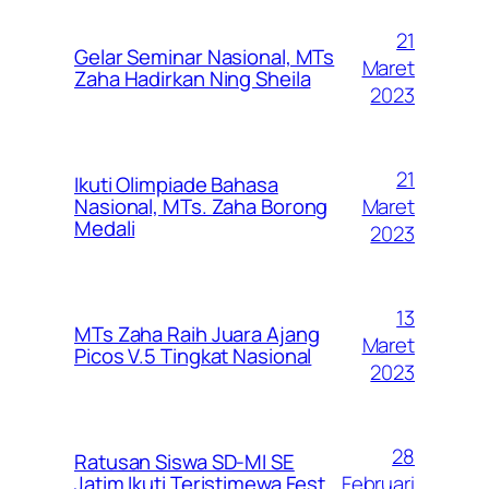
21
Gelar Seminar Nasional, MTs
Maret
Zaha Hadirkan Ning Sheila
2023
21
Ikuti Olimpiade Bahasa
Maret
Nasional, MTs. Zaha Borong
Medali
2023
13
MTs Zaha Raih Juara Ajang
Maret
Picos V.5 Tingkat Nasional
2023
28
Ratusan Siswa SD-MI SE
Februari
Jatim Ikuti Teristimewa Fest