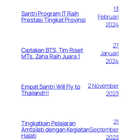
13
Santri Program IT Raih
Februari
Prestasi Tingkat Provinsi
2024
27
Ciptakan BTS, Tim Riset
Januari
MTs. Zaha Raih Juara 1
2024
2 November
Empat Santri Will Fly to
Thailand!!!
2023
21
Tingkatkan Pelajaran
September
Amtsilati dengan Kegiatan
Halati
2023