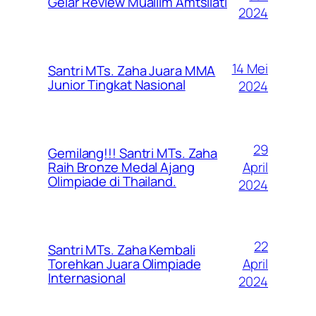
Gelar Review Muallim Amtsilati
2024
14 Mei
Santri MTs. Zaha Juara MMA
Junior Tingkat Nasional
2024
29
Gemilang!!! Santri MTs. Zaha
April
Raih Bronze Medal Ajang
Olimpiade di Thailand.
2024
22
Santri MTs. Zaha Kembali
April
Torehkan Juara Olimpiade
Internasional
2024