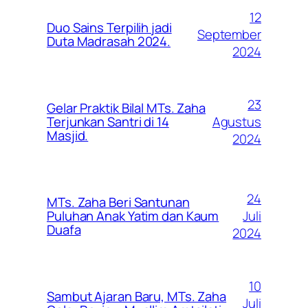
12
Duo Sains Terpilih jadi
September
Duta Madrasah 2024.
2024
23
Gelar Praktik Bilal MTs. Zaha
Agustus
Terjunkan Santri di 14
Masjid.
2024
24
MTs. Zaha Beri Santunan
Juli
Puluhan Anak Yatim dan Kaum
Duafa
2024
10
Sambut Ajaran Baru, MTs. Zaha
Juli