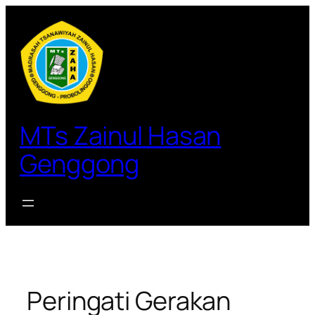
MTs Zainul Hasan
Genggong
Peringati Gerakan