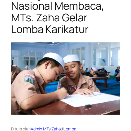
Nasional Membaca,
MTs. Zaha Gelar
Lomba Karikatur
Ditulis oleh
Admin MTs Zaha
di
Lomba