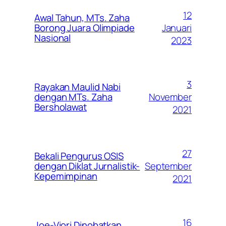
12
Awal Tahun, MTs. Zaha
Januari
Borong Juara Olimpiade
Nasional
2023
3
Rayakan Maulid Nabi
November
dengan MTs. Zaha
Bersholawat
2021
27
Bekali Pengurus OSIS
September
dengan Diklat Jurnalistik-
Kepemimpinan
2021
16
Joe-Viori Dinobatkan