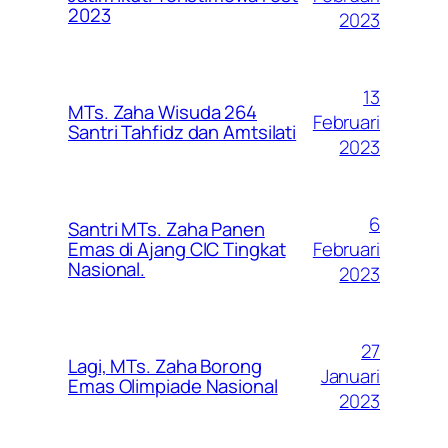
2023
2023
13
MTs. Zaha Wisuda 264
Februari
Santri Tahfidz dan Amtsilati
2023
6
Santri MTs. Zaha Panen
Februari
Emas di Ajang CIC Tingkat
Nasional.
2023
27
Lagi, MTs. Zaha Borong
Januari
Emas Olimpiade Nasional
2023