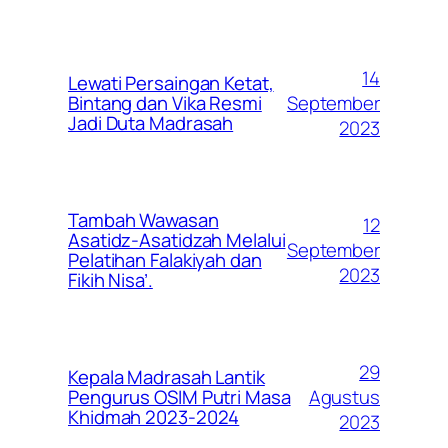
14
Lewati Persaingan Ketat,
September
Bintang dan Vika Resmi
Jadi Duta Madrasah
2023
Tambah Wawasan
12
Asatidz-Asatidzah Melalui
September
Pelatihan Falakiyah dan
2023
Fikih Nisa’.
29
Kepala Madrasah Lantik
Agustus
Pengurus OSIM Putri Masa
Khidmah 2023-2024
2023