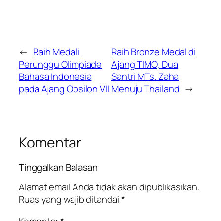
←
Raih Medali
Raih Bronze Medal di
Perunggu Olimpiade
Ajang TIMO, Dua
Bahasa Indonesia
Santri MTs. Zaha
pada Ajang Opsilon VII
Menuju Thailand
→
Komentar
Tinggalkan Balasan
Alamat email Anda tidak akan dipublikasikan.
Ruas yang wajib ditandai
*
Komentar
*