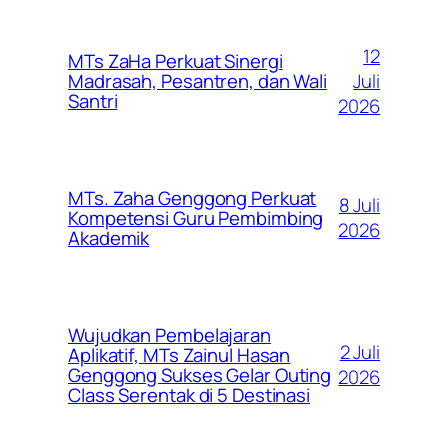
12
MTs ZaHa Perkuat Sinergi
Juli
Madrasah, Pesantren, dan Wali
Santri
2026
MTs. Zaha Genggong Perkuat
8 Juli
Kompetensi Guru Pembimbing
2026
Akademik
Wujudkan Pembelajaran
2 Juli
Aplikatif, MTs Zainul Hasan
Genggong Sukses Gelar Outing
2026
Class Serentak di 5 Destinasi