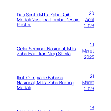
20
Dua Santri MTs. Zaha Raih
April
Medali Nasional Lomba Desain
Poster
2023
21
Gelar Seminar Nasional, MTs
Maret
Zaha Hadirkan Ning Sheila
2023
21
Ikuti Olimpiade Bahasa
Maret
Nasional, MTs. Zaha Borong
Medali
2023
13