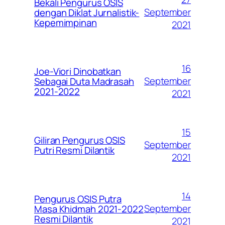
Bekali Pengurus OSIS
September
dengan Diklat Jurnalistik-
Kepemimpinan
2021
16
Joe-Viori Dinobatkan
September
Sebagai Duta Madrasah
2021-2022
2021
15
Giliran Pengurus OSIS
September
Putri Resmi Dilantik
2021
14
Pengurus OSIS Putra
September
Masa Khidmah 2021-2022
Resmi Dilantik
2021