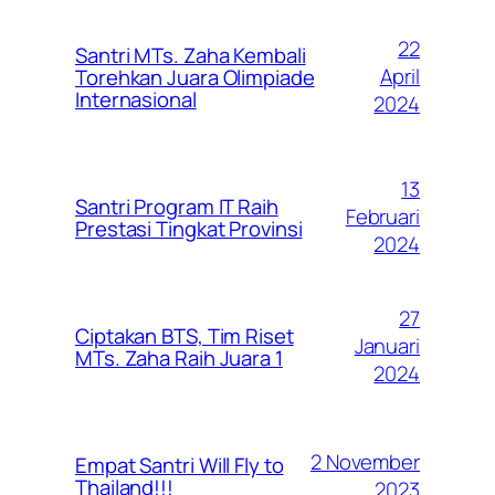
22
Santri MTs. Zaha Kembali
April
Torehkan Juara Olimpiade
Internasional
2024
13
Santri Program IT Raih
Februari
Prestasi Tingkat Provinsi
2024
27
Ciptakan BTS, Tim Riset
Januari
MTs. Zaha Raih Juara 1
2024
2 November
Empat Santri Will Fly to
Thailand!!!
2023