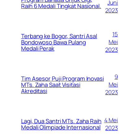
Juni
Raih 6 Medali Tingkat Nasional.
2023
15
Terbang ke Bogor, Santri Asal
Mei
Bondowoso Bawa Pulang
Medali Perak
2023
9
Tim Asesor Puji Program Inovasi
Mei
MTs. Zaha Saat Visitasi
Akreditasi
2023
4 Mei
Lagi, Dua Santri MTs. Zaha Raih
Medali Olimpiade Internasional
2023