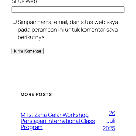
Situs Web
Simpan nama, email, dan situs web saya
pada peramban ini untuk komentar saya
berikutnya.
MORE POSTS
26
MTs. Zaha Gelar Workshop
Juli
Persiapan International Class
Program
2025