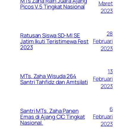
MTs Zaha Raih Juara Ajang
Maret
Picos V.5 Tingkat Nasional
2023
28
Ratusan Siswa SD-MI SE
Februari
Jatim Ikuti Teristimewa Fest
2023
2023
13
MTs. Zaha Wisuda 264
Februari
Santri Tahfidz dan Amtsilati
2023
6
Santri MTs. Zaha Panen
Februari
Emas di Ajang CIC Tingkat
Nasional.
2023