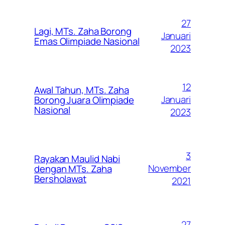
27
Lagi, MTs. Zaha Borong
Januari
Emas Olimpiade Nasional
2023
12
Awal Tahun, MTs. Zaha
Januari
Borong Juara Olimpiade
Nasional
2023
3
Rayakan Maulid Nabi
November
dengan MTs. Zaha
Bersholawat
2021
27