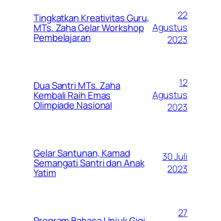
22
Tingkatkan Kreativitas Guru,
Agustus
MTs. Zaha Gelar Workshop
Pembelajaran
2023
12
Dua Santri MTs. Zaha
Agustus
Kembali Raih Emas
Olimpiade Nasional
2023
Gelar Santunan, Kamad
30 Juli
Semangati Santri dan Anak
2023
Yatim
27
Program Bahasa Unjuk Gigi,