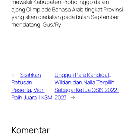
mewakili Kabupaten Probolinggo dalam
ajang Olimpiade Bahasa Arab tingkat Provinsi
yang akan diadakan pada bulan September
mendatang. Gus/Ry
←
Sisihkan
Ungguli Para Kandidat,
Ratusan
Wildan dan Naila Terpilih
Peserta, Viori
Sebagai Ketua OSIS 2022-
Raih Juara 1 KSM
2023
→
Komentar