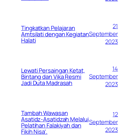
21
Tingkatkan Pelajaran
September
Amtsilati dengan Kegiatan
Halati
2023
14
Lewati Persaingan Ketat,
September
Bintang dan Vika Resmi
Jadi Duta Madrasah
2023
Tambah Wawasan
12
Asatidz-Asatidzah Melalui
September
Pelatihan Falakiyah dan
2023
Fikih Nisa’.