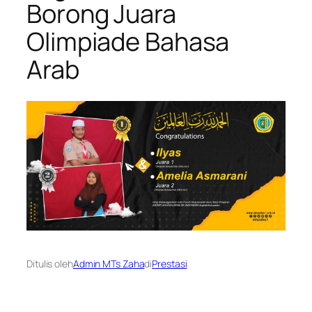
Borong Juara
Olimpiade Bahasa
Arab
Ditulis oleh
Admin MTs Zaha
di
Prestasi