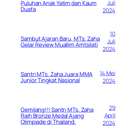
Juli
Puluhan Anak Yatim dan Kaum
Duafa
2024
10
Sambut Ajaran Baru, MTs. Zaha
Juli
Gelar Review Muallim Amtsilati
2024
14 Mei
Santri MTs. Zaha Juara MMA
Junior Tingkat Nasional
2024
29
Gemilang!!! Santri MTs. Zaha
April
Raih Bronze Medal Ajang
Olimpiade di Thailand.
2024