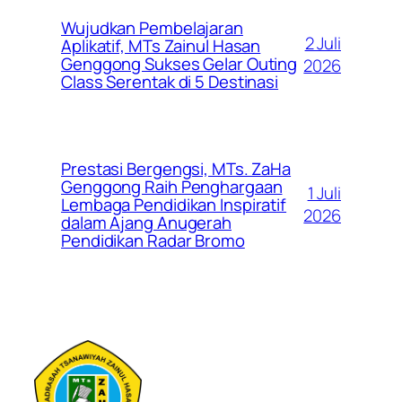
Wujudkan Pembelajaran
2 Juli
Aplikatif, MTs Zainul Hasan
Genggong Sukses Gelar Outing
2026
Class Serentak di 5 Destinasi
Prestasi Bergengsi, MTs. ZaHa
Genggong Raih Penghargaan
1 Juli
Lembaga Pendidikan Inspiratif
2026
dalam Ajang Anugerah
Pendidikan Radar Bromo