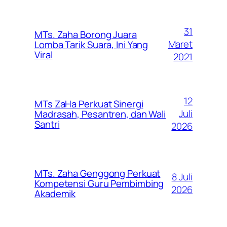
31
MTs. Zaha Borong Juara
Maret
Lomba Tarik Suara, Ini Yang
Viral
2021
12
MTs ZaHa Perkuat Sinergi
Juli
Madrasah, Pesantren, dan Wali
Santri
2026
MTs. Zaha Genggong Perkuat
8 Juli
Kompetensi Guru Pembimbing
2026
Akademik