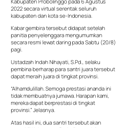
Kabupaten Probolinggo pada 6 Agustus
2022 secara virtual serentak seluruh
kabupaten dan kota se-Indonesia.
Kabar gembira tersebut didapat setelah
panitia penyelenggara mengumumkan
secara resmi lewat daring pada Sabtu (20/8)
pagi.
Ustadzah Indah Nihayati, S.Pd., selaku
pembina berharap para santri juara tersebut
dapat meraih juara di tingkat provinsi.
“Alhamdulillah. Semoga prestasi ananda ini
tidak membuatnya jumawa. Harapan kami,
mereka dapat berprestasi di tingkat
provinsi.” Jelasnya.
Atas hasil ini, dua santri tersebut akan