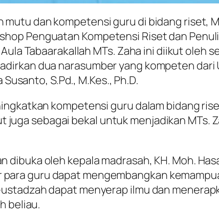
mutu dan kompetensi guru di bidang riset, 
op Penguatan Kompetensi Riset dan Penulisa
Aula Tabaarakallah MTs. Zaha ini diikut oleh 
irkan dua narasumber yang kompeten dari Uni
 Susanto, S.Pd., M.Kes., Ph.D.
ingkatkan kompetensi guru dalam bidang rise
ebut juga sebagai bekal untuk menjadikan MTs
n dibuka oleh kepala madrasah, KH. Moh. Hasan
ar para guru dapat mengembangkan kemampuan
ad-ustadzah dapat menyerap ilmu dan menerap
h beliau.