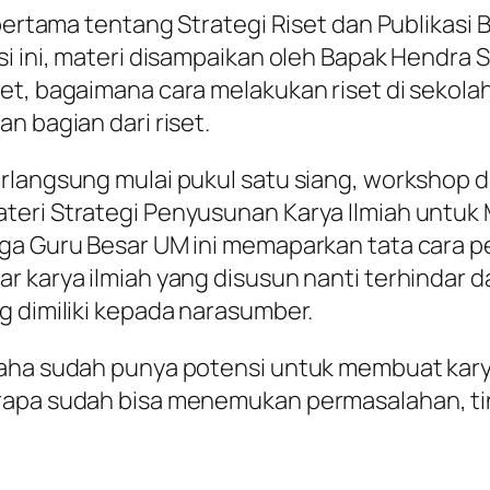
 pertama tentang Strategi Riset dan Publikasi 
i ini, materi disampaikan oleh Bapak Hendra S
set, bagaimana cara melakukan riset di sekol
n bagian dari riset.
rlangsung mulai pukul satu siang, workshop di
teri Strategi Penyusunan Karya Ilmiah untuk 
ga Guru Besar UM ini memaparkan tata cara pe
karya ilmiah yang disusun nanti terhindar dari 
g dimiliki kepada narasumber.
aha sudah punya potensi untuk membuat karya i
erapa sudah bisa menemukan permasalahan, ti