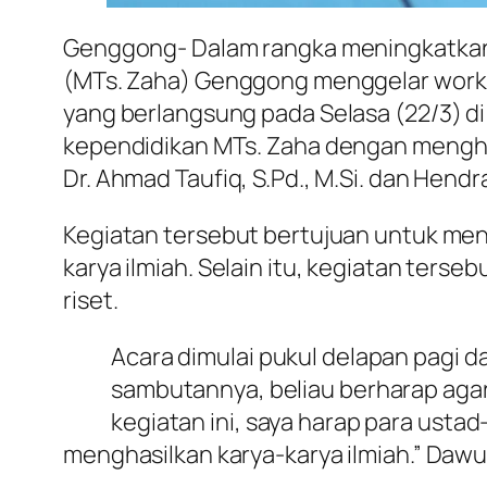
Genggong- Dalam rangka meningkatkan 
(MTs. Zaha) Genggong menggelar worksh
yang berlangsung pada Selasa (22/3) di 
kependidikan MTs. Zaha dengan menghad
Dr. Ahmad Taufiq, S.Pd., M.Si. dan Hendra
Kegiatan tersebut bertujuan untuk men
karya ilmiah. Selain itu, kegiatan ters
riset.
Acara dimulai pukul delapan pagi da
sambutannya, beliau berharap ag
kegiatan ini, saya harap para ust
menghasilkan karya-karya ilmiah.” Dawu