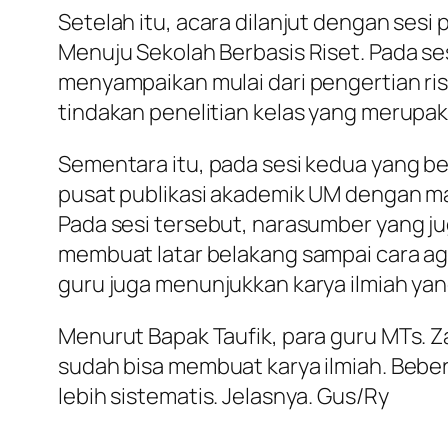
Setelah itu, acara dilanjut dengan sesi
Menuju Sekolah Berbasis Riset. Pada ses
menyampaikan mulai dari pengertian ri
tindakan penelitian kelas yang merupaka
Sementara itu, pada sesi kedua yang be
pusat publikasi akademik UM dengan ma
Pada sesi tersebut, narasumber yang ju
membuat latar belakang sampai cara agar 
guru juga menunjukkan karya ilmiah yan
Menurut Bapak Taufik, para guru MTs. Z
sudah bisa membuat karya ilmiah. Beb
lebih sistematis. Jelasnya. Gus/Ry