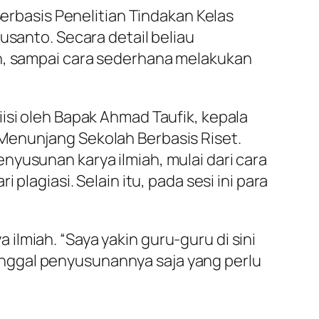
Berbasis Penelitian Tindakan Kelas
usanto. Secara detail beliau
ah, sampai cara sederhana melakukan
isi oleh Bapak Ahmad Taufik, kepala
Menunjang Sekolah Berbasis Riset.
nyusunan karya ilmiah, mulai dari cara
plagiasi. Selain itu, pada sesi ini para
lmiah. “Saya yakin guru-guru di sini
nggal penyusunannya saja yang perlu