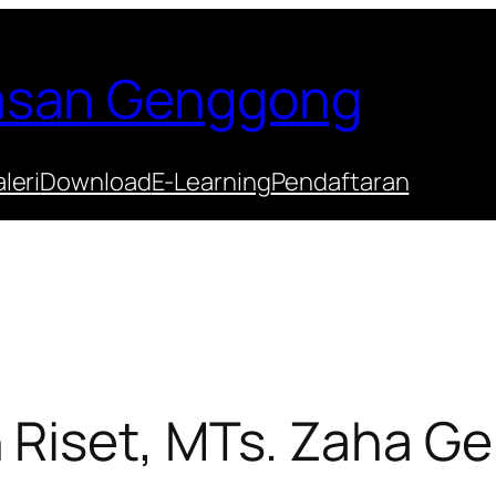
Hasan Genggong
leri
Download
E-Learning
Pendaftaran
Riset, MTs. Zaha Ge