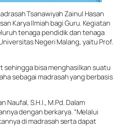
Madrasah Tsanawiyah Zainul Hasan
n Karya Ilmiah bagi Guru. Kegiatan
seluruh tenaga pendidik dan tenaga
versitas Negeri Malang, yaitu Prof.
t sehingga bisa menghasilkan suatu
. Zaha sebagai madrasah yang berbasis
 Naufal, S.H.I., M.Pd. Dalam
nya dengan berkarya. “Melalui
kannya di madrasah serta dapat