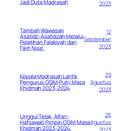
Jadi Duta Madrasah
2023
Tambah Wawasan
12
Asatidz-Asatidzah Melalui
September
Pelatihan Falakiyah dan
2023
Fikih Nisa’.
29
Kepala Madrasah Lantik
Agustus
Pengurus OSIM Putri Masa
Khidmah 2023-2024
2023
25
Unggul Telak, Alfan-
Agustus
Hafsawati Pimpin OSIM Masa
Khidmah 2023-2024.
2023