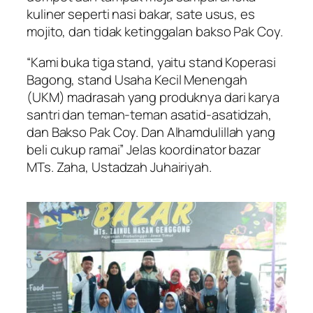
kuliner seperti nasi bakar, sate usus, es
mojito, dan tidak ketinggalan bakso Pak Coy.
“Kami buka tiga stand, yaitu stand Koperasi
Bagong, stand Usaha Kecil Menengah
(UKM) madrasah yang produknya dari karya
santri dan teman-teman asatid-asatidzah,
dan Bakso Pak Coy. Dan Alhamdulillah yang
beli cukup ramai” Jelas koordinator bazar
MTs. Zaha, Ustadzah Juhairiyah.