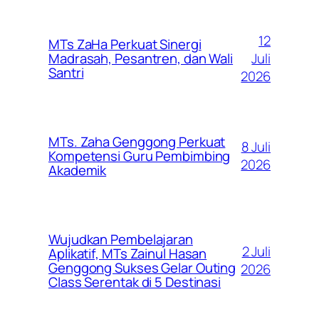
12
MTs ZaHa Perkuat Sinergi
Juli
Madrasah, Pesantren, dan Wali
Santri
2026
MTs. Zaha Genggong Perkuat
8 Juli
Kompetensi Guru Pembimbing
2026
Akademik
Wujudkan Pembelajaran
2 Juli
Aplikatif, MTs Zainul Hasan
Genggong Sukses Gelar Outing
2026
Class Serentak di 5 Destinasi