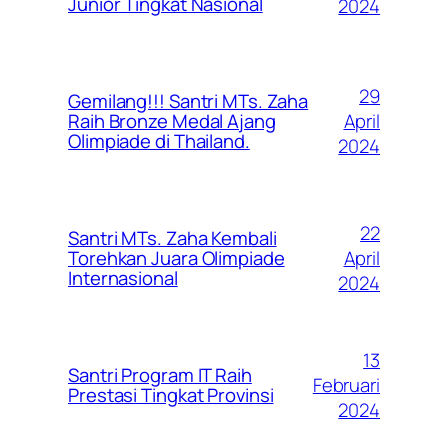
Junior Tingkat Nasional
2024
29
Gemilang!!! Santri MTs. Zaha
April
Raih Bronze Medal Ajang
Olimpiade di Thailand.
2024
22
Santri MTs. Zaha Kembali
April
Torehkan Juara Olimpiade
Internasional
2024
13
Santri Program IT Raih
Februari
Prestasi Tingkat Provinsi
2024