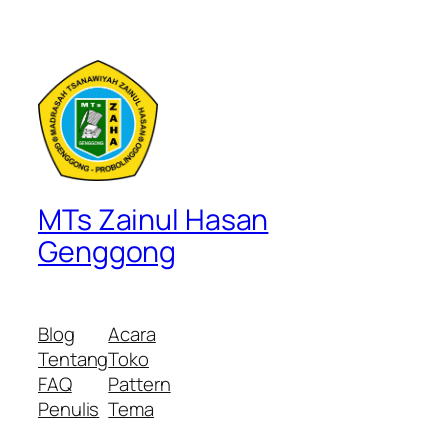
MTs Zainul Hasan
Genggong
Blog
Acara
Tentang
Toko
FAQ
Pattern
Penulis
Tema