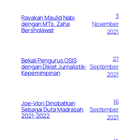
3
Rayakan Maulid Nabi
November
dengan MTs. Zaha
Bersholawat
2021
27
Bekali Pengurus OSIS
September
dengan Diklat Jurnalistik-
Kepemimpinan
2021
16
Joe-Viori Dinobatkan
September
Sebagai Duta Madrasah
2021-2022
2021