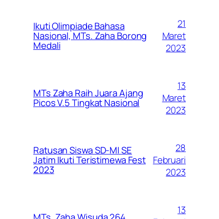
21
Ikuti Olimpiade Bahasa
Maret
Nasional, MTs. Zaha Borong
Medali
2023
13
MTs Zaha Raih Juara Ajang
Maret
Picos V.5 Tingkat Nasional
2023
28
Ratusan Siswa SD-MI SE
Februari
Jatim Ikuti Teristimewa Fest
2023
2023
13
MTs. Zaha Wisuda 264