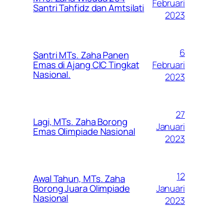
Februari
Santri Tahfidz dan Amtsilati
2023
6
Santri MTs. Zaha Panen
Februari
Emas di Ajang CIC Tingkat
Nasional.
2023
27
Lagi, MTs. Zaha Borong
Januari
Emas Olimpiade Nasional
2023
12
Awal Tahun, MTs. Zaha
Januari
Borong Juara Olimpiade
Nasional
2023