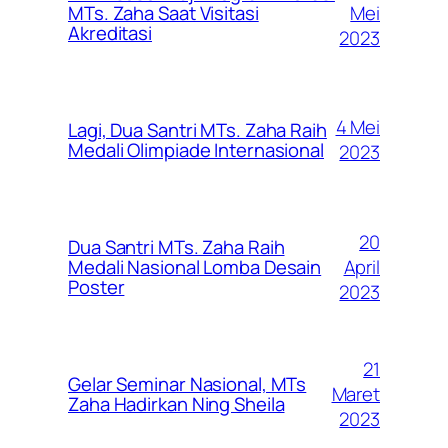
Mei
MTs. Zaha Saat Visitasi
Akreditasi
2023
4 Mei
Lagi, Dua Santri MTs. Zaha Raih
Medali Olimpiade Internasional
2023
20
Dua Santri MTs. Zaha Raih
April
Medali Nasional Lomba Desain
Poster
2023
21
Gelar Seminar Nasional, MTs
Maret
Zaha Hadirkan Ning Sheila
2023