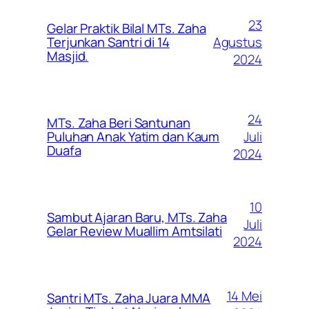
23
Gelar Praktik Bilal MTs. Zaha
Agustus
Terjunkan Santri di 14
Masjid.
2024
24
MTs. Zaha Beri Santunan
Juli
Puluhan Anak Yatim dan Kaum
Duafa
2024
10
Sambut Ajaran Baru, MTs. Zaha
Juli
Gelar Review Muallim Amtsilati
2024
14 Mei
Santri MTs. Zaha Juara MMA