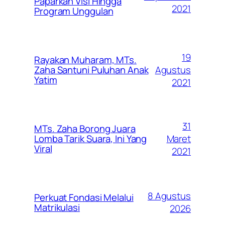
Paparkan Visi Hingga
2021
Program Unggulan
19
Rayakan Muharam, MTs.
Agustus
Zaha Santuni Puluhan Anak
Yatim
2021
31
MTs. Zaha Borong Juara
Maret
Lomba Tarik Suara, Ini Yang
Viral
2021
8 Agustus
Perkuat Fondasi Melalui
Matrikulasi
2026