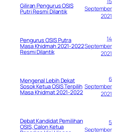
15
Giliran Pengurus OSIS
September
Putri Resmi Dilantik
2021
14
Pengurus OSIS Putra
September
Masa Khidmah 2021-2022
Resmi Dilantik
2021
6
Mengenal Lebih Dekat
September
Sosok Ketua OSIS Terpilih
Masa Khidmat 2021-2022
2021
Debat Kandidat Pemilihan
5
OSIS, Calon Ketua
September