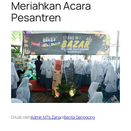
Meriahkan Acara
Pesantren
Ditulis oleh
Admin MTs Zaha
di
Berita Genggong