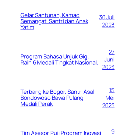
Gelar Santunan, Kamad
30 Juli
Semangati Santri dan Anak
2023
Yatim
27
Program Bahasa Unjuk Gigi,
Juni
Raih 6 Medali Tingkat Nasional.
2023
15
Terbang ke Bogor, Santri Asal
Mei
Bondowoso Bawa Pulang
Medali Perak
2023
9
Tim Asesor Puji Program Inovasi