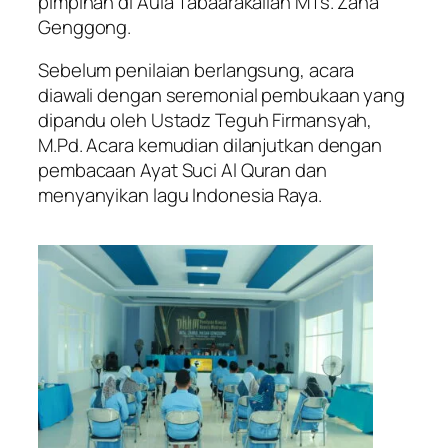
pimpinan di Aula Tabaarakallah MTs. Zaha
Genggong.
Sebelum penilaian berlangsung, acara
diawali dengan seremonial pembukaan yang
dipandu oleh Ustadz Teguh Firmansyah,
M.Pd. Acara kemudian dilanjutkan dengan
pembacaan Ayat Suci Al Quran dan
menyanyikan lagu Indonesia Raya.