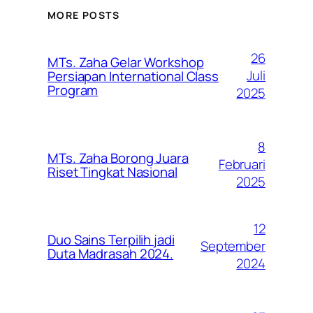
MORE POSTS
26
MTs. Zaha Gelar Workshop
Juli
Persiapan International Class
Program
2025
8
MTs. Zaha Borong Juara
Februari
Riset Tingkat Nasional
2025
12
Duo Sains Terpilih jadi
September
Duta Madrasah 2024.
2024