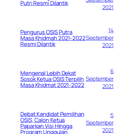
Putri Resmi Dilantik
2021
14
Pengurus OSIS Putra
September
Masa Khidmah 2021-2022
Resmi Dilantik
2021
6
Mengenal Lebih Dekat
September
Sosok Ketua OSIS Terpilih
Masa Khidmat 2021-2022
2021
Debat Kandidat Pemilihan
5
OSIS, Calon Ketua
September
Paparkan Visi Hingga
2021
Program Unggulan