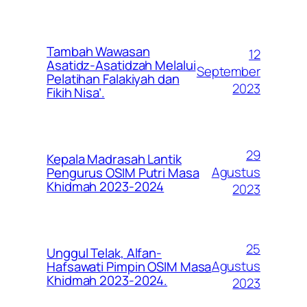
Tambah Wawasan
12
Asatidz-Asatidzah Melalui
September
Pelatihan Falakiyah dan
2023
Fikih Nisa’.
29
Kepala Madrasah Lantik
Agustus
Pengurus OSIM Putri Masa
Khidmah 2023-2024
2023
25
Unggul Telak, Alfan-
Agustus
Hafsawati Pimpin OSIM Masa
Khidmah 2023-2024.
2023