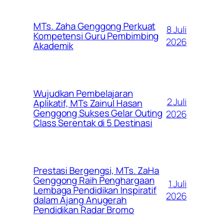
MTs. Zaha Genggong Perkuat
8 Juli
Kompetensi Guru Pembimbing
2026
Akademik
Wujudkan Pembelajaran
2 Juli
Aplikatif, MTs Zainul Hasan
Genggong Sukses Gelar Outing
2026
Class Serentak di 5 Destinasi
Prestasi Bergengsi, MTs. ZaHa
Genggong Raih Penghargaan
1 Juli
Lembaga Pendidikan Inspiratif
2026
dalam Ajang Anugerah
Pendidikan Radar Bromo