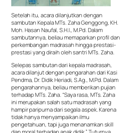
Setelah itu, acara dilanjutkan dengan
sambutan Kepala MTs. Zaha Genggong, KH.
Moh. Hasan Naufal, S.H.I., M.Pd. Dalam
sambutannya, beliau memaparkan profil dan
perkembangan madrasah hingga prestasi-
prestasi yang diraih oleh santri MTs. Zaha.
Selepas sambutan dari kepala madrasah,
acara dilanjut dengan pengarahan dari Kasi
Pendma, Dr. Didik Heriadi, S.Ag., M.Pd. Dalam
pengarahannya, beliau memberikan pujian
terhadap MTs. Zaha. “Saya rasa, MTs. Zaha
ini merupakan salah satu madrasah yang
hampir paripurna dari segala aspek. Karena
tidak hanya menyampaikan ilmu
pengetahuan, tapi juga menanamkan skill
dan moral terhadap anak didik.” Tuturnya.