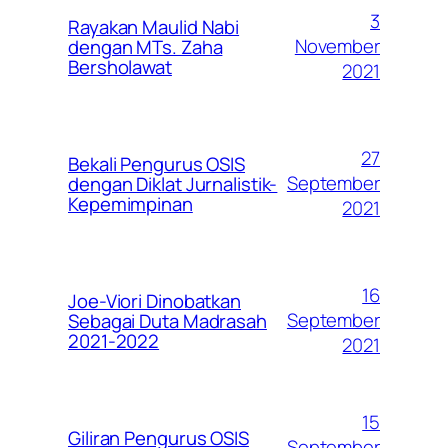
3
Rayakan Maulid Nabi
November
dengan MTs. Zaha
Bersholawat
2021
27
Bekali Pengurus OSIS
September
dengan Diklat Jurnalistik-
Kepemimpinan
2021
16
Joe-Viori Dinobatkan
September
Sebagai Duta Madrasah
2021-2022
2021
15
Giliran Pengurus OSIS
September