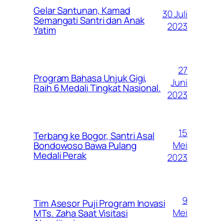
Gelar Santunan, Kamad
30 Juli
Semangati Santri dan Anak
2023
Yatim
27
Program Bahasa Unjuk Gigi,
Juni
Raih 6 Medali Tingkat Nasional.
2023
15
Terbang ke Bogor, Santri Asal
Mei
Bondowoso Bawa Pulang
Medali Perak
2023
9
Tim Asesor Puji Program Inovasi
Mei
MTs. Zaha Saat Visitasi