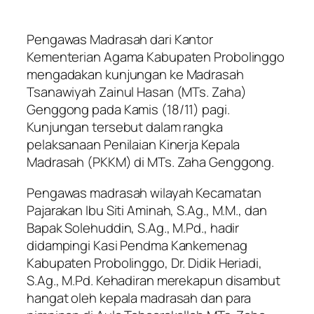
Pengawas Madrasah dari Kantor
Kementerian Agama Kabupaten Probolinggo
mengadakan kunjungan ke Madrasah
Tsanawiyah Zainul Hasan (MTs. Zaha)
Genggong pada Kamis (18/11) pagi.
Kunjungan tersebut dalam rangka
pelaksanaan Penilaian Kinerja Kepala
Madrasah (PKKM) di MTs. Zaha Genggong.
Pengawas madrasah wilayah Kecamatan
Pajarakan Ibu Siti Aminah, S.Ag., M.M., dan
Bapak Solehuddin, S.Ag., M.Pd., hadir
didampingi Kasi Pendma Kankemenag
Kabupaten Probolinggo, Dr. Didik Heriadi,
S.Ag., M.Pd. Kehadiran merekapun disambut
hangat oleh kepala madrasah dan para