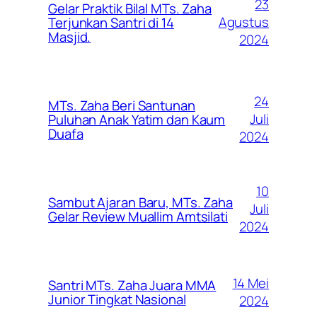
23
Gelar Praktik Bilal MTs. Zaha
Agustus
Terjunkan Santri di 14
Masjid.
2024
24
MTs. Zaha Beri Santunan
Juli
Puluhan Anak Yatim dan Kaum
Duafa
2024
10
Sambut Ajaran Baru, MTs. Zaha
Juli
Gelar Review Muallim Amtsilati
2024
14 Mei
Santri MTs. Zaha Juara MMA
Junior Tingkat Nasional
2024