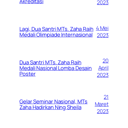
Akreditasi
2023
4 Mei
Lagi, Dua Santri MTs. Zaha Raih
Medali Olimpiade Internasional
2023
20
Dua Santri MTs. Zaha Raih
April
Medali Nasional Lomba Desain
Poster
2023
21
Gelar Seminar Nasional, MTs
Maret
Zaha Hadirkan Ning Sheila
2023