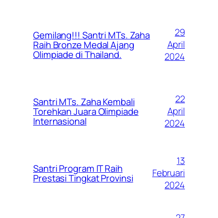
29
Gemilang!!! Santri MTs. Zaha
April
Raih Bronze Medal Ajang
Olimpiade di Thailand.
2024
22
Santri MTs. Zaha Kembali
April
Torehkan Juara Olimpiade
Internasional
2024
13
Santri Program IT Raih
Februari
Prestasi Tingkat Provinsi
2024
27