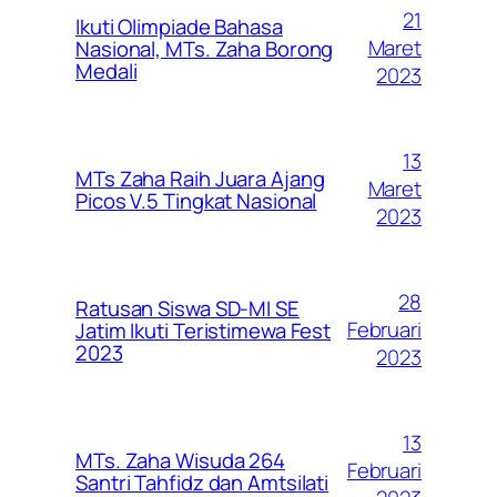
21
Ikuti Olimpiade Bahasa
Maret
Nasional, MTs. Zaha Borong
Medali
2023
13
MTs Zaha Raih Juara Ajang
Maret
Picos V.5 Tingkat Nasional
2023
28
Ratusan Siswa SD-MI SE
Februari
Jatim Ikuti Teristimewa Fest
2023
2023
13
MTs. Zaha Wisuda 264
Februari
Santri Tahfidz dan Amtsilati