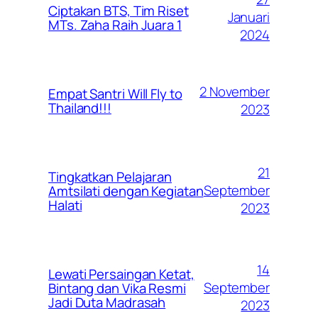
Ciptakan BTS, Tim Riset
Januari
MTs. Zaha Raih Juara 1
2024
2 November
Empat Santri Will Fly to
Thailand!!!
2023
21
Tingkatkan Pelajaran
September
Amtsilati dengan Kegiatan
Halati
2023
14
Lewati Persaingan Ketat,
September
Bintang dan Vika Resmi
Jadi Duta Madrasah
2023