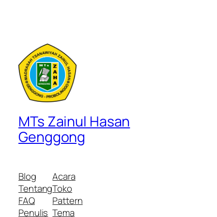
MTs Zainul Hasan
Genggong
Blog
Acara
Tentang
Toko
FAQ
Pattern
Penulis
Tema