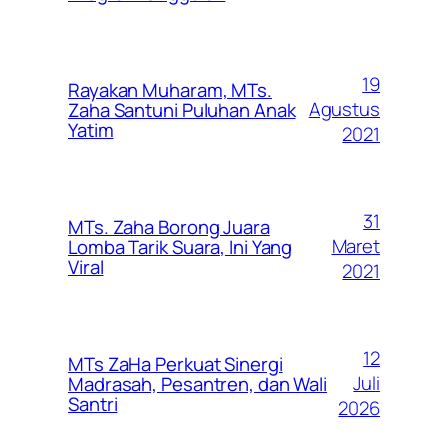
19
Rayakan Muharam, MTs.
Agustus
Zaha Santuni Puluhan Anak
Yatim
2021
31
MTs. Zaha Borong Juara
Maret
Lomba Tarik Suara, Ini Yang
Viral
2021
12
MTs ZaHa Perkuat Sinergi
Juli
Madrasah, Pesantren, dan Wali
Santri
2026