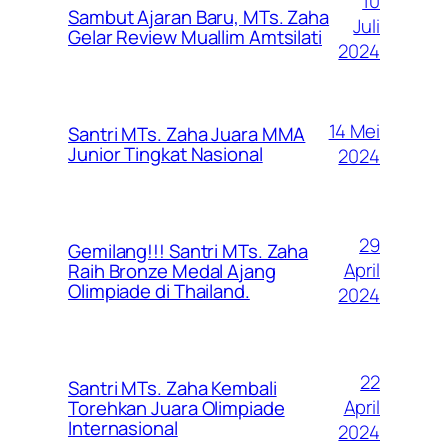
10
Sambut Ajaran Baru, MTs. Zaha
Juli
Gelar Review Muallim Amtsilati
2024
14 Mei
Santri MTs. Zaha Juara MMA
Junior Tingkat Nasional
2024
29
Gemilang!!! Santri MTs. Zaha
April
Raih Bronze Medal Ajang
Olimpiade di Thailand.
2024
22
Santri MTs. Zaha Kembali
April
Torehkan Juara Olimpiade
Internasional
2024