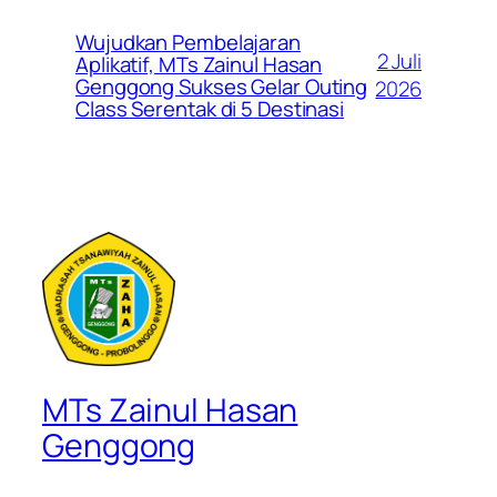
Wujudkan Pembelajaran
2 Juli
Aplikatif, MTs Zainul Hasan
Genggong Sukses Gelar Outing
2026
Class Serentak di 5 Destinasi
MTs Zainul Hasan
Genggong