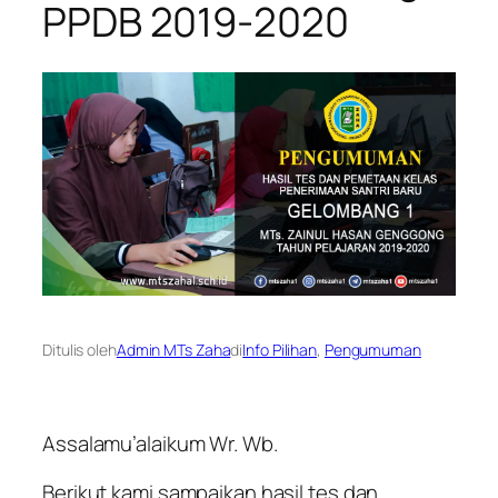
PPDB 2019-2020
Ditulis oleh
Admin MTs Zaha
di
Info Pilihan
, 
Pengumuman
Assalamu’alaikum Wr. Wb.
Berikut kami sampaikan hasil tes dan