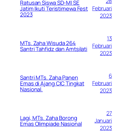
28
Ratusan Siswa SD-MI SE
Februari
Jatim Ikuti Teristimewa Fest
2023
2023
13
MTs. Zaha Wisuda 264
Februari
Santri Tahfidz dan Amtsilati
2023
6
Santri MTs. Zaha Panen
Februari
Emas di Ajang CIC Tingkat
Nasional.
2023
27
Lagi, MTs. Zaha Borong
Januari
Emas Olimpiade Nasional
2023