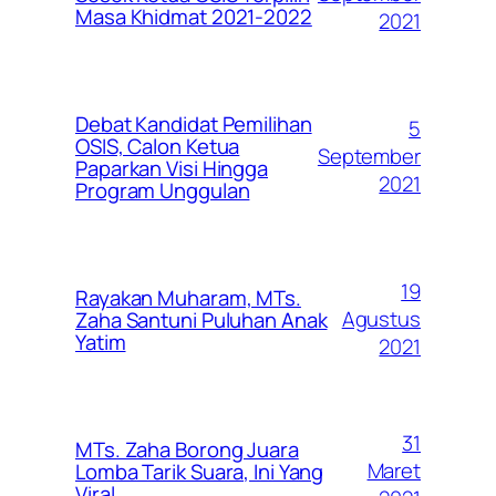
Masa Khidmat 2021-2022
2021
Debat Kandidat Pemilihan
5
OSIS, Calon Ketua
September
Paparkan Visi Hingga
2021
Program Unggulan
19
Rayakan Muharam, MTs.
Agustus
Zaha Santuni Puluhan Anak
Yatim
2021
31
MTs. Zaha Borong Juara
Maret
Lomba Tarik Suara, Ini Yang
Viral