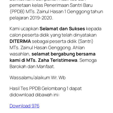
pemetaan kelas Penerimaan Santri Baru
(PPDB) MTs. Zainul Hasan 1 Genggong tahun
pelajaran 2019-2020.
Kami ucapkan
Selamat dan Sukses
kepada
calon peserta didik yang telah dinyatakan
DITERIMA
sebagai peserta didik (Santri)
MTs. Zainul Hasan Genggong.
Ahlan
wasahlan
,
selamat bergabung bersama
kami di MTs. Zaha Teristimewa
. Semoga
Barokah dan Manfaat.
Wassalamu’alaikum Wr. Wb
Hasil Tes PPDB Gelombang 1 dapat
didownload dibawah ini:
Download
976