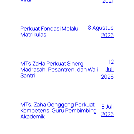
2021
8 Agustus
Perkuat Fondasi Melalui
Matrikulasi
2026
12
MTs ZaHa Perkuat Sinergi
Juli
Madrasah, Pesantren, dan Wali
Santri
2026
MTs. Zaha Genggong Perkuat
8 Juli
Kompetensi Guru Pembimbing
2026
Akademik