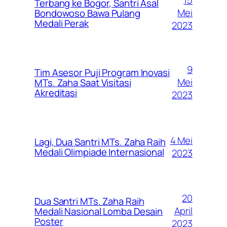
15
Terbang ke Bogor, Santri Asal
Mei
Bondowoso Bawa Pulang
Medali Perak
2023
9
Tim Asesor Puji Program Inovasi
Mei
MTs. Zaha Saat Visitasi
Akreditasi
2023
4 Mei
Lagi, Dua Santri MTs. Zaha Raih
Medali Olimpiade Internasional
2023
20
Dua Santri MTs. Zaha Raih
April
Medali Nasional Lomba Desain
Poster
2023