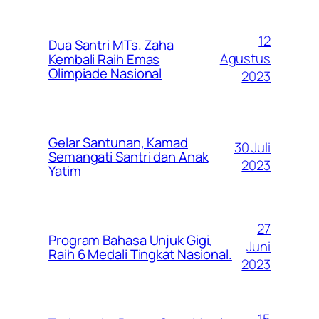
12
Dua Santri MTs. Zaha
Agustus
Kembali Raih Emas
Olimpiade Nasional
2023
Gelar Santunan, Kamad
30 Juli
Semangati Santri dan Anak
2023
Yatim
27
Program Bahasa Unjuk Gigi,
Juni
Raih 6 Medali Tingkat Nasional.
2023