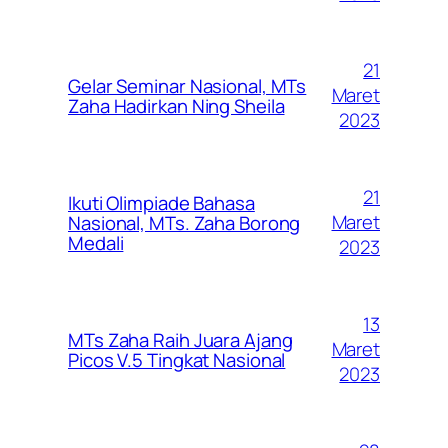
21
Gelar Seminar Nasional, MTs
Maret
Zaha Hadirkan Ning Sheila
2023
21
Ikuti Olimpiade Bahasa
Maret
Nasional, MTs. Zaha Borong
Medali
2023
13
MTs Zaha Raih Juara Ajang
Maret
Picos V.5 Tingkat Nasional
2023