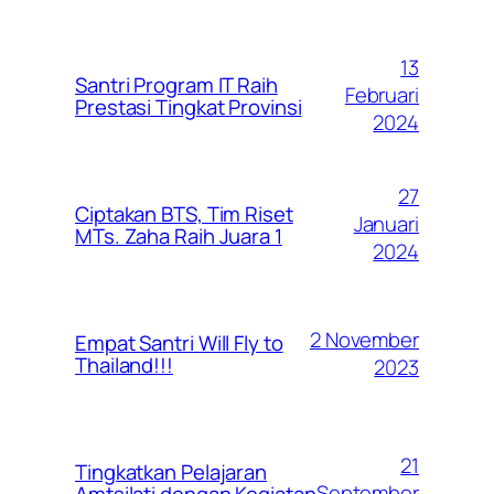
13
Santri Program IT Raih
Februari
Prestasi Tingkat Provinsi
2024
27
Ciptakan BTS, Tim Riset
Januari
MTs. Zaha Raih Juara 1
2024
2 November
Empat Santri Will Fly to
Thailand!!!
2023
21
Tingkatkan Pelajaran
September
Amtsilati dengan Kegiatan