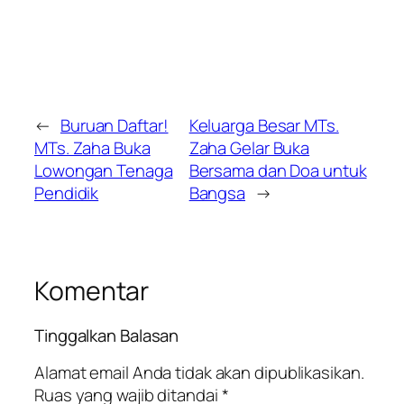
←
Buruan Daftar!
Keluarga Besar MTs.
MTs. Zaha Buka
Zaha Gelar Buka
Lowongan Tenaga
Bersama dan Doa untuk
Pendidik
Bangsa
→
Komentar
Tinggalkan Balasan
Alamat email Anda tidak akan dipublikasikan.
Ruas yang wajib ditandai
*