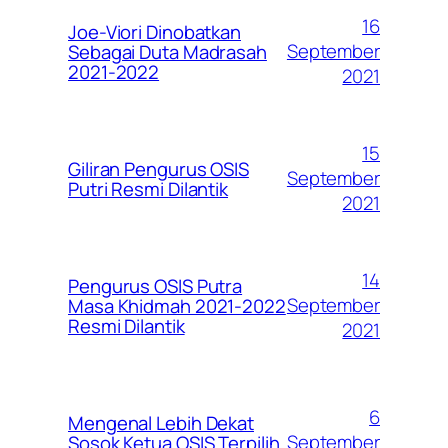
16
Joe-Viori Dinobatkan
September
Sebagai Duta Madrasah
2021-2022
2021
15
Giliran Pengurus OSIS
September
Putri Resmi Dilantik
2021
14
Pengurus OSIS Putra
September
Masa Khidmah 2021-2022
Resmi Dilantik
2021
6
Mengenal Lebih Dekat
September
Sosok Ketua OSIS Terpilih