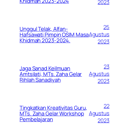
Khidmah 2023-2024
2023
25
Unggul Telak, Alfan-
Agustus
Hafsawati Pimpin OSIM Masa
Khidmah 2023-2024.
2023
23
Jaga Sanad Keilmuan
Agustus
Amtsilati, MTs. Zaha Gelar
Rihlah Sanadiyah
2023
22
Tingkatkan Kreativitas Guru,
Agustus
MTs. Zaha Gelar Workshop
Pembelajaran
2023