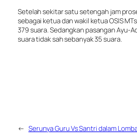
Setelah sekitar satu setengah jam pros
sebagai ketua dan wakil ketua OSIS MTs
379 suara. Sedangkan pasangan Ayu-Ad
suara tidak sah sebanyak 35 suara.
←
Serunya Guru Vs Santri dalam Lomb