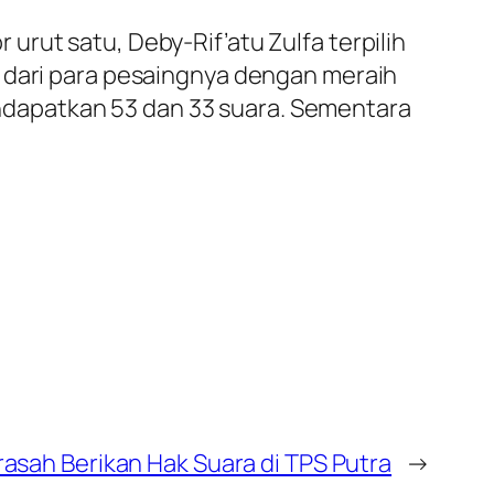
rut satu, Deby-Rif’atu Zulfa terpilih
h dari para pesaingnya dengan meraih
dapatkan 53 dan 33 suara. Sementara
asah Berikan Hak Suara di TPS Putra
→