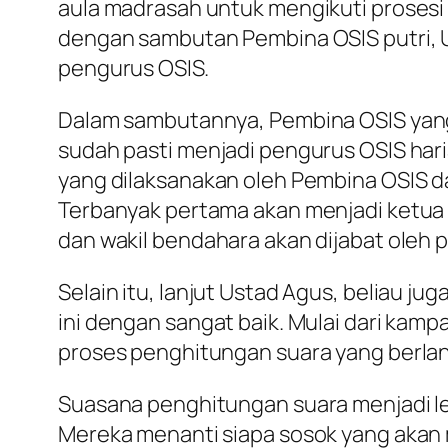
aula madrasah untuk mengikuti prosesi
dengan sambutan Pembina OSIS putri, Us
pengurus OSIS.
Dalam sambutannya, Pembina OSIS yang
sudah pasti menjadi pengurus OSIS hari
yang dilaksanakan oleh Pembina OSIS da
Terbanyak pertama akan menjadi ketua d
dan wakil bendahara akan dijabat oleh 
Selain itu, lanjut Ustad Agus, beliau 
ini dengan sangat baik. Mulai dari kam
proses penghitungan suara yang berla
Suasana penghitungan suara menjadi leb
Mereka menanti siapa sosok yang akan 