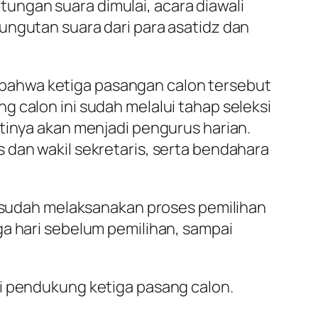
ungan suara dimulai, acara diawali
ungutan suara dari para asatidz dan
bahwa ketiga pasangan calon tersebut
 calon ini sudah melalui tahap seleksi
tinya akan menjadi pengurus harian.
 dan wakil sekretaris, serta bendahara
ng sudah melaksanakan proses pemilihan
ga hari sebelum pemilihan, sampai
ri pendukung ketiga pasang calon.