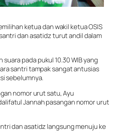
ilihan ketua dan wakil ketua OSIS
antri dan asatidz turut andil dalam
 suara pada pukul 10.30 WIB yang
ara santri tampak sangat antusias
ksi sebelumnya.
ngan nomor urut satu, Ayu
dalifatul Jannah pasangan nomor urut
ntri dan asatidz langsung menuju ke