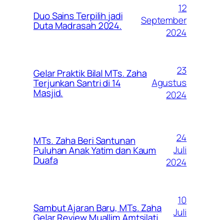
12
Duo Sains Terpilih jadi
September
Duta Madrasah 2024.
2024
23
Gelar Praktik Bilal MTs. Zaha
Agustus
Terjunkan Santri di 14
Masjid.
2024
24
MTs. Zaha Beri Santunan
Juli
Puluhan Anak Yatim dan Kaum
Duafa
2024
10
Sambut Ajaran Baru, MTs. Zaha
Juli
Gelar Review Muallim Amtsilati