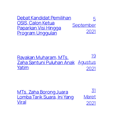
Debat Kandidat Pemilihan
5
OSIS, Calon Ketua
September
Paparkan Visi Hingga
2021
Program Unggulan
19
Rayakan Muharam, MTs.
Agustus
Zaha Santuni Puluhan Anak
Yatim
2021
31
MTs. Zaha Borong Juara
Maret
Lomba Tarik Suara, Ini Yang
Viral
2021