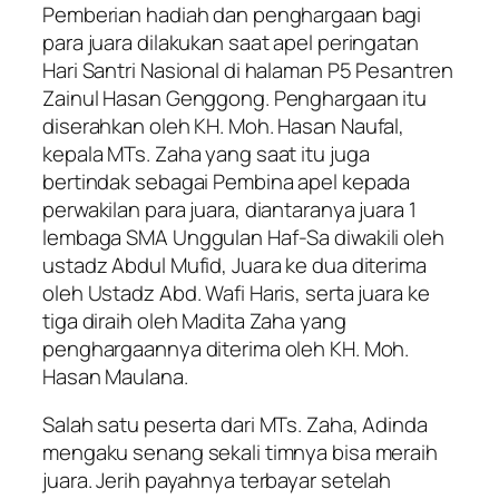
Pemberian hadiah dan penghargaan bagi
para juara dilakukan saat apel peringatan
Hari Santri Nasional di halaman P5 Pesantren
Zainul Hasan Genggong. Penghargaan itu
diserahkan oleh KH. Moh. Hasan Naufal,
kepala MTs. Zaha yang saat itu juga
bertindak sebagai Pembina apel kepada
perwakilan para juara, diantaranya juara 1
lembaga SMA Unggulan Haf-Sa diwakili oleh
ustadz Abdul Mufid, Juara ke dua diterima
oleh Ustadz Abd. Wafi Haris, serta juara ke
tiga diraih oleh Madita Zaha yang
penghargaannya diterima oleh KH. Moh.
Hasan Maulana.
Salah satu peserta dari MTs. Zaha, Adinda
mengaku senang sekali timnya bisa meraih
juara. Jerih payahnya terbayar setelah