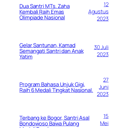
12
Dua Santri MTs. Zaha
Agustus
Kembali Raih Emas
Olimpiade Nasional
2023
Gelar Santunan, Kamad
30 Juli
Semangati Santri dan Anak
2023
Yatim
27
Program Bahasa Unjuk Gigi,
Juni
Raih 6 Medali Tingkat Nasional.
2023
15
Terbang ke Bogor, Santri Asal
Mei
Bondowoso Bawa Pulang