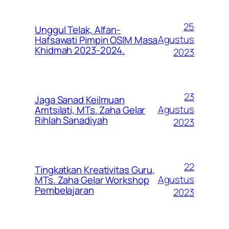
25
Unggul Telak, Alfan-
Agustus
Hafsawati Pimpin OSIM Masa
Khidmah 2023-2024.
2023
23
Jaga Sanad Keilmuan
Agustus
Amtsilati, MTs. Zaha Gelar
Rihlah Sanadiyah
2023
22
Tingkatkan Kreativitas Guru,
Agustus
MTs. Zaha Gelar Workshop
Pembelajaran
2023