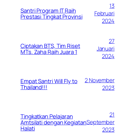
13
Santri Program IT Raih
Februari
Prestasi Tingkat Provinsi
2024
27
Ciptakan BTS, Tim Riset
Januari
MTs. Zaha Raih Juara 1
2024
2 November
Empat Santri Will Fly to
Thailand!!!
2023
21
Tingkatkan Pelajaran
September
Amtsilati dengan Kegiatan
Halati
2023