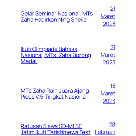
21
Gelar Seminar Nasional, MTs
Maret
Zaha Hadirkan Ning Sheila
2023
21
Ikuti Olimpiade Bahasa
Maret
Nasional, MTs. Zaha Borong
Medali
2023
13
MTs Zaha Raih Juara Ajang
Maret
Picos V.5 Tingkat Nasional
2023
28
Ratusan Siswa SD-MI SE
Februari
Jatim Ikuti Teristimewa Fest