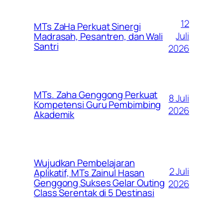
12
MTs ZaHa Perkuat Sinergi
Juli
Madrasah, Pesantren, dan Wali
Santri
2026
MTs. Zaha Genggong Perkuat
8 Juli
Kompetensi Guru Pembimbing
2026
Akademik
Wujudkan Pembelajaran
2 Juli
Aplikatif, MTs Zainul Hasan
Genggong Sukses Gelar Outing
2026
Class Serentak di 5 Destinasi