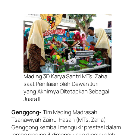
Mading 3D Karya Santri MTs. Zaha
saat Penilaian oleh Dewan Juri
yang Akhirnya Ditetapkan Sebagai
Juara II
Genggong-
Tim Mading Madrasah
Tsanawiyah Zainul Hasan (MTs. Zaha)
Genggong kembali mengukir prestasi dalam
lomba mading 3 dimensi yang digelar oleh