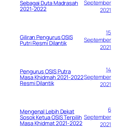
September
Sebagai Duta Madrasah
2021-2022
2021
15
Giliran Pengurus OSIS
September
Putri Resmi Dilantik
2021
14
Pengurus OSIS Putra
September
Masa Khidmah 2021-2022
Resmi Dilantik
2021
6
Mengenal Lebih Dekat
September
Sosok Ketua OSIS Terpilih
Masa Khidmat 2021-2022
2021