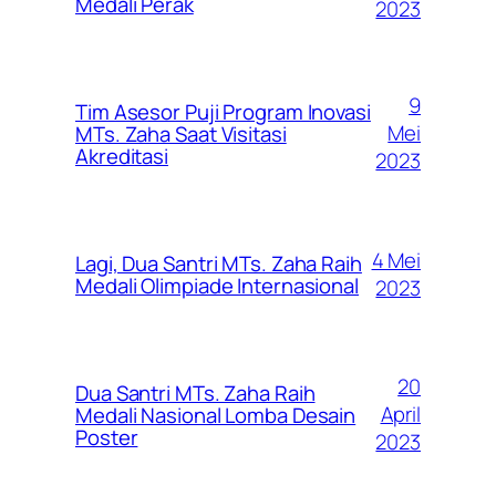
Medali Perak
2023
9
Tim Asesor Puji Program Inovasi
Mei
MTs. Zaha Saat Visitasi
Akreditasi
2023
4 Mei
Lagi, Dua Santri MTs. Zaha Raih
Medali Olimpiade Internasional
2023
20
Dua Santri MTs. Zaha Raih
April
Medali Nasional Lomba Desain
Poster
2023