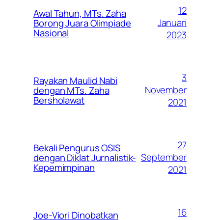
12
Awal Tahun, MTs. Zaha
Januari
Borong Juara Olimpiade
Nasional
2023
3
Rayakan Maulid Nabi
November
dengan MTs. Zaha
Bersholawat
2021
27
Bekali Pengurus OSIS
September
dengan Diklat Jurnalistik-
Kepemimpinan
2021
16
Joe-Viori Dinobatkan