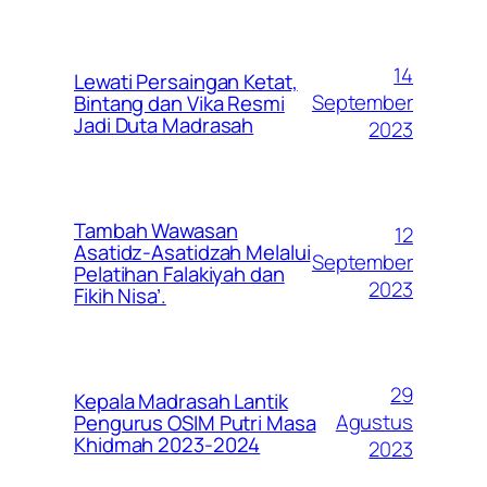
14
Lewati Persaingan Ketat,
September
Bintang dan Vika Resmi
Jadi Duta Madrasah
2023
Tambah Wawasan
12
Asatidz-Asatidzah Melalui
September
Pelatihan Falakiyah dan
2023
Fikih Nisa’.
29
Kepala Madrasah Lantik
Agustus
Pengurus OSIM Putri Masa
Khidmah 2023-2024
2023