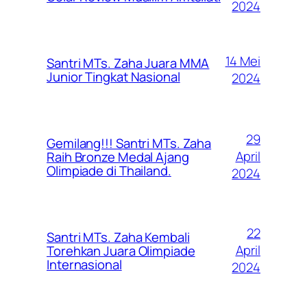
2024
14 Mei
Santri MTs. Zaha Juara MMA
Junior Tingkat Nasional
2024
29
Gemilang!!! Santri MTs. Zaha
April
Raih Bronze Medal Ajang
Olimpiade di Thailand.
2024
22
Santri MTs. Zaha Kembali
April
Torehkan Juara Olimpiade
Internasional
2024