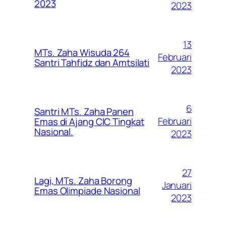
2023
2023
13
MTs. Zaha Wisuda 264
Februari
Santri Tahfidz dan Amtsilati
2023
6
Santri MTs. Zaha Panen
Februari
Emas di Ajang CIC Tingkat
Nasional.
2023
27
Lagi, MTs. Zaha Borong
Januari
Emas Olimpiade Nasional
2023