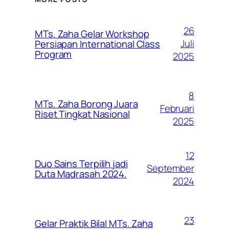
26
MTs. Zaha Gelar Workshop
Juli
Persiapan International Class
Program
2025
8
MTs. Zaha Borong Juara
Februari
Riset Tingkat Nasional
2025
12
Duo Sains Terpilih jadi
September
Duta Madrasah 2024.
2024
23
Gelar Praktik Bilal MTs. Zaha