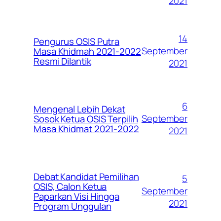
2021
14
Pengurus OSIS Putra
September
Masa Khidmah 2021-2022
Resmi Dilantik
2021
6
Mengenal Lebih Dekat
September
Sosok Ketua OSIS Terpilih
Masa Khidmat 2021-2022
2021
Debat Kandidat Pemilihan
5
OSIS, Calon Ketua
September
Paparkan Visi Hingga
2021
Program Unggulan