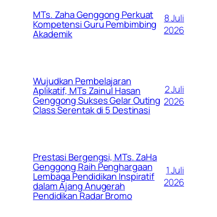
MTs. Zaha Genggong Perkuat
8 Juli
Kompetensi Guru Pembimbing
2026
Akademik
Wujudkan Pembelajaran
2 Juli
Aplikatif, MTs Zainul Hasan
Genggong Sukses Gelar Outing
2026
Class Serentak di 5 Destinasi
Prestasi Bergengsi, MTs. ZaHa
Genggong Raih Penghargaan
1 Juli
Lembaga Pendidikan Inspiratif
2026
dalam Ajang Anugerah
Pendidikan Radar Bromo