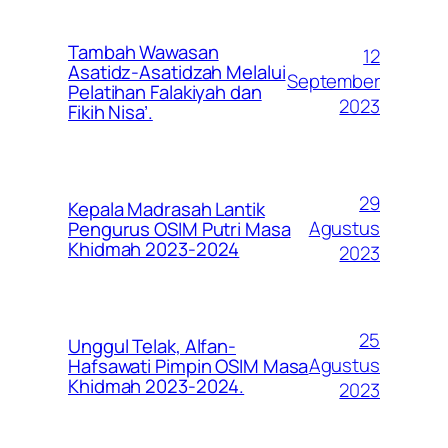
Tambah Wawasan
12
Asatidz-Asatidzah Melalui
September
Pelatihan Falakiyah dan
2023
Fikih Nisa’.
29
Kepala Madrasah Lantik
Agustus
Pengurus OSIM Putri Masa
Khidmah 2023-2024
2023
25
Unggul Telak, Alfan-
Agustus
Hafsawati Pimpin OSIM Masa
Khidmah 2023-2024.
2023