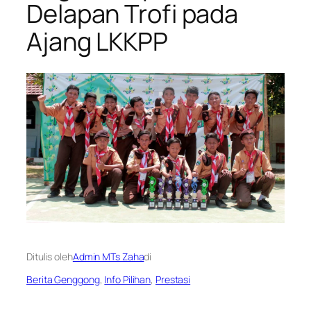
Delapan Trofi pada
Ajang LKKPP
Ditulis oleh
Admin MTs Zaha
di
Berita Genggong
, 
Info Pilihan
, 
Prestasi