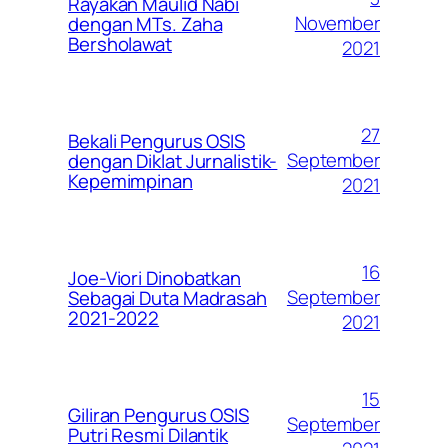
Rayakan Maulid Nabi
November
dengan MTs. Zaha
Bersholawat
2021
27
Bekali Pengurus OSIS
September
dengan Diklat Jurnalistik-
Kepemimpinan
2021
16
Joe-Viori Dinobatkan
September
Sebagai Duta Madrasah
2021-2022
2021
15
Giliran Pengurus OSIS
September
Putri Resmi Dilantik