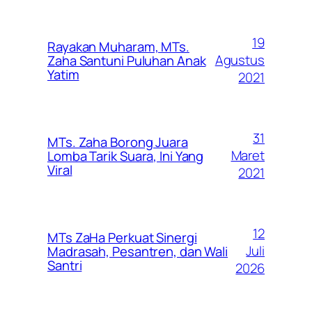
19
Rayakan Muharam, MTs.
Agustus
Zaha Santuni Puluhan Anak
Yatim
2021
31
MTs. Zaha Borong Juara
Maret
Lomba Tarik Suara, Ini Yang
Viral
2021
12
MTs ZaHa Perkuat Sinergi
Juli
Madrasah, Pesantren, dan Wali
Santri
2026