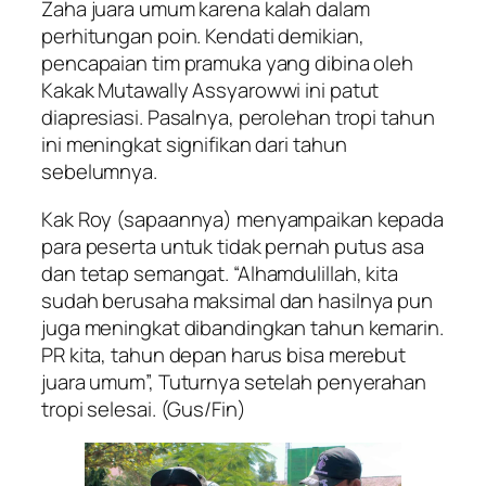
Zaha juara umum karena kalah dalam
perhitungan poin. Kendati demikian,
pencapaian tim pramuka yang dibina oleh
Kakak Mutawally Assyarowwi ini patut
diapresiasi. Pasalnya, perolehan tropi tahun
ini meningkat signifikan dari tahun
sebelumnya.
Kak Roy (sapaannya) menyampaikan kepada
para peserta untuk tidak pernah putus asa
dan tetap semangat. “Alhamdulillah, kita
sudah berusaha maksimal dan hasilnya pun
juga meningkat dibandingkan tahun kemarin.
PR kita, tahun depan harus bisa merebut
juara umum”, Tuturnya setelah penyerahan
tropi selesai.
(Gus/Fin)