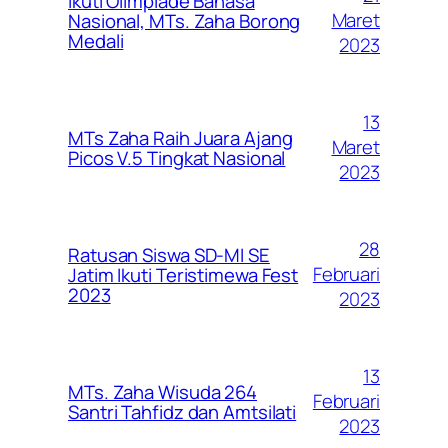
Ikuti Olimpiade Bahasa
Maret
Nasional, MTs. Zaha Borong
Medali
2023
13
MTs Zaha Raih Juara Ajang
Maret
Picos V.5 Tingkat Nasional
2023
28
Ratusan Siswa SD-MI SE
Februari
Jatim Ikuti Teristimewa Fest
2023
2023
13
MTs. Zaha Wisuda 264
Februari
Santri Tahfidz dan Amtsilati
2023