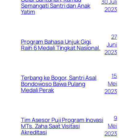
30 Juli
Semangati Santri dan Anak
2023
Yatim
27
Program Bahasa Unjuk Gigi,
Juni
Raih 6 Medali Tingkat Nasional.
2023
15
Terbang ke Bogor, Santri Asal
Mei
Bondowoso Bawa Pulang
Medali Perak
2023
9
Tim Asesor Puji Program Inovasi
Mei
MTs. Zaha Saat Visitasi
Akreditasi
2023