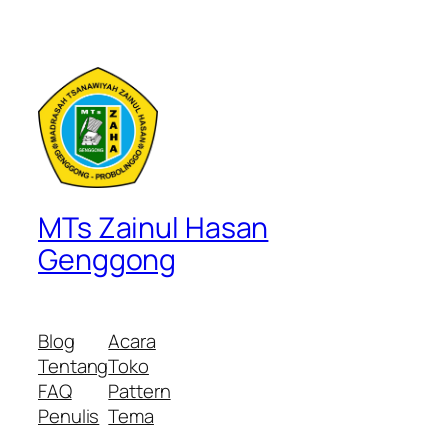
MTs Zainul Hasan
Genggong
Blog
Acara
Tentang
Toko
FAQ
Pattern
Penulis
Tema