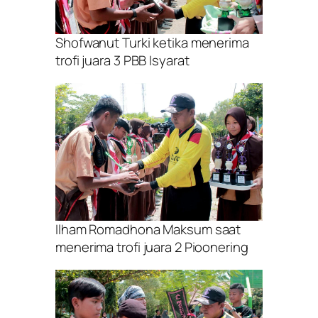
Shofwanut Turki ketika menerima
trofi juara 3 PBB Isyarat
Ilham Romadhona Maksum saat
menerima trofi juara 2 Pioonering