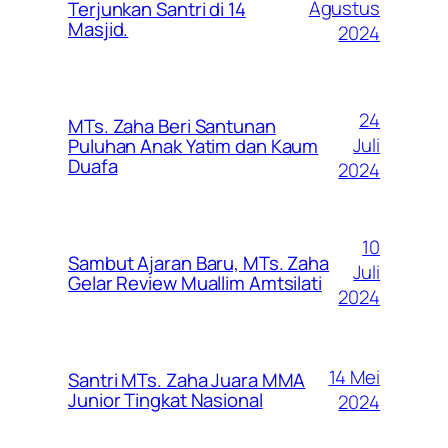
Agustus
Terjunkan Santri di 14
Masjid.
2024
24
MTs. Zaha Beri Santunan
Juli
Puluhan Anak Yatim dan Kaum
Duafa
2024
10
Sambut Ajaran Baru, MTs. Zaha
Juli
Gelar Review Muallim Amtsilati
2024
14 Mei
Santri MTs. Zaha Juara MMA
Junior Tingkat Nasional
2024