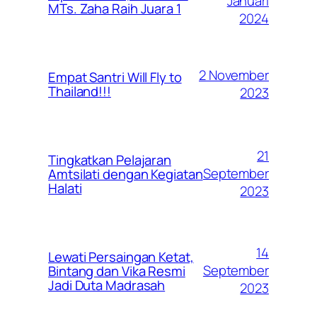
Januari
MTs. Zaha Raih Juara 1
2024
2 November
Empat Santri Will Fly to
Thailand!!!
2023
21
Tingkatkan Pelajaran
September
Amtsilati dengan Kegiatan
Halati
2023
14
Lewati Persaingan Ketat,
September
Bintang dan Vika Resmi
Jadi Duta Madrasah
2023