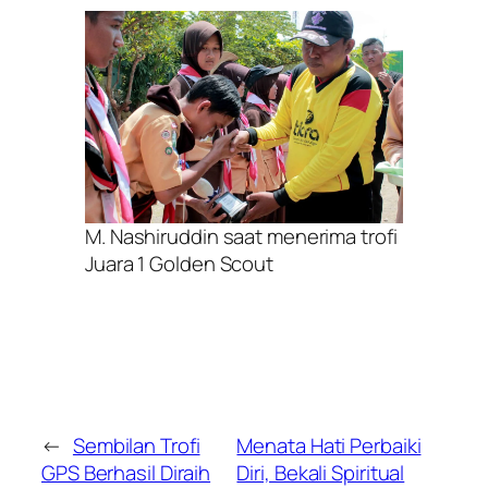
M. Nashiruddin saat menerima trofi
Juara 1 Golden Scout
←
Sembilan Trofi
Menata Hati Perbaiki
GPS Berhasil Diraih
Diri, Bekali Spiritual