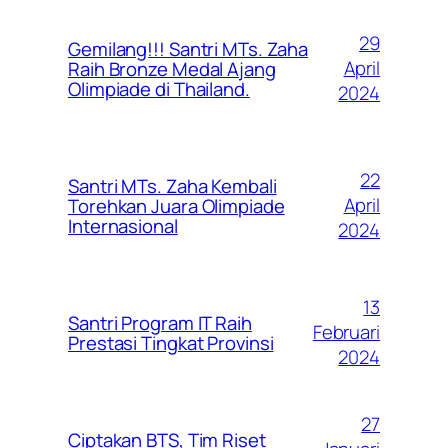
29
Gemilang!!! Santri MTs. Zaha
April
Raih Bronze Medal Ajang
Olimpiade di Thailand.
2024
22
Santri MTs. Zaha Kembali
April
Torehkan Juara Olimpiade
Internasional
2024
13
Santri Program IT Raih
Februari
Prestasi Tingkat Provinsi
2024
27
Ciptakan BTS, Tim Riset