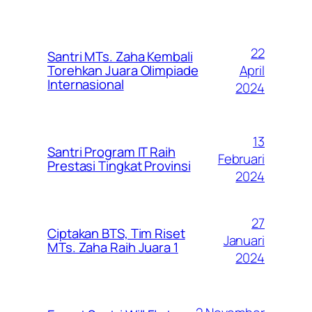
22
Santri MTs. Zaha Kembali
April
Torehkan Juara Olimpiade
Internasional
2024
13
Santri Program IT Raih
Februari
Prestasi Tingkat Provinsi
2024
27
Ciptakan BTS, Tim Riset
Januari
MTs. Zaha Raih Juara 1
2024