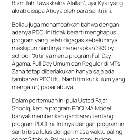
Bismillahi tawakkalna Alallah”, ujar Kyai yang
akrab disapa Abuya oleh para santri ini.
Beliau juga menambahkan bahwa dengan
adanya PDCI ini tidak berarti menghapus
program yang telah digagas sebelumnya
meskipun nantinya menerapkan SKS by
school. “Artinya menu program Full Day
Agama, Full Day Umum dan Reguler di MTs
Zaha tetap diberlakukan hanya saja ada
tambahan PDCI itu. Nanti tim kurikulum yang
mengatur”, papar abuya.
Dalam pertemuan ini pula Ustad Fajar
Shodiq, ketua program PDCI MA Model
banyak memberikan gambaran tentang
program PDCI ini. Intinya dengan program ini
santri bisa lulus dengan masa waktu paling
cepat 2 tahun. Beliau juga menuturkan