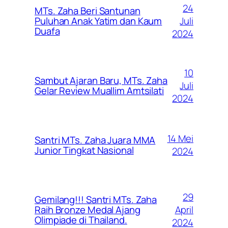
24
MTs. Zaha Beri Santunan
Juli
Puluhan Anak Yatim dan Kaum
Duafa
2024
10
Sambut Ajaran Baru, MTs. Zaha
Juli
Gelar Review Muallim Amtsilati
2024
14 Mei
Santri MTs. Zaha Juara MMA
Junior Tingkat Nasional
2024
29
Gemilang!!! Santri MTs. Zaha
April
Raih Bronze Medal Ajang
Olimpiade di Thailand.
2024