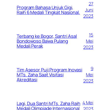
27
Program Bahasa Unjuk Gigi,
Juni
Raih 6 Medali Tingkat Nasional.
2023
15
Terbang ke Bogor, Santri Asal
Mei
Bondowoso Bawa Pulang
Medali Perak
2023
9
Tim Asesor Puji Program Inovasi
Mei
MTs. Zaha Saat Visitasi
Akreditasi
2023
4 Mei
Lagi, Dua Santri MTs. Zaha Raih
Medali Olimpiade Internasional
2023