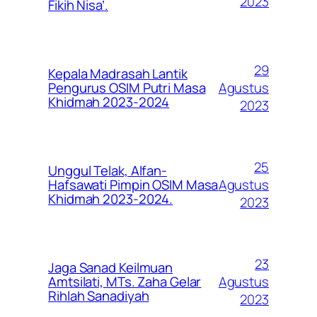
2023
Fikih Nisa’.
29
Kepala Madrasah Lantik
Agustus
Pengurus OSIM Putri Masa
Khidmah 2023-2024
2023
25
Unggul Telak, Alfan-
Agustus
Hafsawati Pimpin OSIM Masa
Khidmah 2023-2024.
2023
23
Jaga Sanad Keilmuan
Agustus
Amtsilati, MTs. Zaha Gelar
Rihlah Sanadiyah
2023