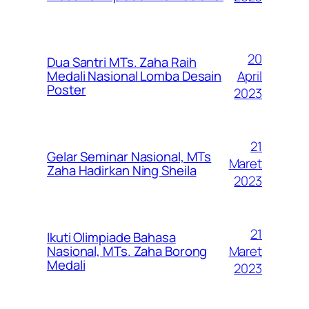
20
Dua Santri MTs. Zaha Raih
April
Medali Nasional Lomba Desain
Poster
2023
21
Gelar Seminar Nasional, MTs
Maret
Zaha Hadirkan Ning Sheila
2023
21
Ikuti Olimpiade Bahasa
Maret
Nasional, MTs. Zaha Borong
Medali
2023