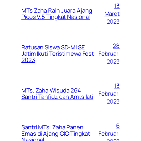
13
MTs Zaha Raih Juara Ajang
Maret
Picos V.5 Tingkat Nasional
2023
28
Ratusan Siswa SD-MI SE
Februari
Jatim Ikuti Teristimewa Fest
2023
2023
13
MTs. Zaha Wisuda 264
Februari
Santri Tahfidz dan Amtsilati
2023
6
Santri MTs. Zaha Panen
Februari
Emas di Ajang CIC Tingkat
Nasional.