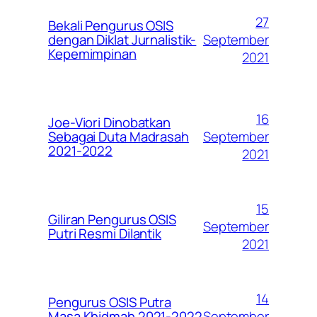
27
Bekali Pengurus OSIS
September
dengan Diklat Jurnalistik-
Kepemimpinan
2021
16
Joe-Viori Dinobatkan
September
Sebagai Duta Madrasah
2021-2022
2021
15
Giliran Pengurus OSIS
September
Putri Resmi Dilantik
2021
14
Pengurus OSIS Putra
September
Masa Khidmah 2021-2022