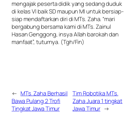
mengajak peserta didik yang sedang duduk
di kelas VI baik SD maupun MI untuk bersiap-
siap mendaftarkan diri di MTs. Zaha. “mari
bergabung bersama kami di MTs. Zainul
Hasan Genggong, insya Allah barokah dan
manfaat”, tuturnya.
(Tgh/Fin)
←
MTs. Zaha Berhasil
Tim Robotika MTs.
Bawa Pulang 2 Trofi
Zaha Juara 1 tingkat
Tingkat Jawa Timur
Jawa Timur
→