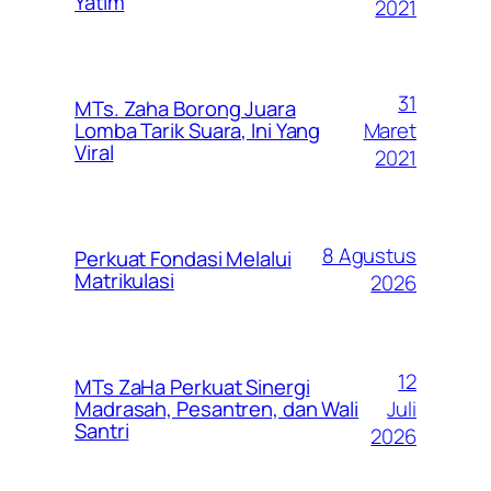
Yatim
2021
31
MTs. Zaha Borong Juara
Maret
Lomba Tarik Suara, Ini Yang
Viral
2021
8 Agustus
Perkuat Fondasi Melalui
Matrikulasi
2026
12
MTs ZaHa Perkuat Sinergi
Juli
Madrasah, Pesantren, dan Wali
Santri
2026