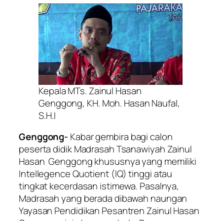
Kepala MTs. Zainul Hasan
Genggong, KH. Moh. Hasan Naufal,
S.H.I
Genggong-
Kabar gembira bagi calon
peserta didik Madrasah Tsanawiyah Zainul
Hasan Genggong khususnya yang memiliki
Intellegence Quotient
(IQ) tinggi atau
tingkat kecerdasan istimewa. Pasalnya,
Madrasah yang berada dibawah naungan
Yayasan Pendidikan Pesantren Zainul Hasan