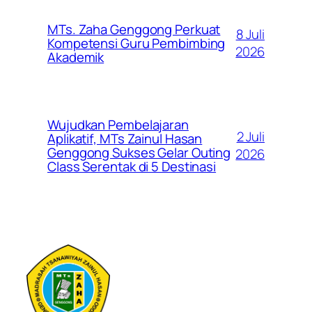
MTs. Zaha Genggong Perkuat
8 Juli
Kompetensi Guru Pembimbing
2026
Akademik
Wujudkan Pembelajaran
2 Juli
Aplikatif, MTs Zainul Hasan
Genggong Sukses Gelar Outing
2026
Class Serentak di 5 Destinasi