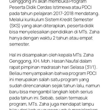
Genggong ini akan membuka Program
Peserta Didik Cerdas Istimewa atau PDCI
pada tahun pelajaran 2017-2018 mendatang.
Melalui kurikulum Sistem Kredit Semester
(SKS) yang akan diterapkan, peserta didik
bisa menyelesaikan pendidikan di MTs. Zaha
hanya dengan waktu 2 tahun atau empat
semester.
Hal ini disampaikan oleh kepala MTs. Zaha
Genggong, KH. Moh. Hasan Naufal dalam
rapat pimpinan madrasah hari Selasa (31/1).
Beliau menyampaikan bahwa program PDCI
ini merupakan salah satu program yang
sudah direncanakan sejak tahun lalu, namun
baru bisa mengambil langkah lebih serius
pada tahun ini. Sebab, selain termasuk
program, MTs. Zaha juga mendapat lampu
hijau dari ketua yayasan untuk menjalankan