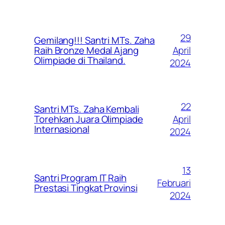
29
Gemilang!!! Santri MTs. Zaha
April
Raih Bronze Medal Ajang
Olimpiade di Thailand.
2024
22
Santri MTs. Zaha Kembali
April
Torehkan Juara Olimpiade
Internasional
2024
13
Santri Program IT Raih
Februari
Prestasi Tingkat Provinsi
2024