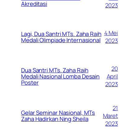
Akreditasi
2023
4 Mei
Lagi, Dua Santri MTs. Zaha Raih
Medali Olimpiade Internasional
2023
20
Dua Santri MTs. Zaha Raih
April
Medali Nasional Lomba Desain
Poster
2023
21
Gelar Seminar Nasional, MTs
Maret
Zaha Hadirkan Ning Sheila
2023