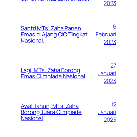
2023
6
Santri MTs. Zaha Panen
Februari
Emas di Ajang CIC Tingkat
Nasional.
2023
27
Lagi, MTs. Zaha Borong
Januari
Emas Olimpiade Nasional
2023
12
Awal Tahun, MTs. Zaha
Januari
Borong Juara Olimpiade
Nasional
2023