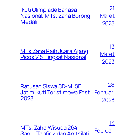
21
Ikuti Olimpiade Bahasa
Maret
Nasional, MTs. Zaha Borong
Medali
2023
13
MTs Zaha Raih Juara Ajang
Maret
Picos V.5 Tingkat Nasional
2023
28
Ratusan Siswa SD-MI SE
Februari
Jatim Ikuti Teristimewa Fest
2023
2023
13
MTs. Zaha Wisuda 264
Februari
Santri Tahfidz dan Amtsilati