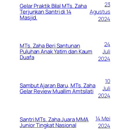
23
Gelar Praktik Bilal MTs. Zaha
Agustus
Terjunkan Santri di 14
Masjid.
2024
24
MTs. Zaha Beri Santunan
Juli
Puluhan Anak Yatim dan Kaum
Duafa
2024
10
Sambut Ajaran Baru, MTs. Zaha
Juli
Gelar Review Muallim Amtsilati
2024
14 Mei
Santri MTs. Zaha Juara MMA
Junior Tingkat Nasional
2024