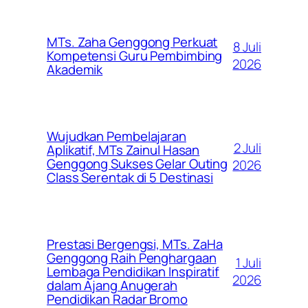
MTs. Zaha Genggong Perkuat
8 Juli
Kompetensi Guru Pembimbing
2026
Akademik
Wujudkan Pembelajaran
2 Juli
Aplikatif, MTs Zainul Hasan
Genggong Sukses Gelar Outing
2026
Class Serentak di 5 Destinasi
Prestasi Bergengsi, MTs. ZaHa
Genggong Raih Penghargaan
1 Juli
Lembaga Pendidikan Inspiratif
2026
dalam Ajang Anugerah
Pendidikan Radar Bromo