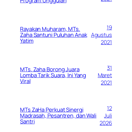
Program Unggulan
19
Rayakan Muharam, MTs.
Agustus
Zaha Santuni Puluhan Anak
Yatim
2021
31
MTs. Zaha Borong Juara
Maret
Lomba Tarik Suara, Ini Yang
Viral
2021
12
MTs ZaHa Perkuat Sinergi
Juli
Madrasah, Pesantren, dan Wali
Santri
2026