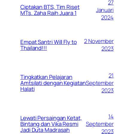
27
Ciptakan BTS, Tim Riset
Januari
MTs. Zaha Raih Juara 1
2024
2 November
Empat Santri Will Fly to
Thailand!!!
2023
21
Tingkatkan Pelajaran
September
Amtsilati dengan Kegiatan
Halati
2023
14
Lewati Persaingan Ketat,
September
Bintang dan Vika Resmi
Jadi Duta Madrasah
2023