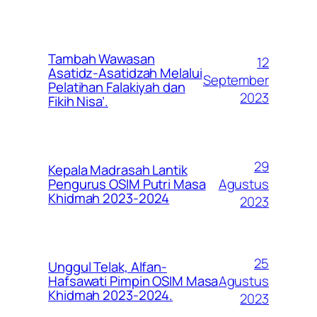
Tambah Wawasan
12
Asatidz-Asatidzah Melalui
September
Pelatihan Falakiyah dan
2023
Fikih Nisa’.
29
Kepala Madrasah Lantik
Agustus
Pengurus OSIM Putri Masa
Khidmah 2023-2024
2023
25
Unggul Telak, Alfan-
Agustus
Hafsawati Pimpin OSIM Masa
Khidmah 2023-2024.
2023