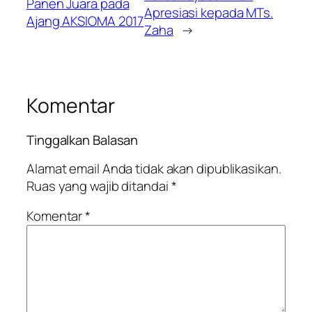
Panen Juara pada
Apresiasi kepada MTs.
Ajang AKSIOMA 2017
Zaha
→
Komentar
Tinggalkan Balasan
Alamat email Anda tidak akan dipublikasikan.
Ruas yang wajib ditandai
*
Komentar
*