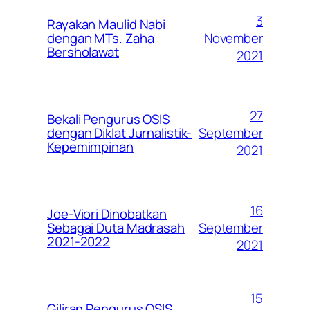
3
Rayakan Maulid Nabi
November
dengan MTs. Zaha
Bersholawat
2021
27
Bekali Pengurus OSIS
September
dengan Diklat Jurnalistik-
Kepemimpinan
2021
16
Joe-Viori Dinobatkan
September
Sebagai Duta Madrasah
2021-2022
2021
15
Giliran Pengurus OSIS