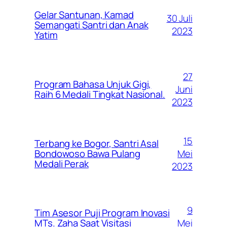
Gelar Santunan, Kamad
30 Juli
Semangati Santri dan Anak
2023
Yatim
27
Program Bahasa Unjuk Gigi,
Juni
Raih 6 Medali Tingkat Nasional.
2023
15
Terbang ke Bogor, Santri Asal
Mei
Bondowoso Bawa Pulang
Medali Perak
2023
9
Tim Asesor Puji Program Inovasi
Mei
MTs. Zaha Saat Visitasi