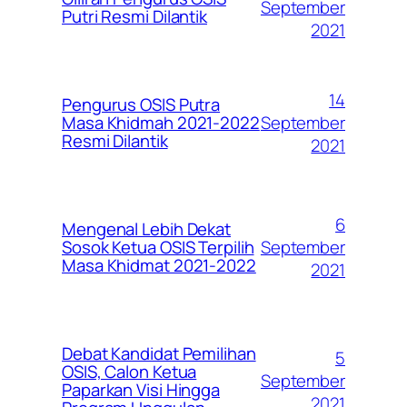
September
Putri Resmi Dilantik
2021
14
Pengurus OSIS Putra
September
Masa Khidmah 2021-2022
Resmi Dilantik
2021
6
Mengenal Lebih Dekat
September
Sosok Ketua OSIS Terpilih
Masa Khidmat 2021-2022
2021
Debat Kandidat Pemilihan
5
OSIS, Calon Ketua
September
Paparkan Visi Hingga
2021