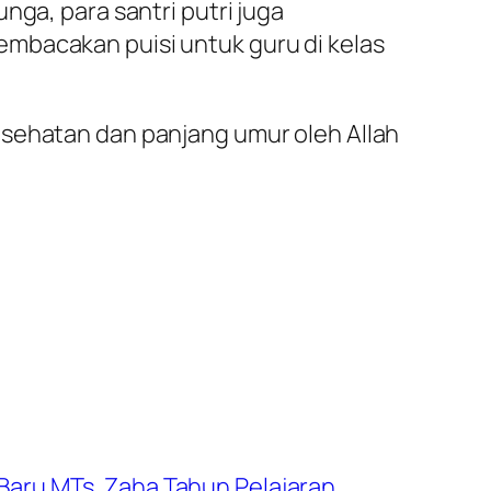
nga, para santri putri juga
mbacakan puisi untuk guru di kelas
esehatan dan panjang umur oleh Allah
Baru MTs. Zaha Tahun Pelajaran