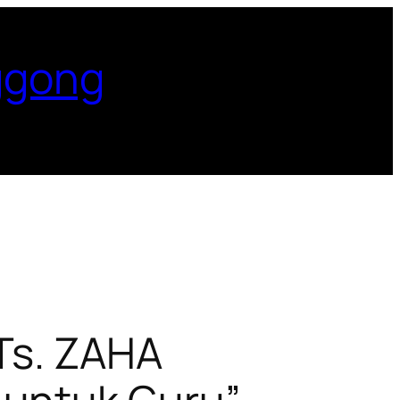
ggong
MTs. ZAHA