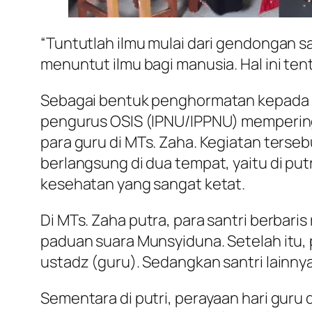
“Tuntutlah ilmu mulai dari gendongan 
menuntut ilmu bagi manusia. Hal ini ten
Sebagai bentuk penghormatan kepada pa
pengurus OSIS (IPNU/IPPNU) mempering
para guru di MTs. Zaha. Kegiatan terseb
berlangsung di dua tempat, yaitu di put
kesehatan yang sangat ketat.
Di MTs. Zaha putra, para santri berbari
paduan suara Munsyiduna. Setelah itu, 
ustadz (guru). Sedangkan santri lainny
Sementara di putri, perayaan hari guru 