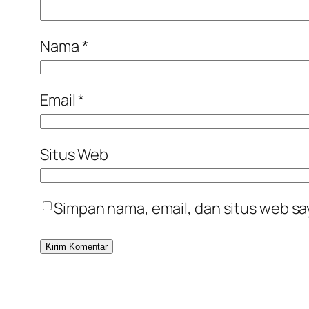
Nama
*
Email
*
Situs Web
Simpan nama, email, dan situs web sa