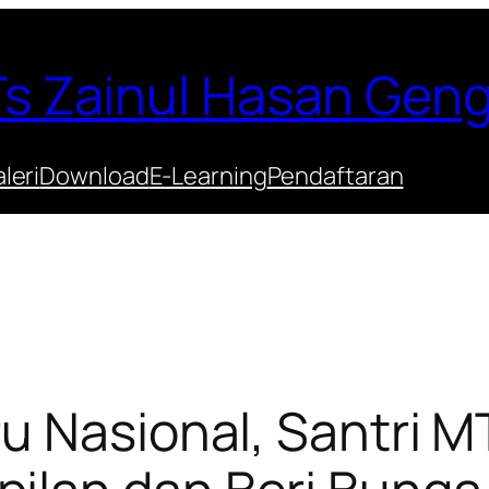
s Zainul Hasan Gen
leri
Download
E-Learning
Pendaftaran
u Nasional, Santri 