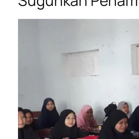
Suguhkan Penampi