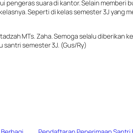
i pengeras suara di kantor. Selain memberi bu
lasnya. Seperti di kelas semester 3J yang me
stadzah MTs. Zaha. Semoga selalu diberikan k
u santri semester 3J. (Gus/Ry)
 Berbagi
Pendaftaran Penerimaan Santri 