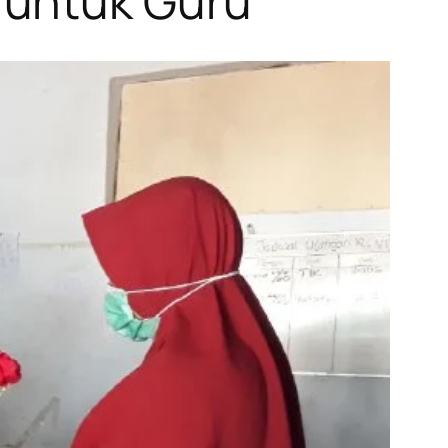
 untuk Guru”