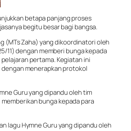
nunjukkan betapa panjang proses
-jasanya begitu besar bagi bangsa.
g (MTs Zaha) yang dikoordinatori oleh
(25/11) dengan memberi bunga kepada
 pelajaran pertama. Kegiatan ini
kan dengan menerapkan protokol
Hymne Guru yang dipandu oleh tim
NU) memberikan bunga kepada para
yikan lagu Hymne Guru yang dipandu oleh