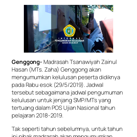
Genggong-
Madrasah Tsanawiyah Zainul
Hasan (MTs. Zaha) Genggong akan
mengumumkan kelulusan peserta didiknya
pada Rabu esok (29/5/2019). Jadwal
tersebut sebagaimana jadwal pengumuman
kelulusan untuk jenjang SMP/MTs yang
tertuang dalam POS Ujian Nasional tahun
pelajaran 2018-2019.
Tak seperti tahun sebelumnya, untuk tahun
ini pihak madrasah akan mengumumkan