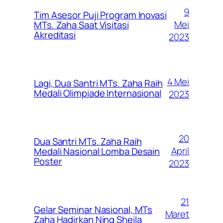
9
Tim Asesor Puji Program Inovasi
Mei
MTs. Zaha Saat Visitasi
Akreditasi
2023
4 Mei
Lagi, Dua Santri MTs. Zaha Raih
Medali Olimpiade Internasional
2023
20
Dua Santri MTs. Zaha Raih
April
Medali Nasional Lomba Desain
Poster
2023
21
Gelar Seminar Nasional, MTs
Maret
Zaha Hadirkan Ning Sheila