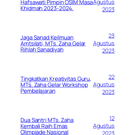
Agustus
Hafsawati Pimpin OSIM Masa
Khidmah 2023-2024.
2023
23
Jaga Sanad Keilmuan
Agustus
Amtsilati, MTs. Zaha Gelar
Rihlah Sanadiyah
2023
22
Tingkatkan Kreativitas Guru,
Agustus
MTs. Zaha Gelar Workshop
Pembelajaran
2023
12
Dua Santri MTs. Zaha
Agustus
Kembali Raih Emas
Olimpiade Nasional
2023