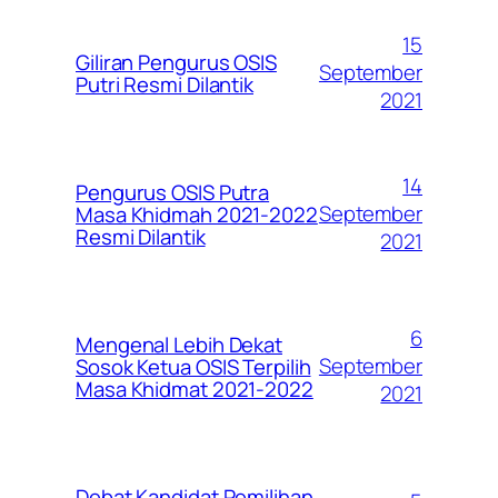
15
Giliran Pengurus OSIS
September
Putri Resmi Dilantik
2021
14
Pengurus OSIS Putra
September
Masa Khidmah 2021-2022
Resmi Dilantik
2021
6
Mengenal Lebih Dekat
September
Sosok Ketua OSIS Terpilih
Masa Khidmat 2021-2022
2021
Debat Kandidat Pemilihan