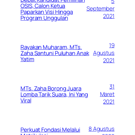
5
OSIS, Calon Ketua
September
Paparkan Visi Hingga
2021
Program Unggulan
19
Rayakan Muharam, MTs.
Agustus
Zaha Santuni Puluhan Anak
Yatim
2021
31
MTs. Zaha Borong Juara
Maret
Lomba Tarik Suara, Ini Yang
Viral
2021
8 Agustus
Perkuat Fondasi Melalui