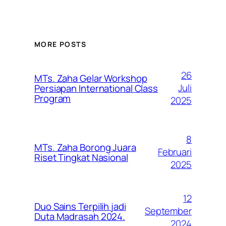
MORE POSTS
26
MTs. Zaha Gelar Workshop
Juli
Persiapan International Class
Program
2025
8
MTs. Zaha Borong Juara
Februari
Riset Tingkat Nasional
2025
12
Duo Sains Terpilih jadi
September
Duta Madrasah 2024.
2024