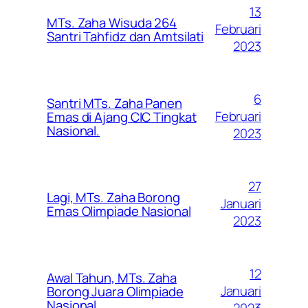
13
MTs. Zaha Wisuda 264
Februari
Santri Tahfidz dan Amtsilati
2023
6
Santri MTs. Zaha Panen
Februari
Emas di Ajang CIC Tingkat
Nasional.
2023
27
Lagi, MTs. Zaha Borong
Januari
Emas Olimpiade Nasional
2023
12
Awal Tahun, MTs. Zaha
Januari
Borong Juara Olimpiade
Nasional