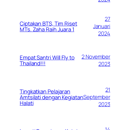
27
Ciptakan BTS, Tim Riset
Januari
MTs. Zaha Raih Juara 1
2024
2 November
Empat Santri Will Fly to
Thailand!!!
2023
21
Tingkatkan Pelajaran
September
Amtsilati dengan Kegiatan
Halati
2023
14