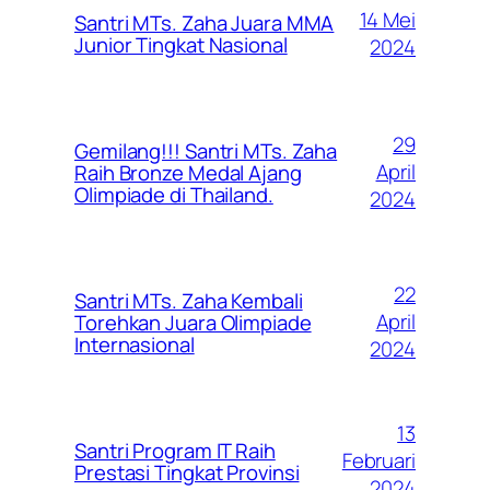
14 Mei
Santri MTs. Zaha Juara MMA
Junior Tingkat Nasional
2024
29
Gemilang!!! Santri MTs. Zaha
April
Raih Bronze Medal Ajang
Olimpiade di Thailand.
2024
22
Santri MTs. Zaha Kembali
April
Torehkan Juara Olimpiade
Internasional
2024
13
Santri Program IT Raih
Februari
Prestasi Tingkat Provinsi
2024