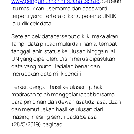
www.pengumuman.mtszaha1.sch.id
. Setelah
itu masukkan username dan password
seperti yang tertera di kartu peserta UNBK
lalu klik cek data.
Setelah cek data tersebut diklik, maka akan
tampil data pribadi mulai dari nama, tempat
tanggal lahir, status kelulusan hingga nilai
UN yang diperoleh. Disini harus dipastikan
data yang muncul adalah benar dan
merupakan data milik sendiri.
Terkait dengan hasil kelulusan, pihak
madrasah telah menggelar rapat bersama
para pimpinan dan dewan asatidz-asatidzah
dan memutuskan hasil kelulusan dari
masing-masing santri pada Selasa
(28/5/2019) pagi tadi.