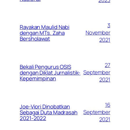
2023
3
Rayakan Maulid Nabi
November
dengan MTs. Zaha
Bersholawat
2021
27
Bekali Pengurus OSIS
September
dengan Diklat Jurnalistik-
Kepemimpinan
2021
16
Joe-Viori Dinobatkan
September
Sebagai Duta Madrasah
2021-2022
2021