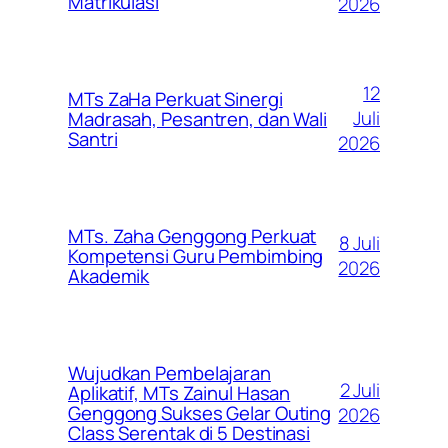
Matrikulasi
2026
12
MTs ZaHa Perkuat Sinergi
Juli
Madrasah, Pesantren, dan Wali
Santri
2026
MTs. Zaha Genggong Perkuat
8 Juli
Kompetensi Guru Pembimbing
2026
Akademik
Wujudkan Pembelajaran
2 Juli
Aplikatif, MTs Zainul Hasan
Genggong Sukses Gelar Outing
2026
Class Serentak di 5 Destinasi