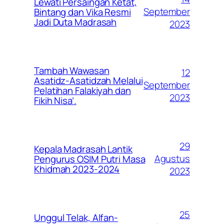
Lewati Persaingan Ketat,
September
Bintang dan Vika Resmi
Jadi Duta Madrasah
2023
Tambah Wawasan
12
Asatidz-Asatidzah Melalui
September
Pelatihan Falakiyah dan
2023
Fikih Nisa’.
29
Kepala Madrasah Lantik
Agustus
Pengurus OSIM Putri Masa
Khidmah 2023-2024
2023
25
Unggul Telak, Alfan-