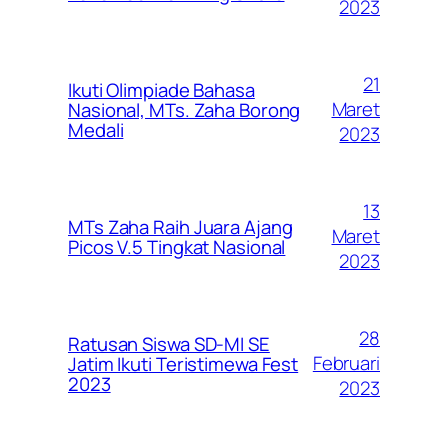
2023
21
Ikuti Olimpiade Bahasa
Maret
Nasional, MTs. Zaha Borong
Medali
2023
13
MTs Zaha Raih Juara Ajang
Maret
Picos V.5 Tingkat Nasional
2023
28
Ratusan Siswa SD-MI SE
Februari
Jatim Ikuti Teristimewa Fest
2023
2023