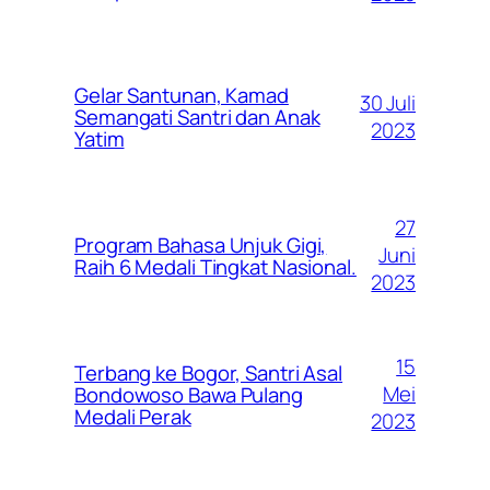
Gelar Santunan, Kamad
30 Juli
Semangati Santri dan Anak
2023
Yatim
27
Program Bahasa Unjuk Gigi,
Juni
Raih 6 Medali Tingkat Nasional.
2023
15
Terbang ke Bogor, Santri Asal
Mei
Bondowoso Bawa Pulang
Medali Perak
2023