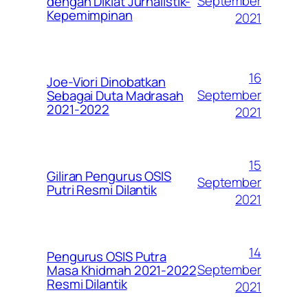
September
dengan Diklat Jurnalistik-
Kepemimpinan
2021
16
Joe-Viori Dinobatkan
September
Sebagai Duta Madrasah
2021-2022
2021
15
Giliran Pengurus OSIS
September
Putri Resmi Dilantik
2021
14
Pengurus OSIS Putra
September
Masa Khidmah 2021-2022
Resmi Dilantik
2021