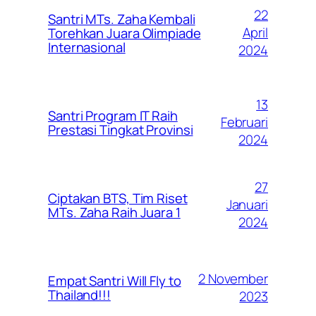
22
Santri MTs. Zaha Kembali
April
Torehkan Juara Olimpiade
Internasional
2024
13
Santri Program IT Raih
Februari
Prestasi Tingkat Provinsi
2024
27
Ciptakan BTS, Tim Riset
Januari
MTs. Zaha Raih Juara 1
2024
2 November
Empat Santri Will Fly to
Thailand!!!
2023