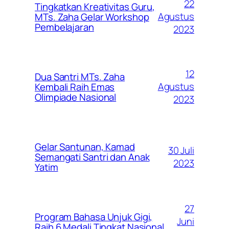
22
Tingkatkan Kreativitas Guru,
Agustus
MTs. Zaha Gelar Workshop
Pembelajaran
2023
12
Dua Santri MTs. Zaha
Agustus
Kembali Raih Emas
Olimpiade Nasional
2023
Gelar Santunan, Kamad
30 Juli
Semangati Santri dan Anak
2023
Yatim
27
Program Bahasa Unjuk Gigi,
Juni
Raih 6 Medali Tingkat Nasional.