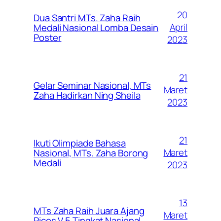
20
Dua Santri MTs. Zaha Raih
April
Medali Nasional Lomba Desain
Poster
2023
21
Gelar Seminar Nasional, MTs
Maret
Zaha Hadirkan Ning Sheila
2023
21
Ikuti Olimpiade Bahasa
Maret
Nasional, MTs. Zaha Borong
Medali
2023
13
MTs Zaha Raih Juara Ajang
Maret
Picos V.5 Tingkat Nasional