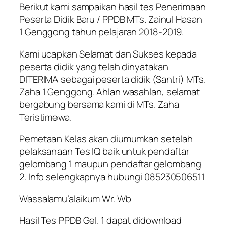
Berikut kami sampaikan hasil tes Penerimaan
Peserta Didik Baru / PPDB MTs. Zainul Hasan
1 Genggong tahun pelajaran 2018-2019.
Kami ucapkan Selamat dan Sukses kepada
peserta didik yang telah dinyatakan
DITERIMA sebagai peserta didik (Santri) MTs.
Zaha 1 Genggong. Ahlan wasahlan, selamat
bergabung bersama kami di MTs. Zaha
Teristimewa.
Pemetaan Kelas akan diumumkan setelah
pelaksanaan Tes IQ baik untuk pendaftar
gelombang 1 maupun pendaftar gelombang
2. Info selengkapnya hubungi 085230506511
Wassalamu’alaikum Wr. Wb
Hasil Tes PPDB Gel. 1 dapat didownload