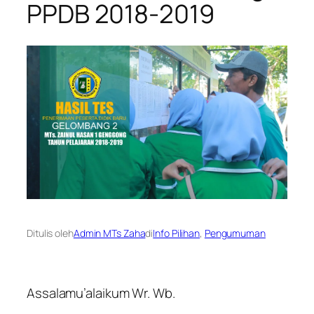
PPDB 2018-2019
Ditulis oleh
Admin MTs Zaha
di
Info Pilihan
, 
Pengumuman
Assalamu’alaikum Wr. Wb.