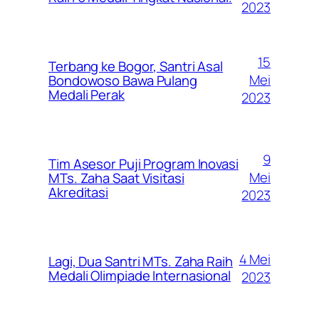
2023
15
Terbang ke Bogor, Santri Asal
Mei
Bondowoso Bawa Pulang
Medali Perak
2023
9
Tim Asesor Puji Program Inovasi
Mei
MTs. Zaha Saat Visitasi
Akreditasi
2023
4 Mei
Lagi, Dua Santri MTs. Zaha Raih
Medali Olimpiade Internasional
2023