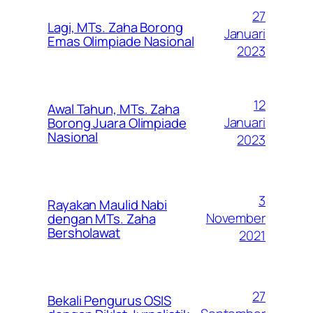
27
Lagi, MTs. Zaha Borong
Januari
Emas Olimpiade Nasional
2023
12
Awal Tahun, MTs. Zaha
Januari
Borong Juara Olimpiade
Nasional
2023
3
Rayakan Maulid Nabi
November
dengan MTs. Zaha
Bersholawat
2021
27
Bekali Pengurus OSIS