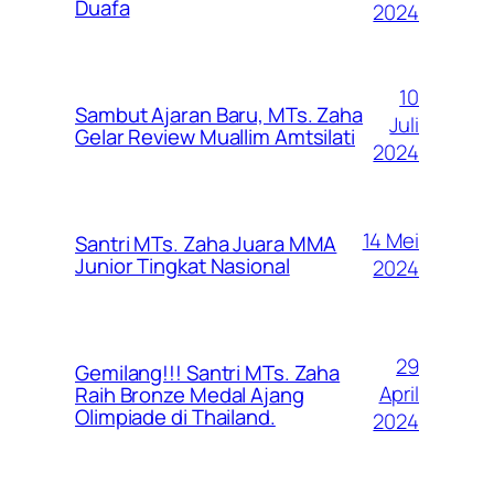
Duafa
2024
10
Sambut Ajaran Baru, MTs. Zaha
Juli
Gelar Review Muallim Amtsilati
2024
14 Mei
Santri MTs. Zaha Juara MMA
Junior Tingkat Nasional
2024
29
Gemilang!!! Santri MTs. Zaha
April
Raih Bronze Medal Ajang
Olimpiade di Thailand.
2024