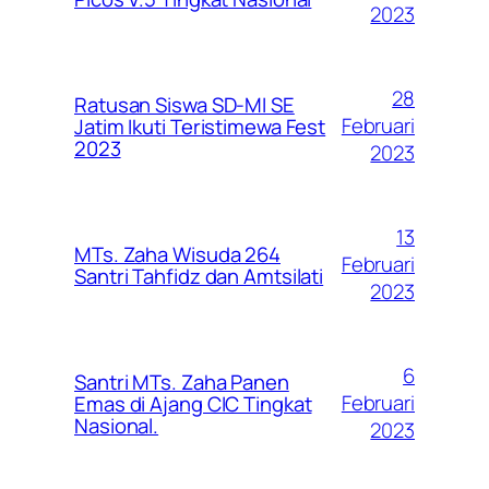
2023
28
Ratusan Siswa SD-MI SE
Februari
Jatim Ikuti Teristimewa Fest
2023
2023
13
MTs. Zaha Wisuda 264
Februari
Santri Tahfidz dan Amtsilati
2023
6
Santri MTs. Zaha Panen
Februari
Emas di Ajang CIC Tingkat
Nasional.
2023