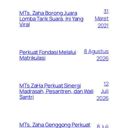
31
MTs. Zaha Borong Juara
Maret
Lomba Tarik Suara, Ini Yang
Viral
2021
8 Agustus
Perkuat Fondasi Melalui
Matrikulasi
2026
12
MTs ZaHa Perkuat Sinergi
Juli
Madrasah, Pesantren, dan Wali
Santri
2026
MTs. Zaha Genggong Perkuat
8 Juli