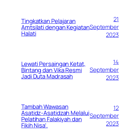
21
Tingkatkan Pelajaran
September
Amtsilati dengan Kegiatan
Halati
2023
14
Lewati Persaingan Ketat,
September
Bintang dan Vika Resmi
Jadi Duta Madrasah
2023
Tambah Wawasan
12
Asatidz-Asatidzah Melalui
September
Pelatihan Falakiyah dan
2023
Fikih Nisa’.