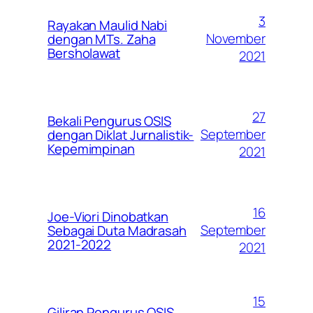
3
Rayakan Maulid Nabi
November
dengan MTs. Zaha
Bersholawat
2021
27
Bekali Pengurus OSIS
September
dengan Diklat Jurnalistik-
Kepemimpinan
2021
16
Joe-Viori Dinobatkan
September
Sebagai Duta Madrasah
2021-2022
2021
15
Giliran Pengurus OSIS