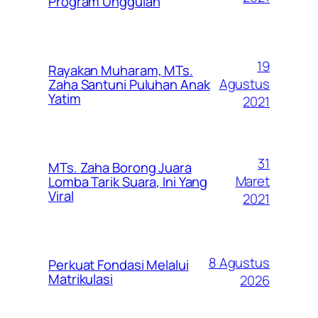
Program Unggulan
19
Rayakan Muharam, MTs.
Agustus
Zaha Santuni Puluhan Anak
Yatim
2021
31
MTs. Zaha Borong Juara
Maret
Lomba Tarik Suara, Ini Yang
Viral
2021
8 Agustus
Perkuat Fondasi Melalui
Matrikulasi
2026