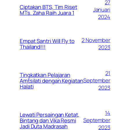
27
Ciptakan BTS, Tim Riset
Januari
MTs. Zaha Raih Juara 1
2024
2 November
Empat Santri Will Fly to
Thailand!!!
2023
21
Tingkatkan Pelajaran
September
Amtsilati dengan Kegiatan
Halati
2023
14
Lewati Persaingan Ketat,
September
Bintang dan Vika Resmi
Jadi Duta Madrasah
2023