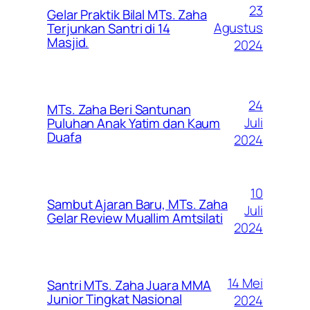
23
Gelar Praktik Bilal MTs. Zaha
Agustus
Terjunkan Santri di 14
Masjid.
2024
24
MTs. Zaha Beri Santunan
Juli
Puluhan Anak Yatim dan Kaum
Duafa
2024
10
Sambut Ajaran Baru, MTs. Zaha
Juli
Gelar Review Muallim Amtsilati
2024
14 Mei
Santri MTs. Zaha Juara MMA
Junior Tingkat Nasional
2024