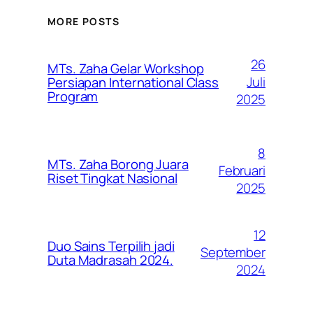
MORE POSTS
26
MTs. Zaha Gelar Workshop
Juli
Persiapan International Class
Program
2025
8
MTs. Zaha Borong Juara
Februari
Riset Tingkat Nasional
2025
12
Duo Sains Terpilih jadi
September
Duta Madrasah 2024.
2024