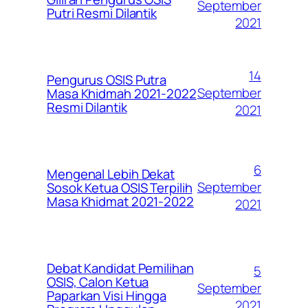
September
Putri Resmi Dilantik
2021
14
Pengurus OSIS Putra
September
Masa Khidmah 2021-2022
Resmi Dilantik
2021
6
Mengenal Lebih Dekat
September
Sosok Ketua OSIS Terpilih
Masa Khidmat 2021-2022
2021
Debat Kandidat Pemilihan
5
OSIS, Calon Ketua
September
Paparkan Visi Hingga
2021