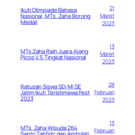
21
Ikuti Olimpiade Bahasa
Maret
Nasional, MTs. Zaha Borong
Medali
2023
13
MTs Zaha Raih Juara Ajang
Maret
Picos V.5 Tingkat Nasional
2023
28
Ratusan Siswa SD-MI SE
Februari
Jatim Ikuti Teristimewa Fest
2023
2023
13
MTs. Zaha Wisuda 264
Februari
Santri Tahfidz dan Amtsilati