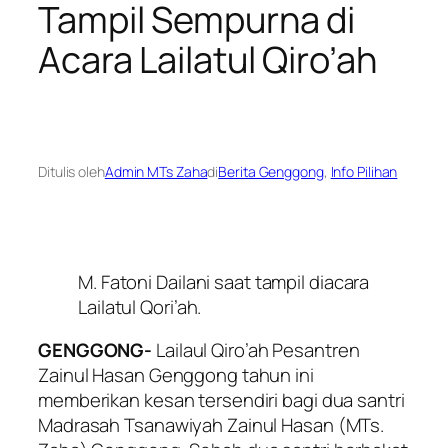
Tampil Sempurna di
Acara Lailatul Qiro’ah
Ditulis oleh
Admin MTs Zaha
di
Berita Genggong
, 
Info Pilihan
M. Fatoni Dailani saat tampil diacara
Lailatul Qori’ah.
GENGGONG-
Lailaul Qiro’ah Pesantren
Zainul Hasan Genggong tahun ini
memberikan kesan tersendiri bagi dua santri
Madrasah Tsanawiyah Zainul Hasan (MTs.