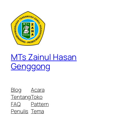
MTs Zainul Hasan
Genggong
Blog
Acara
Tentang
Toko
FAQ
Pattern
Penulis
Tema