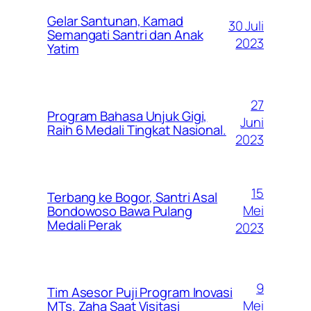
Gelar Santunan, Kamad
30 Juli
Semangati Santri dan Anak
2023
Yatim
27
Program Bahasa Unjuk Gigi,
Juni
Raih 6 Medali Tingkat Nasional.
2023
15
Terbang ke Bogor, Santri Asal
Mei
Bondowoso Bawa Pulang
Medali Perak
2023
9
Tim Asesor Puji Program Inovasi
Mei
MTs. Zaha Saat Visitasi