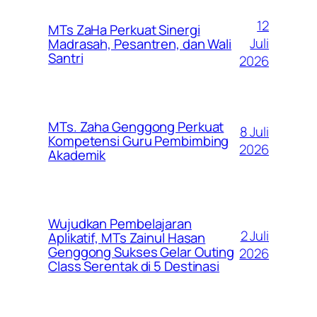
12
MTs ZaHa Perkuat Sinergi
Juli
Madrasah, Pesantren, dan Wali
Santri
2026
MTs. Zaha Genggong Perkuat
8 Juli
Kompetensi Guru Pembimbing
2026
Akademik
Wujudkan Pembelajaran
2 Juli
Aplikatif, MTs Zainul Hasan
Genggong Sukses Gelar Outing
2026
Class Serentak di 5 Destinasi