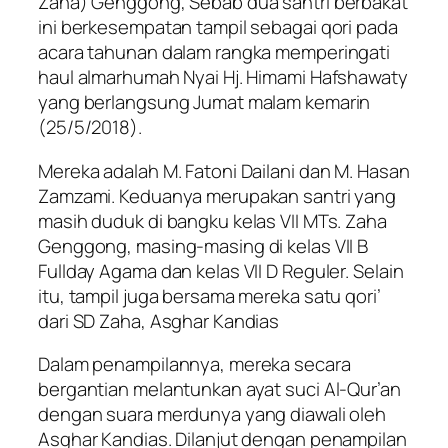
Zaha) Genggong, Sebab dua santri berbakat
ini berkesempatan tampil sebagai qori pada
acara tahunan dalam rangka memperingati
haul almarhumah Nyai Hj. Himami Hafshawaty
yang berlangsung Jumat malam kemarin
(25/5/2018).
Mereka adalah M. Fatoni Dailani dan M. Hasan
Zamzami. Keduanya merupakan santri yang
masih duduk di bangku kelas VII MTs. Zaha
Genggong, masing-masing di kelas VII B
Fullday Agama dan kelas VII D Reguler. Selain
itu, tampil juga bersama mereka satu qori’
dari SD Zaha, Asghar Kandias
Dalam penampilannya, mereka secara
bergantian melantunkan ayat suci Al-Qur’an
dengan suara merdunya yang diawali oleh
Asghar Kandias. Dilanjut dengan penampilan