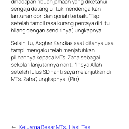
dihadapan ribuan jamaah yang diketahui
sengaja datang untuk mendengarkan
lantunan qori dan qoriah terbaik. “Tapi
setelah tampil rasa kurang percaya diri itu
hilang dengan sendirinya”, ungkapnya.
Selain itu, Asghar Kandias saat ditanya usai
tampil mengaku telah menjatuhkan
pilihannya kepada MTs. Zaha sebagai
sekolah lanjutannya nanti. “Insya Allah
setelah lulus SD nanti saya melanjutkan di
MTs. Zaha”, ungkapnya.
(Pin)
←
Keluarga Besar MTs.
Hasil Tes