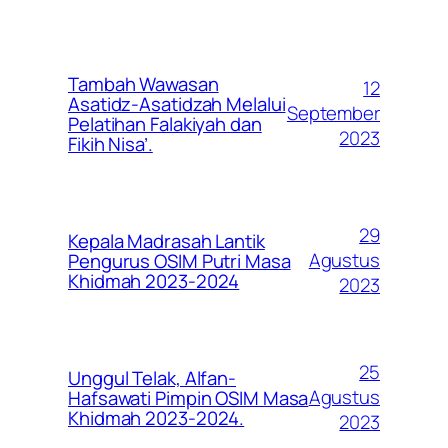
Tambah Wawasan
12
Asatidz-Asatidzah Melalui
September
Pelatihan Falakiyah dan
2023
Fikih Nisa’.
29
Kepala Madrasah Lantik
Agustus
Pengurus OSIM Putri Masa
Khidmah 2023-2024
2023
25
Unggul Telak, Alfan-
Agustus
Hafsawati Pimpin OSIM Masa
Khidmah 2023-2024.
2023