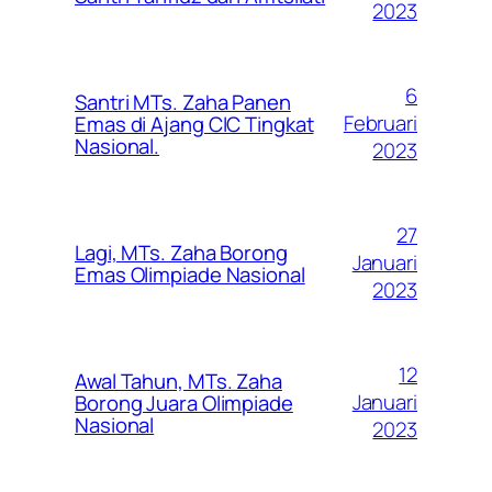
2023
6
Santri MTs. Zaha Panen
Februari
Emas di Ajang CIC Tingkat
Nasional.
2023
27
Lagi, MTs. Zaha Borong
Januari
Emas Olimpiade Nasional
2023
12
Awal Tahun, MTs. Zaha
Januari
Borong Juara Olimpiade
Nasional
2023