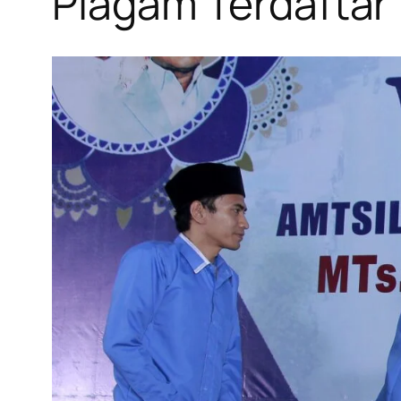
Piagam Terdaftar