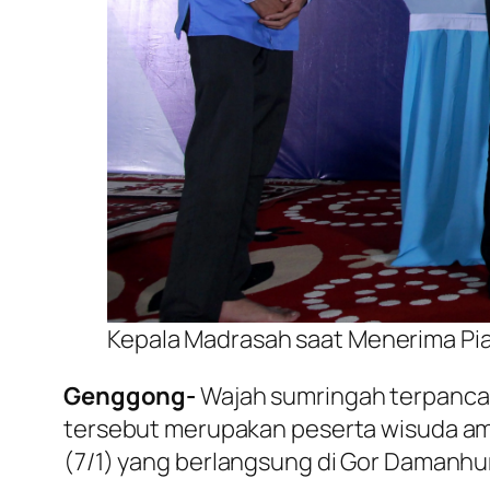
Kepala Madrasah saat Menerima Piag
Genggong-
Wajah sumringah terpancar 
tersebut merupakan peserta wisuda amt
(7/1) yang berlangsung di Gor Damanhur