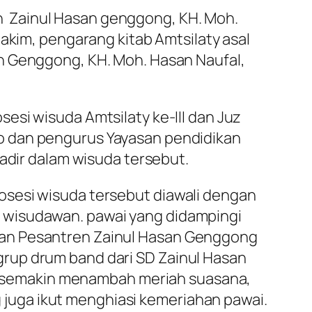
 Zainul Hasan genggong, KH. Moh.
akim, pengarang kitab Amtsilaty asal
n Genggong, KH. Moh. Hasan Naufal,
esi wisuda Amtsilaty ke-III dan Juz
o dan pengurus Yayasan pendidikan
hadir dalam wisuda tersebut.
prosesi wisuda tersebut diawali dengan
ra wisudawan. pawai yang didampingi
aman Pesantren Zainul Hasan Genggong
 grup drum band dari SD Zainul Hasan
 semakin menambah meriah suasana,
 juga ikut menghiasi kemeriahan pawai.