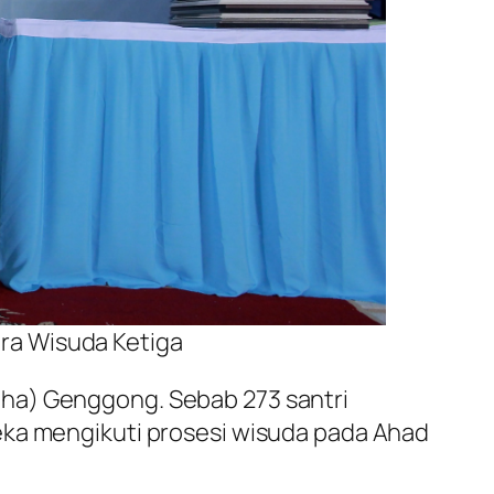
ara Wisuda Ketiga
aha) Genggong. Sebab 273 santri
eka mengikuti prosesi wisuda pada Ahad