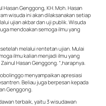
ul Hasan Genggong, KH. Moh. Hasan
am wisuda ini akan dilaksanakan setiap
alui ujian akbar dan uji publik. Wisuda
u juga mendoakan semoga ilmu yang
etelah melalui rentetan ujian. Mulai
emoga ilmu kalian menjadi ilmu yang
 Zainul Hasan Genggong. “,harapnya.
Probolinggo menyampaikan apresiasi
esantren. Beliau juga berpesan kepada
san Genggong.
udawan terbaik, yaitu 3 wisudawan