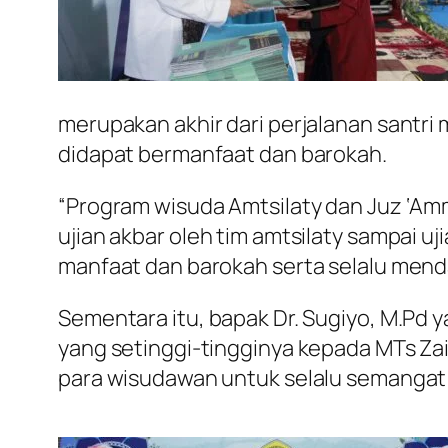
merupakan akhir dari perjalanan santr
didapat bermanfaat dan barokah.
“Program wisuda Amtsilaty dan Juz ‘Amma
ujian akbar oleh tim amtsilaty sampai uj
manfaat dan barokah serta selalu mend
Sementara itu, bapak Dr. Sugiyo, M.Pd
yang setinggi-tingginya kepada MTs Za
para wisudawan untuk selalu semangat