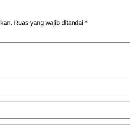
ikan.
Ruas yang wajib ditandai
*