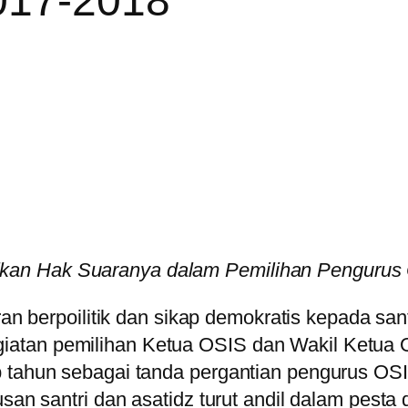
017-2018
rikan Hak Suaranya dalam Pemilihan Penguru
n berpoilitik dan sikap demokratis kepada san
atan pemilihan Ketua OSIS dan Wakil Ketua O
p tahun sebagai tanda pergantian pengurus OSI
usan santri dan asatidz turut andil dalam pesta