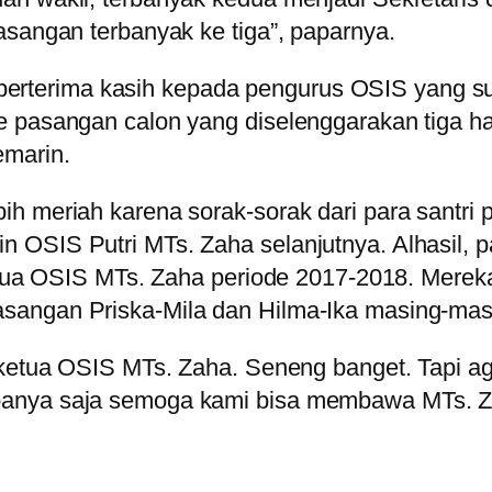
asangan terbanyak ke tiga”, paparnya.
uga berterima kasih kepada pengurus OSIS yang 
e pasangan calon yang diselenggarakan tiga ha
emarin.
ih meriah karena sorak-sorak dari para santri
OSIS Putri MTs. Zaha selanjutnya. Alhasil, p
ketua OSIS MTs. Zaha periode 2017-2018. Merek
sangan Priska-Mila dan Hilma-Ika masing-mas
i ketua OSIS MTs. Zaha. Seneng banget. Tapi a
anya saja semoga kami bisa membawa MTs. Zaha