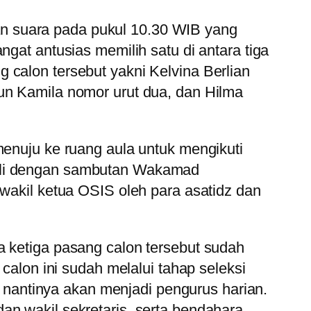
n suara pada pukul 10.30 WIB yang
ngat antusias memilih satu di antara tiga
 calon tersebut yakni Kelvina Berlian
tun Kamila nomor urut dua, dan Hilma
menuju ke ruang aula untuk mengikuti
wali dengan sambutan Wakamad
 wakil ketua OSIS oleh para asatidz dan
ketiga pasang calon tersebut sudah
alon ini sudah melalui tahap seleksi
 nantinya akan menjadi pengurus harian.
an wakil sekretaris, serta bendahara