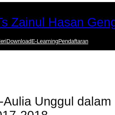
s Zainul Hasan Gen
eri
Download
E-Learning
Pendaftaran
-Aulia Unggul dalam