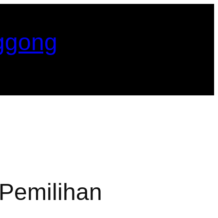
ggong
 Pemilihan