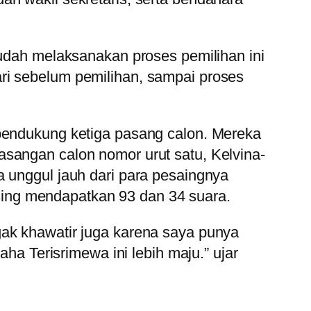
sudah melaksanakan proses pemilihan ini
ri sebelum pemilihan, sampai proses
 pendukung ketiga pasang calon. Mereka
asangan calon nomor urut satu, Kelvina-
a unggul jauh dari para pesaingnya
ing mendapatkan 93 dan 34 suara.
gak khawatir juga karena saya punya
 Terisrimewa ini lebih maju.” ujar