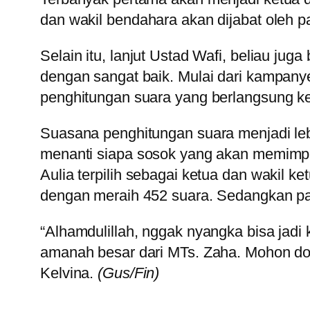
dan wakil bendahara akan dijabat oleh p
Selain itu, lanjut Ustad Wafi, beliau j
dengan sangat baik. Mulai dari kampany
penghitungan suara yang berlangsung k
Suasana penghitungan suara menjadi leb
menanti siapa sosok yang akan memimpin 
Aulia terpilih sebagai ketua dan wakil 
dengan meraih 452 suara. Sedangkan pa
“Alhamdulillah, nggak nyangka bisa jad
amanah besar dari MTs. Zaha. Mohon do
Kelvina.
(Gus/Fin)