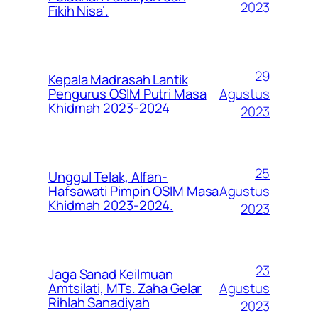
2023
Fikih Nisa’.
29
Kepala Madrasah Lantik
Agustus
Pengurus OSIM Putri Masa
Khidmah 2023-2024
2023
25
Unggul Telak, Alfan-
Agustus
Hafsawati Pimpin OSIM Masa
Khidmah 2023-2024.
2023
23
Jaga Sanad Keilmuan
Agustus
Amtsilati, MTs. Zaha Gelar
Rihlah Sanadiyah
2023