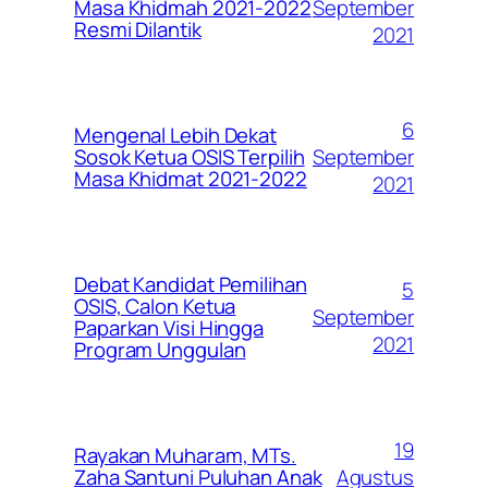
September
Masa Khidmah 2021-2022
Resmi Dilantik
2021
6
Mengenal Lebih Dekat
September
Sosok Ketua OSIS Terpilih
Masa Khidmat 2021-2022
2021
Debat Kandidat Pemilihan
5
OSIS, Calon Ketua
September
Paparkan Visi Hingga
2021
Program Unggulan
19
Rayakan Muharam, MTs.
Agustus
Zaha Santuni Puluhan Anak