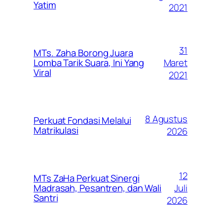
Yatim
2021
31
MTs. Zaha Borong Juara
Maret
Lomba Tarik Suara, Ini Yang
Viral
2021
8 Agustus
Perkuat Fondasi Melalui
Matrikulasi
2026
12
MTs ZaHa Perkuat Sinergi
Juli
Madrasah, Pesantren, dan Wali
Santri
2026