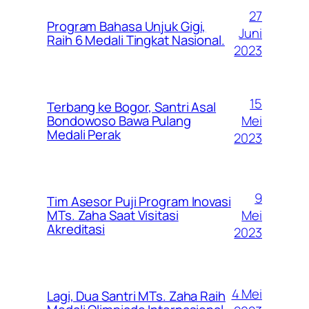
27
Program Bahasa Unjuk Gigi,
Juni
Raih 6 Medali Tingkat Nasional.
2023
15
Terbang ke Bogor, Santri Asal
Mei
Bondowoso Bawa Pulang
Medali Perak
2023
9
Tim Asesor Puji Program Inovasi
Mei
MTs. Zaha Saat Visitasi
Akreditasi
2023
4 Mei
Lagi, Dua Santri MTs. Zaha Raih