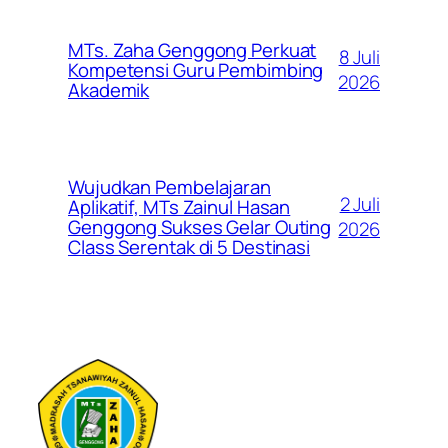
MTs. Zaha Genggong Perkuat
8 Juli
Kompetensi Guru Pembimbing
2026
Akademik
Wujudkan Pembelajaran
2 Juli
Aplikatif, MTs Zainul Hasan
Genggong Sukses Gelar Outing
2026
Class Serentak di 5 Destinasi