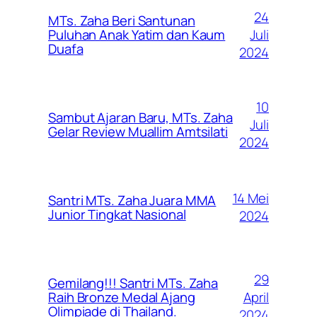
24
MTs. Zaha Beri Santunan
Juli
Puluhan Anak Yatim dan Kaum
Duafa
2024
10
Sambut Ajaran Baru, MTs. Zaha
Juli
Gelar Review Muallim Amtsilati
2024
14 Mei
Santri MTs. Zaha Juara MMA
Junior Tingkat Nasional
2024
29
Gemilang!!! Santri MTs. Zaha
April
Raih Bronze Medal Ajang
Olimpiade di Thailand.
2024