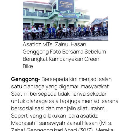
Asatidz MTs. Zainul Hasan
Genggong Foto Bersama Sebelum
Berangkat Kampanyekan Green
Bike
Genggong-
Bersepeda kini menjadi salah
satu olahraga yang digemari masyarakat.
Saat ini bersepeda tidak hanya sekedar
untuk olahraga saja tapi juga menjadi sarana
bersosialisasi dan menjalin silaturrahmi.
Seperti yang dilakukan para asatidz
Madrasah Tsanawiyah Zainul Hasan (MTs.
Zaha) Genggong hari Ahad (30/7). Mereka