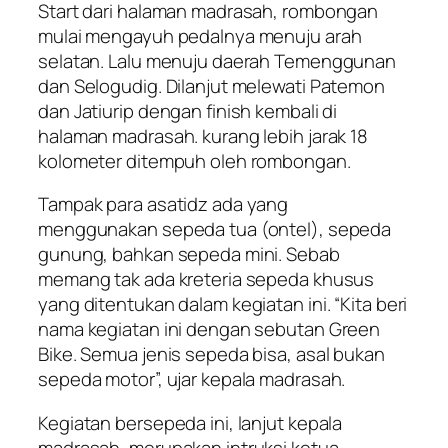
Start dari halaman madrasah, rombongan
mulai mengayuh pedalnya menuju arah
selatan. Lalu menuju daerah Temenggunan
dan Selogudig. Dilanjut melewati Patemon
dan Jatiurip dengan finish kembali di
halaman madrasah. kurang lebih jarak 18
kolometer ditempuh oleh rombongan.
Tampak para asatidz ada yang
menggunakan sepeda tua (ontel), sepeda
gunung, bahkan sepeda mini. Sebab
memang tak ada kreteria sepeda khusus
yang ditentukan dalam kegiatan ini. “Kita beri
nama kegiatan ini dengan sebutan Green
Bike. Semua jenis sepeda bisa, asal bukan
sepeda motor”, ujar kepala madrasah.
Kegiatan bersepeda ini, lanjut kepala
madrasah, merupakan intruksi ketua