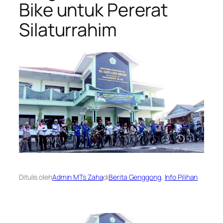
Bike untuk Pererat
Silaturrahim
Ditulis oleh
Admin MTs Zaha
di
Berita Genggong
, 
Info Pilihan