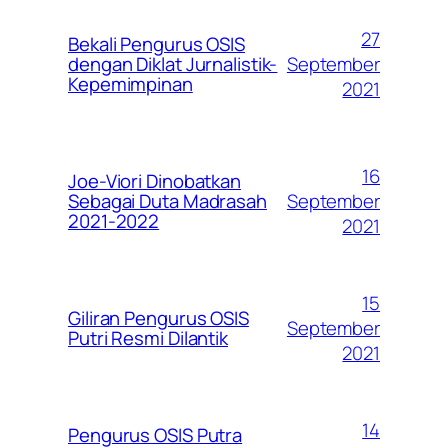
27
Bekali Pengurus OSIS
September
dengan Diklat Jurnalistik-
Kepemimpinan
2021
16
Joe-Viori Dinobatkan
September
Sebagai Duta Madrasah
2021-2022
2021
15
Giliran Pengurus OSIS
September
Putri Resmi Dilantik
2021
14
Pengurus OSIS Putra