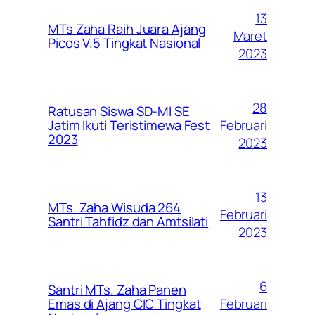
13
MTs Zaha Raih Juara Ajang
Maret
Picos V.5 Tingkat Nasional
2023
28
Ratusan Siswa SD-MI SE
Februari
Jatim Ikuti Teristimewa Fest
2023
2023
13
MTs. Zaha Wisuda 264
Februari
Santri Tahfidz dan Amtsilati
2023
6
Santri MTs. Zaha Panen
Februari
Emas di Ajang CIC Tingkat