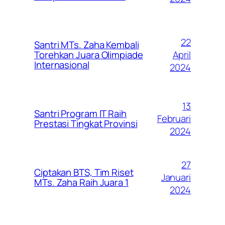
22
Santri MTs. Zaha Kembali
April
Torehkan Juara Olimpiade
Internasional
2024
13
Santri Program IT Raih
Februari
Prestasi Tingkat Provinsi
2024
27
Ciptakan BTS, Tim Riset
Januari
MTs. Zaha Raih Juara 1
2024