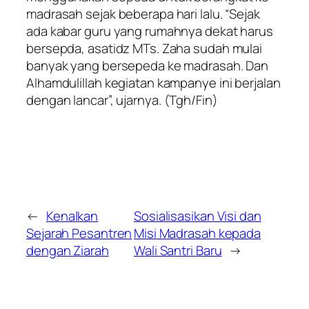
madrasah sejak beberapa hari lalu. “Sejak
ada kabar guru yang rumahnya dekat harus
bersepda, asatidz MTs. Zaha sudah mulai
banyak yang bersepeda ke madrasah. Dan
Alhamdulillah kegiatan kampanye ini berjalan
dengan lancar”, ujarnya.
(Tgh/Fin)
←
Kenalkan
Sosialisasikan Visi dan
Sejarah Pesantren
Misi Madrasah kepada
dengan Ziarah
Wali Santri Baru
→