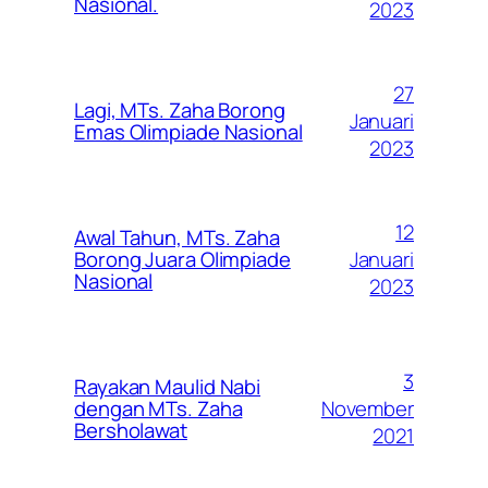
Nasional.
2023
27
Lagi, MTs. Zaha Borong
Januari
Emas Olimpiade Nasional
2023
12
Awal Tahun, MTs. Zaha
Januari
Borong Juara Olimpiade
Nasional
2023
3
Rayakan Maulid Nabi
November
dengan MTs. Zaha
Bersholawat
2021