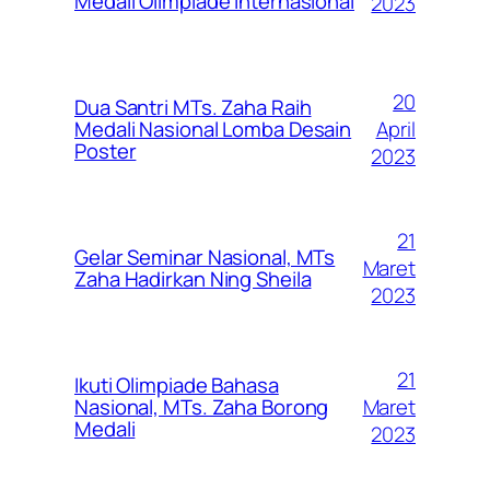
Medali Olimpiade Internasional
2023
20
Dua Santri MTs. Zaha Raih
April
Medali Nasional Lomba Desain
Poster
2023
21
Gelar Seminar Nasional, MTs
Maret
Zaha Hadirkan Ning Sheila
2023
21
Ikuti Olimpiade Bahasa
Maret
Nasional, MTs. Zaha Borong
Medali
2023