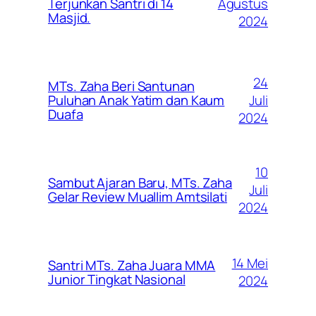
Agustus
Terjunkan Santri di 14
Masjid.
2024
24
MTs. Zaha Beri Santunan
Juli
Puluhan Anak Yatim dan Kaum
Duafa
2024
10
Sambut Ajaran Baru, MTs. Zaha
Juli
Gelar Review Muallim Amtsilati
2024
14 Mei
Santri MTs. Zaha Juara MMA
Junior Tingkat Nasional
2024