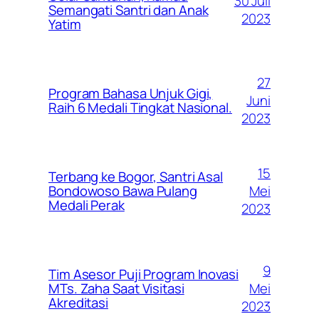
30 Juli
Semangati Santri dan Anak
2023
Yatim
27
Program Bahasa Unjuk Gigi,
Juni
Raih 6 Medali Tingkat Nasional.
2023
15
Terbang ke Bogor, Santri Asal
Mei
Bondowoso Bawa Pulang
Medali Perak
2023
9
Tim Asesor Puji Program Inovasi
Mei
MTs. Zaha Saat Visitasi
Akreditasi
2023