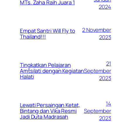
MTs. Zaha Raih Juara 1
2024
2 November
Empat Santri Will Fly to
Thailand!!!
2023
21
Tingkatkan Pelajaran
September
Amtsilati dengan Kegiatan
Halati
2023
14
Lewati Persaingan Ketat,
September
Bintang dan Vika Resmi
Jadi Duta Madrasah
2023