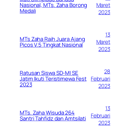
Maret
Nasional, MTs. Zaha Borong
Medali
2023
13
MTs Zaha Raih Juara Ajang
Maret
Picos V.5 Tingkat Nasional
2023
28
Ratusan Siswa SD-MI SE
Februari
Jatim Ikuti Teristimewa Fest
2023
2023
13
MTs. Zaha Wisuda 264
Februari
Santri Tahfidz dan Amtsilati
2023