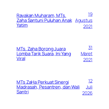
19
Rayakan Muharam, MTs.
Agustus
Zaha Santuni Puluhan Anak
Yatim
2021
31
MTs. Zaha Borong Juara
Maret
Lomba Tarik Suara, Ini Yang
Viral
2021
12
MTs ZaHa Perkuat Sinergi
Juli
Madrasah, Pesantren, dan Wali
Santri
2026