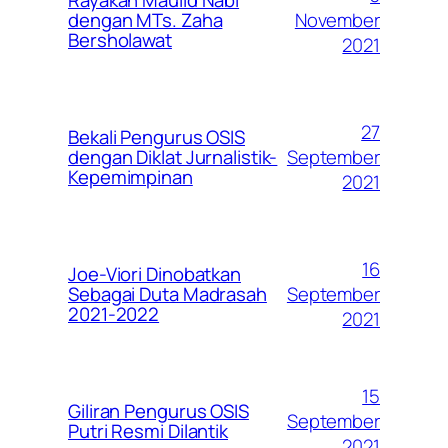
Rayakan Maulid Nabi
November
dengan MTs. Zaha
Bersholawat
2021
27
Bekali Pengurus OSIS
September
dengan Diklat Jurnalistik-
Kepemimpinan
2021
16
Joe-Viori Dinobatkan
September
Sebagai Duta Madrasah
2021-2022
2021
15
Giliran Pengurus OSIS
September
Putri Resmi Dilantik
2021