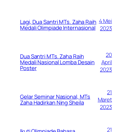
4 Mei
Lagi, Dua Santri MTs. Zaha Raih
Medali Olimpiade Internasional
2023
20
Dua Santri MTs. Zaha Raih
April
Medali Nasional Lomba Desain
Poster
2023
21
Gelar Seminar Nasional, MTs
Maret
Zaha Hadirkan Ning Sheila
2023
21
Ikuti Olimpiade Bahasa