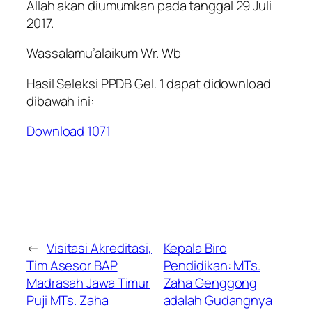
Allah akan diumumkan pada tanggal 29 Juli
2017.
Wassalamu’alaikum Wr. Wb
Hasil Seleksi PPDB Gel. 1 dapat didownload
dibawah ini:
Download
1071
←
Visitasi Akreditasi,
Kepala Biro
Tim Asesor BAP
Pendidikan: MTs.
Madrasah Jawa Timur
Zaha Genggong
Puji MTs. Zaha
adalah Gudangnya