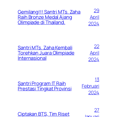
29
Gemilang!!! Santri MTs. Zaha
April
Raih Bronze Medal Ajang
Olimpiade di Thailand.
2024
22
Santri MTs. Zaha Kembali
April
Torehkan Juara Olimpiade
Internasional
2024
13
Santri Program IT Raih
Februari
Prestasi Tingkat Provinsi
2024
27
Ciptakan BTS, Tim Riset
Januari