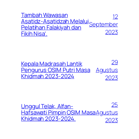
Tambah Wawasan
12
Asatidz-Asatidzah Melalui
September
Pelatihan Falakiyah dan
2023
Fikih Nisa’.
29
Kepala Madrasah Lantik
Agustus
Pengurus OSIM Putri Masa
Khidmah 2023-2024
2023
25
Unggul Telak, Alfan-
Agustus
Hafsawati Pimpin OSIM Masa
Khidmah 2023-2024.
2023