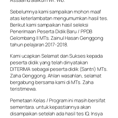
Assaamu’alaikum Wr. Wb.
Sebelumnya kami sampaikan mohon maaf
atas keterlambatan mengumumkan hasil tes.
Berikut kami sampaikan hasil seleksi
Penerimaan Peserta Didik Baru / PPDB
Gelombang II MTs. Zainul Hasan Genggong
tahun pelajaran 2017-2018.
Kami ucapkan Selamat dan Sukses kepada
peserta didik yang telah dinyatakan
DITERIMA sebagai peserta didik (Santri) MTs.
Zaha Genggong. Ahlan wasahlan, selamat
bergabung bersama kami di MTs. Zaha
teristimewa.
Pemetaan Kelas / Program ini masih bersifat
sementara. untuk kepastiannya akan
disampaikan setelah ada hasil tes IQ. Insya