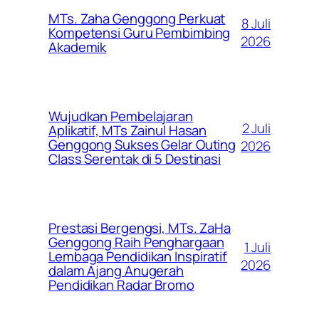
MTs. Zaha Genggong Perkuat
8 Juli
Kompetensi Guru Pembimbing
2026
Akademik
Wujudkan Pembelajaran
2 Juli
Aplikatif, MTs Zainul Hasan
Genggong Sukses Gelar Outing
2026
Class Serentak di 5 Destinasi
Prestasi Bergengsi, MTs. ZaHa
Genggong Raih Penghargaan
1 Juli
Lembaga Pendidikan Inspiratif
2026
dalam Ajang Anugerah
Pendidikan Radar Bromo