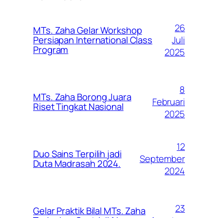
26
MTs. Zaha Gelar Workshop
Juli
Persiapan International Class
Program
2025
8
MTs. Zaha Borong Juara
Februari
Riset Tingkat Nasional
2025
12
Duo Sains Terpilih jadi
September
Duta Madrasah 2024.
2024
23
Gelar Praktik Bilal MTs. Zaha