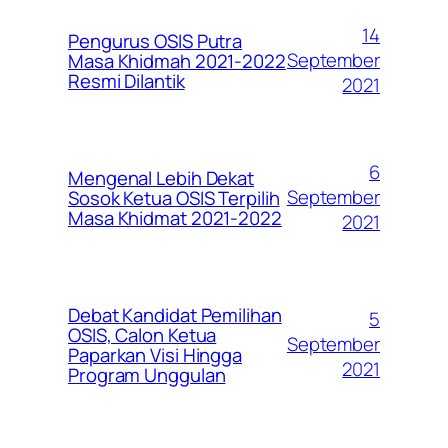
14
Pengurus OSIS Putra
September
Masa Khidmah 2021-2022
Resmi Dilantik
2021
6
Mengenal Lebih Dekat
September
Sosok Ketua OSIS Terpilih
Masa Khidmat 2021-2022
2021
Debat Kandidat Pemilihan
5
OSIS, Calon Ketua
September
Paparkan Visi Hingga
2021
Program Unggulan