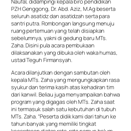
Naufal, didampingi kepala biro pendidikan
PZH Genggong, Dr. Abd. Aziz, M.Ag beserta
seluruh asatidz dan asatidzah serta para
santri putra. Rombongan langsung menuju
ruang pertemuan yang telah disiapkan
sebelumnya, yakni di gedung baru MTs.
Zaha. Disini pula acara pembukaan
dilaksanakan yang dibuka oleh waka humas,
ustad Teguh Firmansyah.
Acara dilanjutkan dengan sambutan oleh
kepala MTs. Zaha yang mengungkapkan rasa
syukur dan terima kasih atas kehadiran tim
dari kanwil. Beliau juga menyampaikan bahwa
program yang digagas oleh MTs. Zaha saat
ini termasuk salah satu kebutuhan di tubuh
MTs. Zaha. “Peserta didik kami dari tahun ke
tahun banyak yang memiliki tingkat