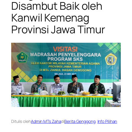
Disambut Baik oleh
Kanwil Kemenag
Provinsi Jawa Timur
Ditulis oleh
Admin MTs Zaha
di
Berita Genggong
, 
Info Pilihan