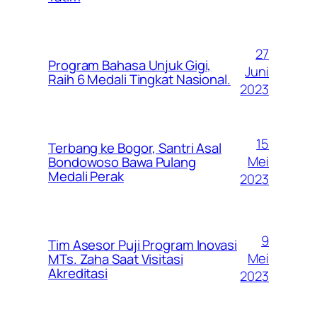
27
Program Bahasa Unjuk Gigi,
Juni
Raih 6 Medali Tingkat Nasional.
2023
15
Terbang ke Bogor, Santri Asal
Mei
Bondowoso Bawa Pulang
Medali Perak
2023
9
Tim Asesor Puji Program Inovasi
Mei
MTs. Zaha Saat Visitasi
Akreditasi
2023