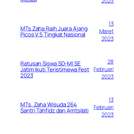
2023
13
MTs Zaha Raih Juara Ajang
Maret
Picos V.5 Tingkat Nasional
2023
28
Ratusan Siswa SD-MI SE
Februari
Jatim Ikuti Teristimewa Fest
2023
2023
13
MTs. Zaha Wisuda 264
Februari
Santri Tahfidz dan Amtsilati
2023