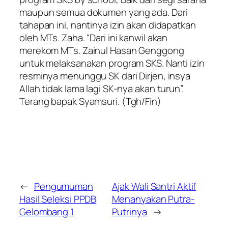
maupun semua dokumen yang ada. Dari
tahapan ini, nantinya izin akan didapatkan
oleh MTs. Zaha. “Dari ini kanwil akan
merekom MTs. Zainul Hasan Genggong
untuk melaksanakan program SKS. Nanti izin
resminya menunggu SK dari Dirjen, insya
Allah tidak lama lagi SK-nya akan turun”.
Terang bapak Syamsuri.
(Tgh/Fin)
←
Pengumuman
Ajak Wali Santri Aktif
Hasil Seleksi PPDB
Menanyakan Putra-
Gelombang 1
Putrinya
→