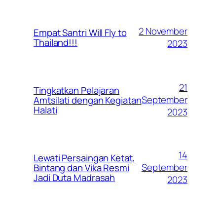
2 November
Empat Santri Will Fly to
Thailand!!!
2023
21
Tingkatkan Pelajaran
September
Amtsilati dengan Kegiatan
Halati
2023
14
Lewati Persaingan Ketat,
September
Bintang dan Vika Resmi
Jadi Duta Madrasah
2023