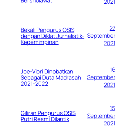
Bersholawat
2021
27
Bekali Pengurus OSIS
September
dengan Diklat Jurnalistik-
Kepemimpinan
2021
16
Joe-Viori Dinobatkan
September
Sebagai Duta Madrasah
2021-2022
2021
15
Giliran Pengurus OSIS
September
Putri Resmi Dilantik
2021