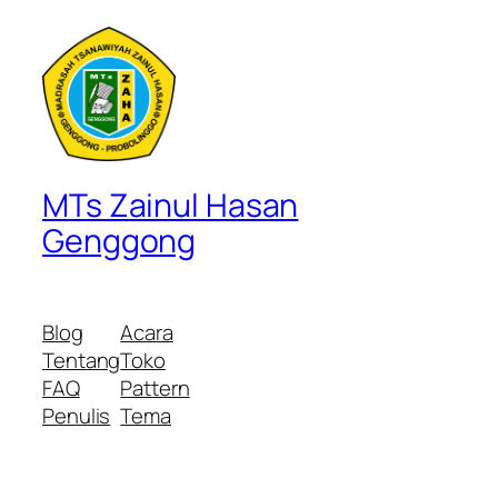
MTs Zainul Hasan
Genggong
Blog
Acara
Tentang
Toko
FAQ
Pattern
Penulis
Tema