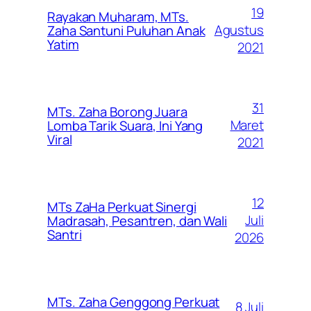
19
Rayakan Muharam, MTs.
Agustus
Zaha Santuni Puluhan Anak
Yatim
2021
31
MTs. Zaha Borong Juara
Maret
Lomba Tarik Suara, Ini Yang
Viral
2021
12
MTs ZaHa Perkuat Sinergi
Juli
Madrasah, Pesantren, dan Wali
Santri
2026
MTs. Zaha Genggong Perkuat
8 Juli