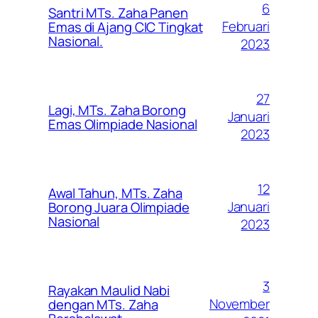
6
Santri MTs. Zaha Panen
Februari
Emas di Ajang CIC Tingkat
Nasional.
2023
27
Lagi, MTs. Zaha Borong
Januari
Emas Olimpiade Nasional
2023
12
Awal Tahun, MTs. Zaha
Januari
Borong Juara Olimpiade
Nasional
2023
3
Rayakan Maulid Nabi
November
dengan MTs. Zaha