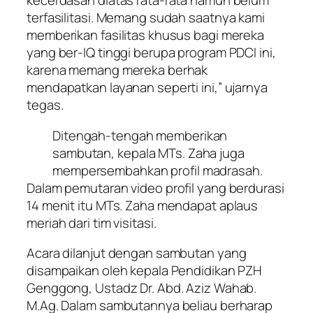
kecerdasan diatas rata-rata namun belum
terfasilitasi. Memang sudah saatnya kami
memberikan fasilitas khusus bagi mereka
yang ber-IQ tinggi berupa program PDCI ini,
karena memang mereka berhak
mendapatkan layanan seperti ini,” ujarnya
tegas.
Ditengah-tengah memberikan
sambutan, kepala MTs. Zaha juga
mempersembahkan profil madrasah.
Dalam pemutaran video profil yang berdurasi
14 menit itu MTs. Zaha mendapat aplaus
meriah dari tim visitasi.
Acara dilanjut dengan sambutan yang
disampaikan oleh kepala Pendidikan PZH
Genggong, Ustadz Dr. Abd. Aziz Wahab.
M.Ag. Dalam sambutannya beliau berharap