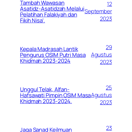
Tambah Wawasan
12
Asatidz-Asatidzah Melalui
September
Pelatihan Falakiyah dan
2023
Fikih Nisa’.
29
Kepala Madrasah Lantik
Agustus
Pengurus OSIM Putri Masa
Khidmah 2023-2024
2023
25
Unggul Telak, Alfan-
Agustus
Hafsawati Pimpin OSIM Masa
Khidmah 2023-2024.
2023
23
Jaga Sanad Keilmuan