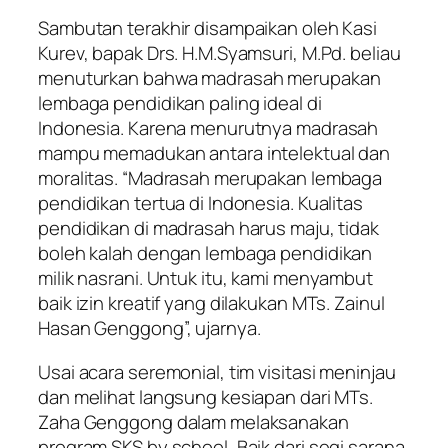
Sambutan terakhir disampaikan oleh Kasi
Kurev, bapak Drs. H.M.Syamsuri, M.Pd. beliau
menuturkan bahwa madrasah merupakan
lembaga pendidikan paling ideal di
Indonesia. Karena menurutnya madrasah
mampu memadukan antara intelektual dan
moralitas. “Madrasah merupakan lembaga
pendidikan tertua di Indonesia. Kualitas
pendidikan di madrasah harus maju, tidak
boleh kalah dengan lembaga pendidikan
milik nasrani. Untuk itu, kami menyambut
baik izin kreatif yang dilakukan MTs. Zainul
Hasan Genggong”, ujarnya.
Usai acara seremonial, tim visitasi meninjau
dan melihat langsung kesiapan dari MTs.
Zaha Genggong dalam melaksanakan
program SKS by school, Baik dari segi sarana