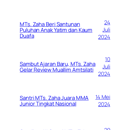
24
MTs. Zaha Beri Santunan
Juli
Puluhan Anak Yatim dan Kaum
Duafa
2024
10
Sambut Ajaran Baru, MTs. Zaha
Juli
Gelar Review Muallim Amtsilati
2024
14 Mei
Santri MTs. Zaha Juara MMA
Junior Tingkat Nasional
2024