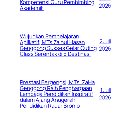
Kompetensi Guru Pembimbing
2026
Akademik
Wujudkan Pembelajaran
2 Juli
Aplikatif, MTs Zainul Hasan
Genggong Sukses Gelar Outing
2026
Class Serentak di 5 Destinasi
Prestasi Bergengsi, MTs. ZaHa
Genggong Raih Penghargaan
1 Juli
Lembaga Pendidikan Inspiratif
2026
dalam Ajang Anugerah
Pendidikan Radar Bromo