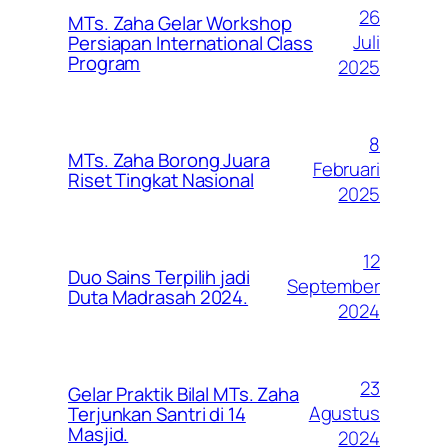
26
MTs. Zaha Gelar Workshop
Juli
Persiapan International Class
Program
2025
8
MTs. Zaha Borong Juara
Februari
Riset Tingkat Nasional
2025
12
Duo Sains Terpilih jadi
September
Duta Madrasah 2024.
2024
23
Gelar Praktik Bilal MTs. Zaha
Agustus
Terjunkan Santri di 14
Masjid.
2024