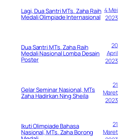
4 Mei
Lagi, Dua Santri MTs. Zaha Raih
Medali Olimpiade Internasional
2023
20
Dua Santri MTs. Zaha Raih
April
Medali Nasional Lomba Desain
Poster
2023
21
Gelar Seminar Nasional, MTs
Maret
Zaha Hadirkan Ning Sheila
2023
21
Ikuti Olimpiade Bahasa
Maret
Nasional, MTs. Zaha Borong
Medali