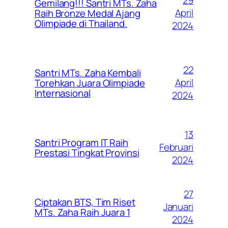
29
Gemilang!!! Santri MTs. Zaha
April
Raih Bronze Medal Ajang
Olimpiade di Thailand.
2024
22
Santri MTs. Zaha Kembali
April
Torehkan Juara Olimpiade
Internasional
2024
13
Santri Program IT Raih
Februari
Prestasi Tingkat Provinsi
2024
27
Ciptakan BTS, Tim Riset
Januari
MTs. Zaha Raih Juara 1
2024