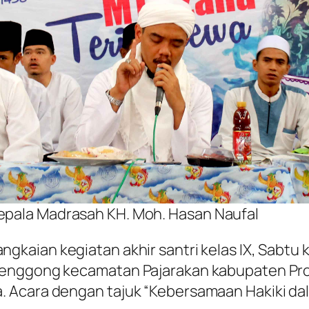
Kepala Madrasah KH. Moh. Hasan Naufal
gkaian kegiatan akhir santri kelas IX, Sabtu k
Genggong kecamatan Pajarakan kabupaten Pro
. Acara dengan tajuk “Kebersamaan Hakiki d