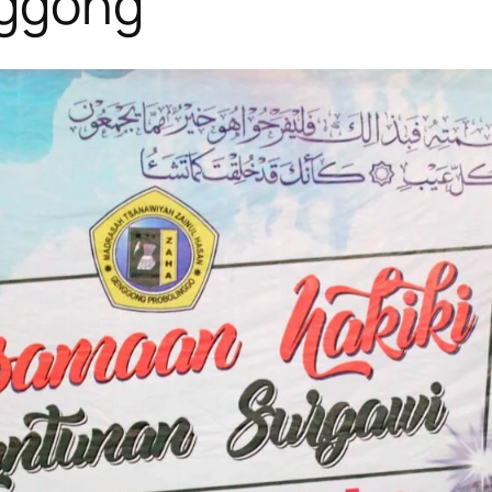
nggong