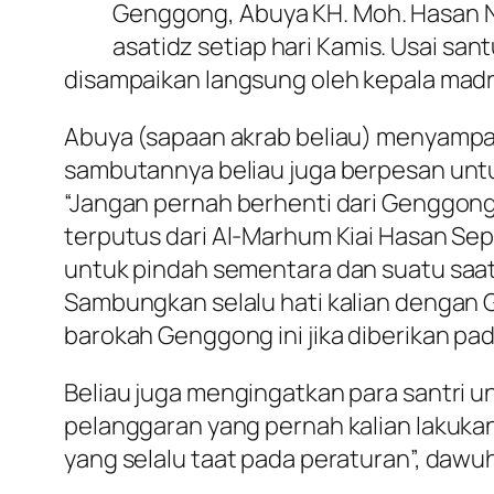
Genggong, Abuya KH. Moh. Hasan Nau
asatidz setiap hari Kamis. Usai s
disampaikan langsung oleh kepala mad
Abuya (sapaan akrab beliau) menyampai
sambutannya beliau juga berpesan untu
“Jangan pernah berhenti dari Genggong. 
terputus dari Al-Marhum Kiai Hasan Sep
untuk pindah sementara dan suatu saat 
Sambungkan selalu hati kalian dengan 
barokah Genggong ini jika diberikan pad
Beliau juga mengingatkan para santri u
pelanggaran yang pernah kalian lakukan, 
yang selalu taat pada peraturan”, dawuh