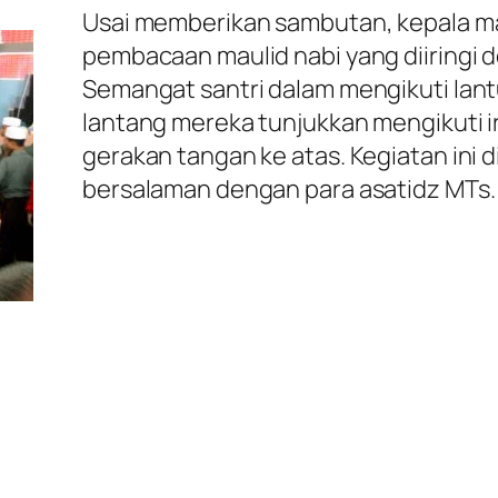
Usai memberikan sambutan, kepala m
pembacaan maulid nabi yang diiringi
Semangat santri dalam mengikuti lan
lantang mereka tunjukkan mengikuti 
gerakan tangan ke atas. Kegiatan ini
bersalaman dengan para asatidz MTs.