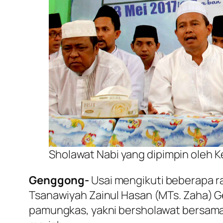
Sholawat Nabi yang dipimpin oleh 
Genggong-
Usai mengikuti beberapa ran
Tsanawiyah Zainul Hasan (MTs. Zaha) 
pamungkas, yakni bersholawat bersama