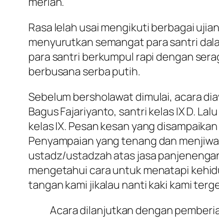
meriah.
Rasa lelah usai mengikuti berbagai uji
menyurutkan semangat para santri dala
para santri berkumpul rapi dengan sera
berbusana serba putih.
Sebelum bersholawat dimulai, acara di
Bagus Fajariyanto, santri kelas IX D. L
kelas IX. Pesan kesan yang disampaikan 
Penyampaian yang tenang dan menjiwai 
ustadz/ustadzah atas jasa panjenengan.
mengetahui cara untuk menatapi kehidup
tangan kami jikalau nanti kaki kami terge
Acara dilanjutkan dengan pemberia