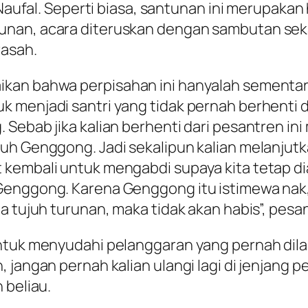
fal. Seperti biasa, santunan ini merupakan ha
antunan, acara diteruskan dengan sambutan se
rasah.
kan bahwa perpisahan ini hanyalah sementar
k menjadi santri yang tidak pernah berhenti 
Sebab jika kalian berhenti dari pesantren ini
uh Genggong. Jadi sekalipun kalian melanjutka
kembali untuk mengabdi supaya kita tetap dia
Genggong. Karena Genggong itu istimewa nak,
a tujuh turunan, maka tidak akan habis”, pesan
ntuk menyudahi pelanggaran yang pernah dila
jangan pernah kalian ulangi lagi di jenjang pe
 beliau.