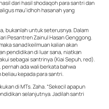
sil dari hasil shodaqoh para santri dan
kaligus
mau’idhoh hasanah
yang
a, bukanlah untuk seterusnya. Dalam
dari Pesantren Zainul Hasan Genggong.
 maka sanad keilmuan kalian akan
n pendidikan di luar sana, niatkan
kui sebagai santrinya (Kiai Sepuh,
red
).
 pernah ada wali berkata bahwa
 beliau kepada para santri.
kukan di MTs. Zaha. “Sekecil apapun
ndidikan selanjutnya. Jadilah santri