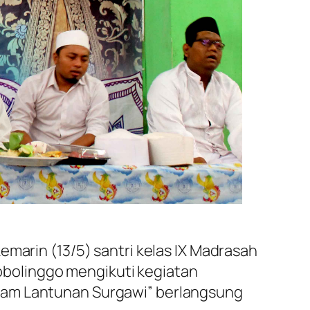
emarin (13/5) santri kelas IX Madrasah
bolinggo mengikuti kegiatan
alam Lantunan Surgawi” berlangsung