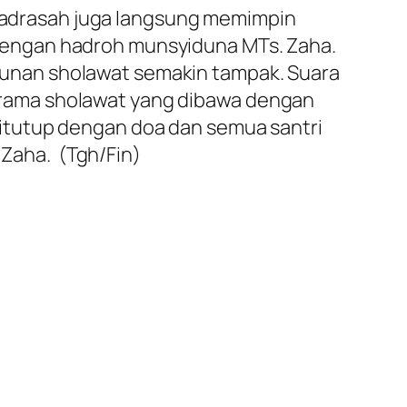
adrasah juga langsung memimpin
 dengan hadroh munsyiduna MTs. Zaha.
tunan sholawat semakin tampak. Suara
irama sholawat yang dibawa dengan
 ditutup dengan doa dan semua santri
 Zaha.
(Tgh/Fin)