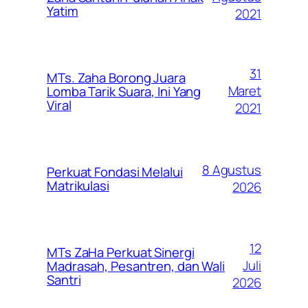
Yatim
2021
31
MTs. Zaha Borong Juara
Maret
Lomba Tarik Suara, Ini Yang
Viral
2021
8 Agustus
Perkuat Fondasi Melalui
Matrikulasi
2026
12
MTs ZaHa Perkuat Sinergi
Juli
Madrasah, Pesantren, dan Wali
Santri
2026