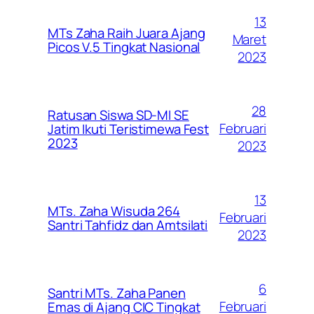
13
MTs Zaha Raih Juara Ajang
Maret
Picos V.5 Tingkat Nasional
2023
28
Ratusan Siswa SD-MI SE
Februari
Jatim Ikuti Teristimewa Fest
2023
2023
13
MTs. Zaha Wisuda 264
Februari
Santri Tahfidz dan Amtsilati
2023
6
Santri MTs. Zaha Panen
Februari
Emas di Ajang CIC Tingkat