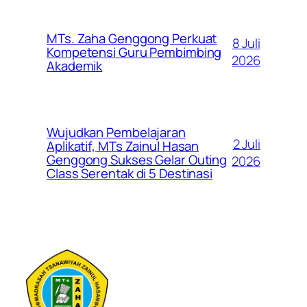
MTs. Zaha Genggong Perkuat
8 Juli
Kompetensi Guru Pembimbing
2026
Akademik
Wujudkan Pembelajaran
2 Juli
Aplikatif, MTs Zainul Hasan
Genggong Sukses Gelar Outing
2026
Class Serentak di 5 Destinasi