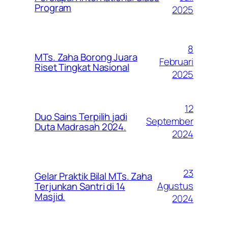
Program
2025
8
MTs. Zaha Borong Juara
Februari
Riset Tingkat Nasional
2025
12
Duo Sains Terpilih jadi
September
Duta Madrasah 2024.
2024
23
Gelar Praktik Bilal MTs. Zaha
Agustus
Terjunkan Santri di 14
Masjid.
2024