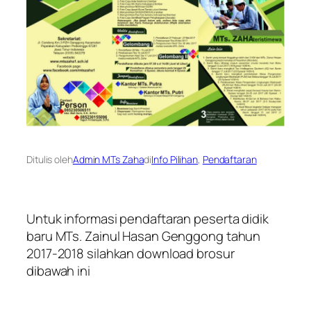
Ditulis oleh
Admin MTs Zaha
di
Info Pilihan
, 
Pendaftaran
Untuk informasi pendaftaran peserta didik
baru MTs. Zainul Hasan Genggong tahun
2017-2018 silahkan download brosur
dibawah ini