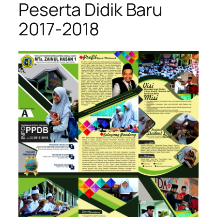
Peserta Didik Baru
2017-2018