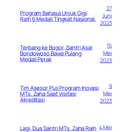
27
Program Bahasa Unjuk Gigi,
Juni
Raih 6 Medali Tingkat Nasional.
2023
15
Terbang ke Bogor, Santri Asal
Mei
Bondowoso Bawa Pulang
Medali Perak
2023
9
Tim Asesor Puji Program Inovasi
Mei
MTs. Zaha Saat Visitasi
Akreditasi
2023
4 Mei
Lagi, Dua Santri MTs. Zaha Raih