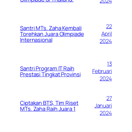
2024
22
Santri MTs. Zaha Kembali
April
Torehkan Juara Olimpiade
Internasional
2024
13
Santri Program IT Raih
Februari
Prestasi Tingkat Provinsi
2024
27
Ciptakan BTS, Tim Riset
Januari
MTs. Zaha Raih Juara 1
2024