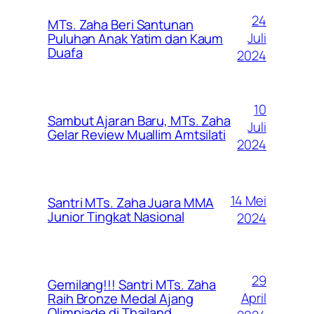
24
MTs. Zaha Beri Santunan
Juli
Puluhan Anak Yatim dan Kaum
Duafa
2024
10
Sambut Ajaran Baru, MTs. Zaha
Juli
Gelar Review Muallim Amtsilati
2024
14 Mei
Santri MTs. Zaha Juara MMA
Junior Tingkat Nasional
2024
29
Gemilang!!! Santri MTs. Zaha
April
Raih Bronze Medal Ajang
Olimpiade di Thailand.