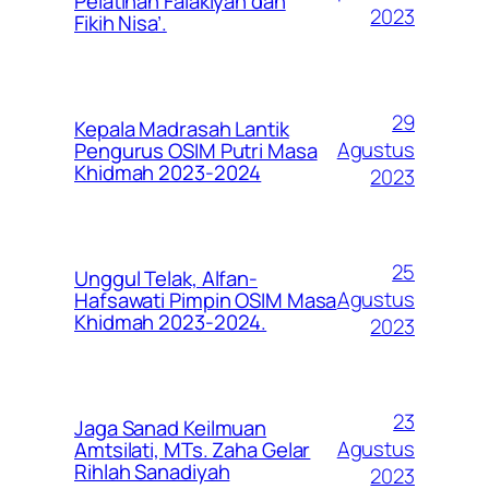
Pelatihan Falakiyah dan
2023
Fikih Nisa’.
29
Kepala Madrasah Lantik
Agustus
Pengurus OSIM Putri Masa
Khidmah 2023-2024
2023
25
Unggul Telak, Alfan-
Agustus
Hafsawati Pimpin OSIM Masa
Khidmah 2023-2024.
2023
23
Jaga Sanad Keilmuan
Agustus
Amtsilati, MTs. Zaha Gelar
Rihlah Sanadiyah
2023