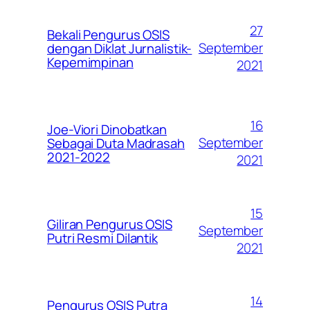
27
Bekali Pengurus OSIS
September
dengan Diklat Jurnalistik-
Kepemimpinan
2021
16
Joe-Viori Dinobatkan
September
Sebagai Duta Madrasah
2021-2022
2021
15
Giliran Pengurus OSIS
September
Putri Resmi Dilantik
2021
14
Pengurus OSIS Putra