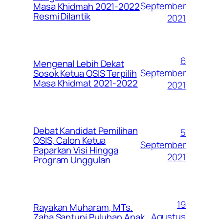
September
Masa Khidmah 2021-2022
Resmi Dilantik
2021
6
Mengenal Lebih Dekat
September
Sosok Ketua OSIS Terpilih
Masa Khidmat 2021-2022
2021
Debat Kandidat Pemilihan
5
OSIS, Calon Ketua
September
Paparkan Visi Hingga
2021
Program Unggulan
19
Rayakan Muharam, MTs.
Agustus
Zaha Santuni Puluhan Anak