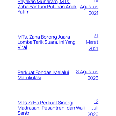
Rayakan Muharam, MTs.
Agustus
Zaha Santuni Puluhan Anak
Yatim
2021
31
MTs. Zaha Borong Juara
Maret
Lomba Tarik Suara, Ini Yang
Viral
2021
8 Agustus
Perkuat Fondasi Melalui
Matrikulasi
2026
12
MTs ZaHa Perkuat Sinergi
Juli
Madrasah, Pesantren, dan Wali
Santri
2026