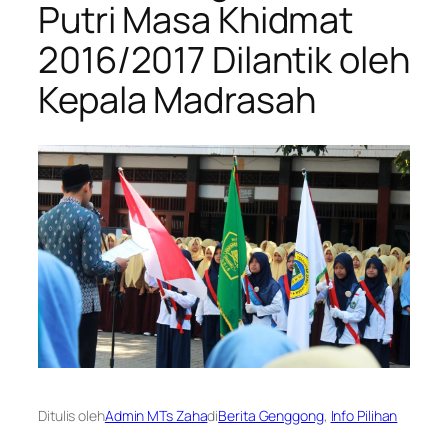
Putri Masa Khidmat
2016/2017 Dilantik oleh
Kepala Madrasah
Ditulis oleh
Admin MTs Zaha
di
Berita Genggong
, 
Info Pilihan