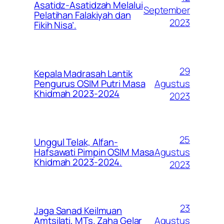
Asatidz-Asatidzah Melalui
September
Pelatihan Falakiyah dan
2023
Fikih Nisa’.
29
Kepala Madrasah Lantik
Agustus
Pengurus OSIM Putri Masa
Khidmah 2023-2024
2023
25
Unggul Telak, Alfan-
Agustus
Hafsawati Pimpin OSIM Masa
Khidmah 2023-2024.
2023
23
Jaga Sanad Keilmuan
Agustus
Amtsilati, MTs. Zaha Gelar