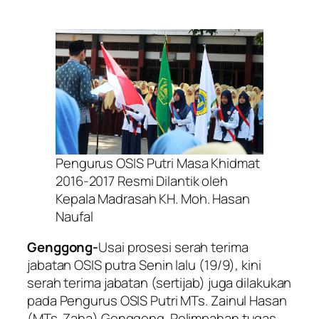
Pengurus OSIS Putri Masa Khidmat
2016-2017 Resmi Dilantik oleh
Kepala Madrasah KH. Moh. Hasan
Naufal
Genggong-
Usai prosesi serah terima
jabatan OSIS putra Senin lalu (19/9), kini
serah terima jabatan (sertijab) juga dilakukan
pada Pengurus OSIS Putri MTs. Zainul Hasan
(MTs. Zaha) Genggong. Pelimpahan tugas,