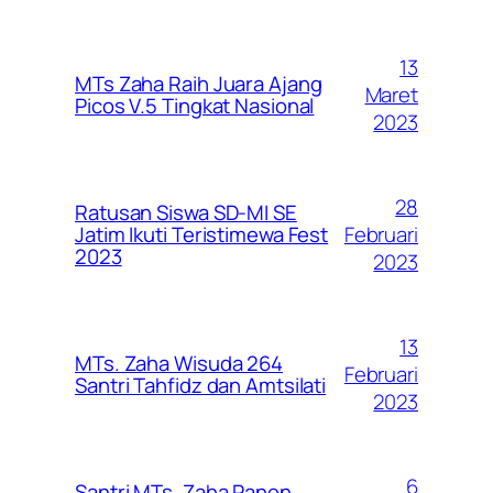
13
MTs Zaha Raih Juara Ajang
Maret
Picos V.5 Tingkat Nasional
2023
28
Ratusan Siswa SD-MI SE
Februari
Jatim Ikuti Teristimewa Fest
2023
2023
13
MTs. Zaha Wisuda 264
Februari
Santri Tahfidz dan Amtsilati
2023
6
Santri MTs. Zaha Panen