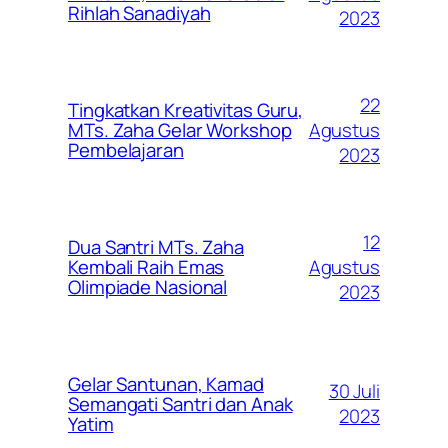
Rihlah Sanadiyah
2023
22
Tingkatkan Kreativitas Guru,
Agustus
MTs. Zaha Gelar Workshop
Pembelajaran
2023
12
Dua Santri MTs. Zaha
Agustus
Kembali Raih Emas
Olimpiade Nasional
2023
Gelar Santunan, Kamad
30 Juli
Semangati Santri dan Anak
2023
Yatim