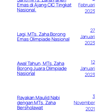
Februari
Emas di Ajang CIC Tingkat
Nasional.
2023
27
Lagi, MTs. Zaha Borong
Januari
Emas Olimpiade Nasional
2023
12
Awal Tahun, MTs. Zaha
Januari
Borong Juara Olimpiade
Nasional
2023
3
Rayakan Maulid Nabi
November
dengan MTs. Zaha
Bersholawat
2021