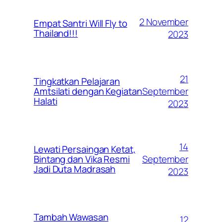
2 November
Empat Santri Will Fly to
Thailand!!!
2023
21
Tingkatkan Pelajaran
September
Amtsilati dengan Kegiatan
Halati
2023
14
Lewati Persaingan Ketat,
September
Bintang dan Vika Resmi
Jadi Duta Madrasah
2023
Tambah Wawasan
12