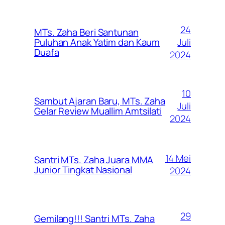
24
MTs. Zaha Beri Santunan
Juli
Puluhan Anak Yatim dan Kaum
Duafa
2024
10
Sambut Ajaran Baru, MTs. Zaha
Juli
Gelar Review Muallim Amtsilati
2024
14 Mei
Santri MTs. Zaha Juara MMA
Junior Tingkat Nasional
2024
29
Gemilang!!! Santri MTs. Zaha