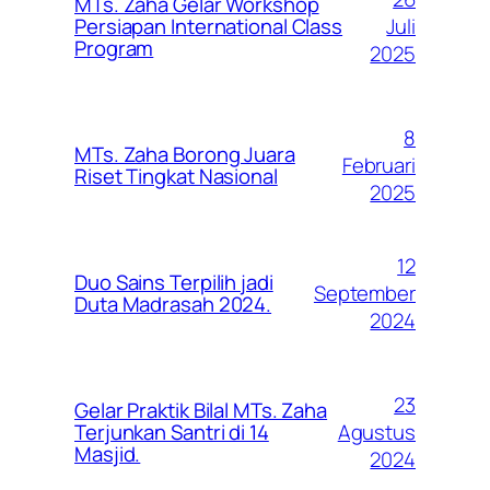
MTs. Zaha Gelar Workshop
Juli
Persiapan International Class
Program
2025
8
MTs. Zaha Borong Juara
Februari
Riset Tingkat Nasional
2025
12
Duo Sains Terpilih jadi
September
Duta Madrasah 2024.
2024
23
Gelar Praktik Bilal MTs. Zaha
Agustus
Terjunkan Santri di 14
Masjid.
2024