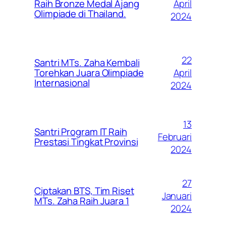
April
Raih Bronze Medal Ajang
Olimpiade di Thailand.
2024
22
Santri MTs. Zaha Kembali
April
Torehkan Juara Olimpiade
Internasional
2024
13
Santri Program IT Raih
Februari
Prestasi Tingkat Provinsi
2024
27
Ciptakan BTS, Tim Riset
Januari
MTs. Zaha Raih Juara 1
2024