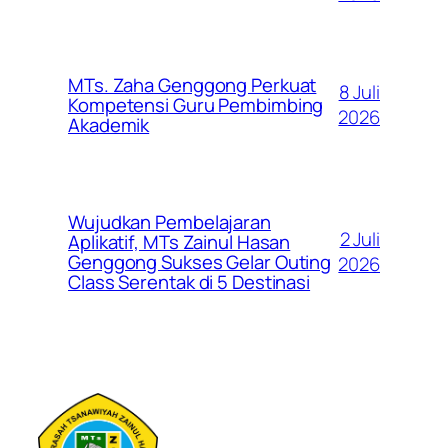
MTs. Zaha Genggong Perkuat
8 Juli
Kompetensi Guru Pembimbing
2026
Akademik
Wujudkan Pembelajaran
2 Juli
Aplikatif, MTs Zainul Hasan
Genggong Sukses Gelar Outing
2026
Class Serentak di 5 Destinasi